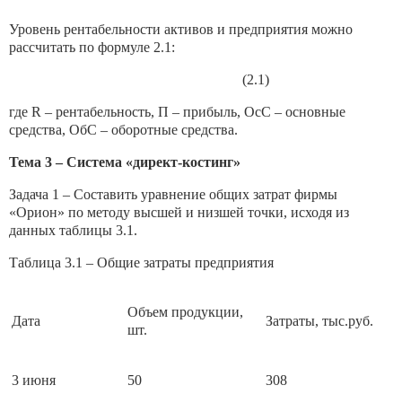
Уровень рентабельности активов и предприятия можно
рассчитать по формуле 2.1:
(2.1)
где R – рентабельность, П – прибыль, ОсС – основные
средства, ОбС – оборотные средства.
Тема 3 – Система «директ-костинг»
Задача 1 – Составить уравнение общих затрат фирмы
«Орион» по методу высшей и низшей точки, исходя из
данных таблицы 3.1.
Таблица 3.1 – Общие затраты предприятия
Объем продукции,
Дата
Затраты, тыс.руб.
шт.
3 июня
50
308