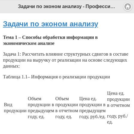
Задачи по эконом анализу - Профессиональный педагог
Задачи по эконом анализу
Тема 1 – Способы обработки информации в
экономическом анализе
Задача 1: Рассчитать влияние структурных сдвигов в составе
продукции на выручку от реализации на основе следующих
данных:
Таблица 1.1– Информация о реализации продукции
Цена ед.
Объем
Объем
Цена ед.
продукции
Вид
продукции в
продукции
продукции в
в отчетном
продукции
предыдущем
в отчетном
предыдущем
году, руб./
году, ед.
году, ед.
году, руб./ед.
ед.