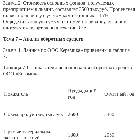
Задача 2: Стоимость основных фондов, получаемых
предприятием в лизинг, составляет 3500 тыс.руб. Процентная
ставка по лизингу с учетом комиссионных – 15%.
Определить общую сумму платежей по лизингу, если они
вносятся ежеквартально в течение 8 лет.
Тема 7 – Анализ оборотных средств
Задача 1: Данные по ООО Керамика» приведены в таблице
7.1
Таблица 7.1 – показатели использования оборотных средств
ООО «Керамика»
Предыдущий
Показатель
Отчетный год
год
Объем продукции, тыс.руб.
2600
3300
Прямые материальные
1800
2050
затраты, тыс.руб.