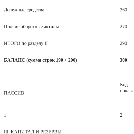
Денежные средства
260
Прочие оборотные активы
270
ИТОГО по разделу II
290
БАЛАНС (сумма строк 190 + 290)
300
Код
показа
ПАССИВ
1
2
III. КАПИТАЛ И РЕЗЕРВЫ