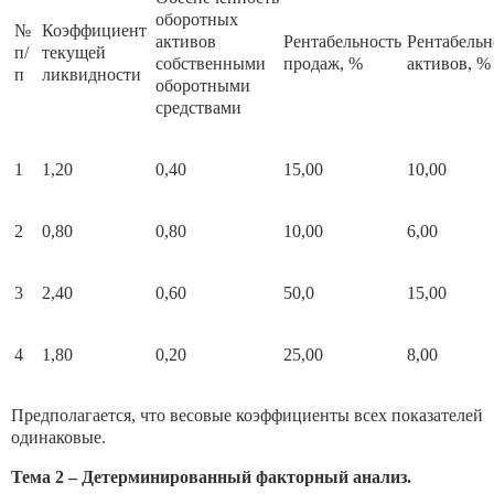
оборотных
№
Коэффициент
активов
Рентабельность
Рентабельн
п/
текущей
собственными
продаж, %
активов, %
п
ликвидности
оборотными
средствами
1
1,20
0,40
15,00
10,00
2
0,80
0,80
10,00
6,00
3
2,40
0,60
50,0
15,00
4
1,80
0,20
25,00
8,00
Предполагается, что весовые коэффициенты всех показателей
одинаковые.
Тема 2 – Детерминированный факторный анализ.