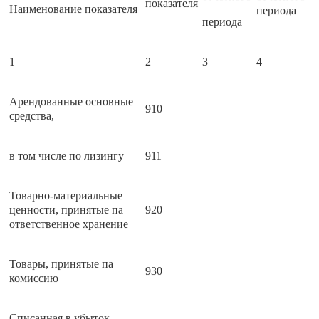
показателя
Наименование показателя
периода
периода
1
2
3
4
Арендованные основные
910
средства,
в том числе по лизингу
911
Товарно-материальные
ценности, принятые па
920
ответственное хранение
Товары, принятые па
930
комиссию
Списанная в убыток