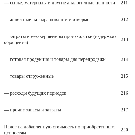
— сырье, материалы и другие анало­гичные ценности
211
— животные на выращивании и откорме
212
— затраты в незавершенном произ­водстве (издержках
213
обращения)
— готовая продукция и товары для перепродажи
214
— товары отгруженные
215
— расходы будущих периодов
216
— прочие запасы и затраты
217
Налог на добавленную стоимость по приобретенным
220
ценностям