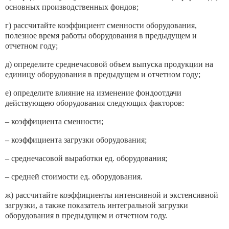
основных производственных фондов;
г) рассчитайте коэффициент сменности оборудования,
полезное время работы оборудования в предыдущем и
отчетном году;
д) определите среднечасовой объем выпуска продукции на
единицу оборудования в предыдущем и отчетном году;
е) определите влияние на изменение фондоотдачи
действующею оборудования следующих факторов:
– коэффициента сменности;
– коэффициента загрузки оборудования;
– среднечасовой выработки ед. оборудования;
– средней стоимости ед. оборудования.
ж) рассчитайте коэффициенты интенсивной и экстенсивной
загрузки, а также показатель интегральной загрузки
оборудования в предыдущем и отчетном году.