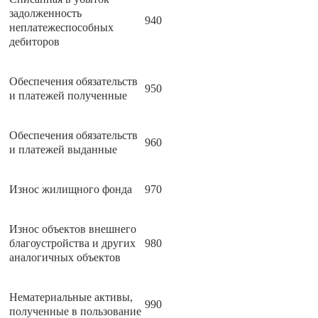
задолженность
940
неплатежеспособных
дебиторов
Обеспечения обязательств
950
и платежей полученные
Обеспечения обязательств
960
и платежей выданные
Износ жилищного фонда
970
Износ объектов внешнего
благоустройства и других
980
аналогичных объектов
Нематериальные активы,
990
полученные в пользование