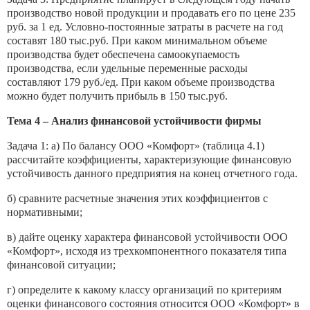
производство новой продукции и продавать его по цене 235
руб. за 1 ед. Условно-постоянные затраты в расчете на год
составят 180 тыс.руб. При каком минимальном объеме
производства будет обеспечена самоокупаемость
производства, если удельные переменные расходы
составляют 179 руб./ед. При каком объеме производства
можно будет получить прибыль в 150 тыс.руб.
Тема 4 – Анализ финансовой устойчивости фирмы
Задача 1: а) По балансу ООО «Комфорт» (таблица 4.1)
рассчитайте коэффициенты, характеризующие финансовую
устойчивость данного предприятия на конец отчетного года.
б) сравните расчетные значения этих коэффициентов с
нормативными;
в) дайте оценку характера финансовой устойчивости ООО
«Комфорт», исходя из трехкомпонентного показателя типа
финансовой ситуации;
г) определите к какому классу организаций по критериям
оценки финансового состояния относится ООО «Комфорт» в