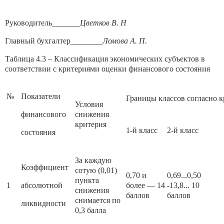
Руководитель_______
Цветков В. Н
Главный бухгалтер________
Ломова А. П.
Таблица 4.3 – Классификация экономических субъектов в
соответствии с критериями оценки финансового состояния
№
Показатели
Границы классов согласно 
Условия
финансового
снижения
критерия
1-й класс
2-й класс
состояния
За каждую
Коэффициент
сотую (0,01)
0,70 и
0,69...0,50
пункта
1
абсолютной
более — 14
-13,8... 10
снижения
баллов
баллов
снимается по
ликвидности
0,3 балла