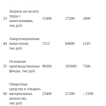
Затраты на оплату
труда с
23
15400
17200
1800
начислениями,
тыс.руб.
Амортизационные
44
начисления,
7212
84600
1245
тыс.руб.
Основные
55
производственные
98300
105600
7300
фонды, тыс.руб.
Оборотные
средства в товарно-
66
материальных
23400
21300
– 2100
ценностях,
тыс.руб.