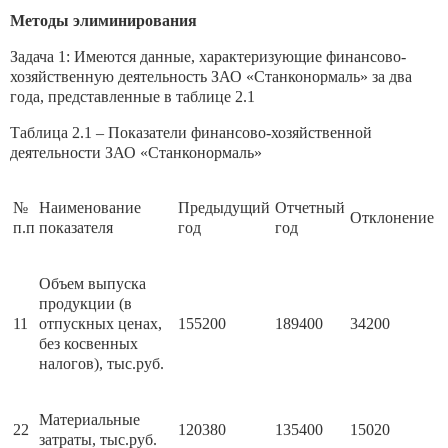
Методы элиминирования
Задача 1: Имеются данные, характеризующие финансово-
хозяйственную деятельность ЗАО «Станконормаль» за два
года, представленные в таблице 2.1
Таблица 2.1 – Показатели финансово-хозяйственной
деятельности ЗАО «Станконормаль»
№
Наименование
Предыдущий
Отчетный
Отклонение
п.п
показателя
год
год
Объем выпуска
продукции (в
11
отпускных ценах,
155200
189400
34200
без косвенных
налогов), тыс.руб.
Материальные
22
120380
135400
15020
затраты, тыс.руб.