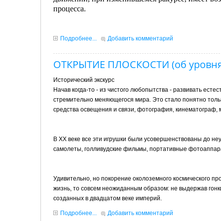
процесса.
Подробнее...
Добавить комментарий
ОТКРЫТИЕ ПЛОСКОСТИ (об уровнях
Исторический экскурс
Начав когда-то - из чистого любопытства - развивать есте
стремительно меняющегося мира. Это стало понятно тольк
средства освещения и связи, фотография, кинематограф, 
В XX веке все эти игрушки были усовершенствованы до н
самолеты, голливудские фильмы, портативные фотоаппар
Удивительно, но покорение околоземного космического про
жизнь, то совсем неожиданным образом: не выдержав гонк
созданных в двадцатом веке империй.
Подробнее...
Добавить комментарий