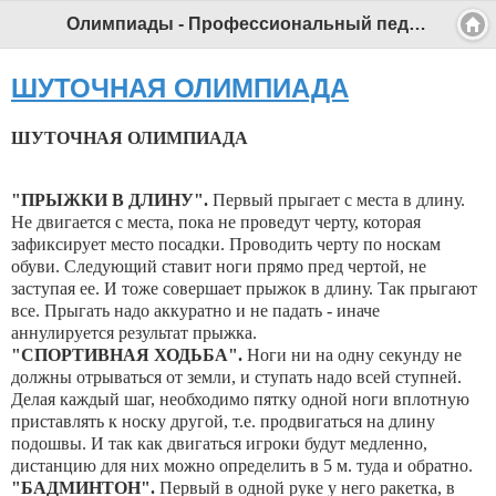
Олимпиады - Профессиональный педагог
ШУТОЧНАЯ ОЛИМПИАДА
ШУТОЧНАЯ ОЛИМПИАДА
"ПРЫЖКИ В ДЛИНУ".
Первый прыгает с места в длину.
Не двигается с места, пока не проведут черту, которая
зафиксирует место посадки. Проводить черту по носкам
обуви. Следующий ставит ноги прямо пред чертой, не
заступая ее. И тоже совершает прыжок в длину. Так прыгают
все. Прыгать надо аккуратно и не падать - иначе
аннулируется результат прыжка.
"СПОРТИВНАЯ ХОДЬБА".
Ноги ни на одну секунду не
должны отрываться от земли, и ступать надо всей ступней.
Делая каждый шаг, необходимо пятку одной ноги вплотную
приставлять к носку другой, т.е. продвигаться на длину
подошвы. И так как двигаться игроки будут медленно,
дистанцию для них можно определить в 5 м. туда и обратно.
"БАДМИНТОН".
Первый в одной руке у него ракетка, в