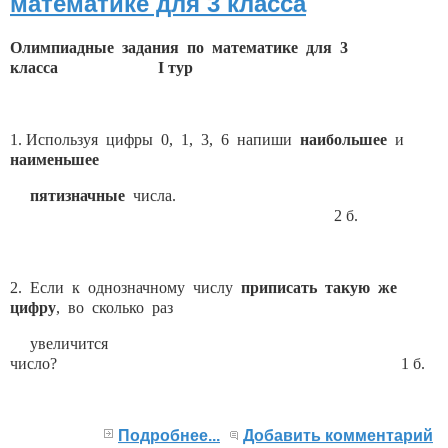
математике для 3 класса
Олимпиадные задания по математике для 3
класса
I
тур
1. Используя цифры 0, 1, 3, 6 напиши
наибольшее
и
наименьшее
пятизначные
числа.
2 б.
2. Если к однозначному числу
приписать такую же
цифру
, во сколько раз
увеличится
число? 1 б.
Подробнее...
Добавить комментарий