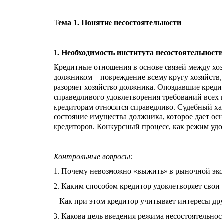
Тема 1. Понятие несостоятельности
1. Необходимость института несостоятельност
Кредитные отношения в основе связей между хоз
должником – повреждение всему кругу хозяйств
разоряет хозяйство должника. Опоздавшие кред
справедливого удовлетворения требований всех 
кредиторам относятся справедливо. Судебный ха
состояние имущества должника, которое дает ос
кредиторов. Конкурсный процесс, как режим уд
Контрольные вопросы:
1. Почему невозможно «выжить» в рыночной эк
2. Каким способом кредитор удовлетворяет свои
Как при этом кредитор учитывает интересы др
3. Какова цель введения режима несостоятельнос