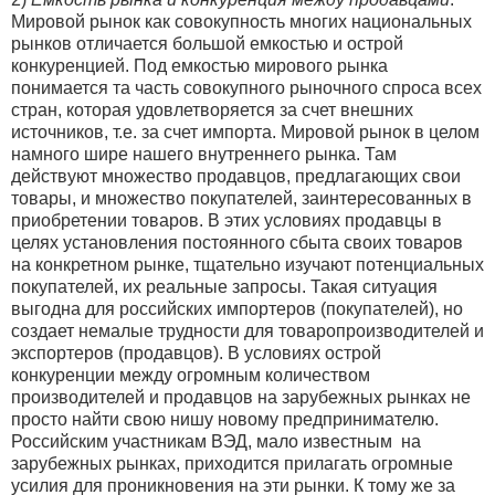
Мировой рынок как совокупность многих национальных
рынков отличается большой емкостью и острой
конкуренцией. Под емкостью мирового рынка
понимается та часть совокупного рыночного спроса всех
стран, которая удовлетворяется за счет внешних
источников, т.е. за счет импорта. Мировой рынок в целом
намного шире нашего внутреннего рынка. Там
действуют множество продавцов, предлагающих свои
товары, и множество покупателей, заинтересованных в
приобретении товаров. В этих условиях продавцы в
целях установления постоянного сбыта своих товаров
на конкретном рынке, тщательно изучают потенциальных
покупателей, их реальные запросы. Такая ситуация
выгодна для российских импортеров (покупателей), но
создает немалые трудности для товаропроизводителей и
экспортеров (продавцов). В условиях острой
конкуренции между огромным количеством
производителей и продавцов на зарубежных рынках не
просто найти свою нишу новому предпринимателю.
Российским участникам ВЭД, мало известным на
зарубежных рынках, приходится прилагать огромные
усилия для проникновения на эти рынки. К тому же за