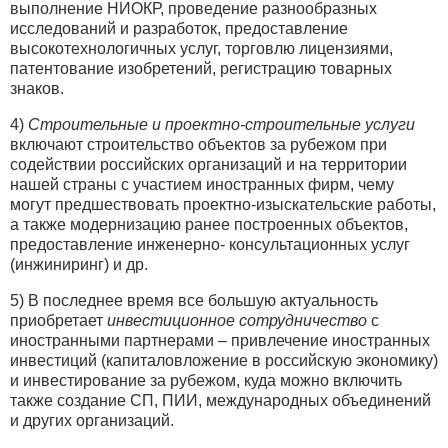
выполнение НИОКР, проведение разнообразных
исследований и разработок, предоставление
высокотехнологичных услуг, торговлю лицензиями,
патентование изобретений, регистрацию товарных
знаков.
4)
Строительные и проектно-строительные услуги
включают строительство объектов за рубежом при
содействии российских организаций и на территории
нашей страны с участием иностранных фирм, чему
могут предшествовать проектно-изыскательские работы,
а также модернизацию ранее построенных объектов,
предоставление инженерно- консультационных услуг
(инжиниринг) и др.
5) В последнее время все большую актуальность
приобретает
инвестиционное сотрудничество
с
иностранными партнерами – привлечение иностранных
инвестиций (капиталовложение в российскую экономику)
и инвестирование за рубежом, куда можно включить
также создание СП, ПИИ, международных объединений
и других организаций.