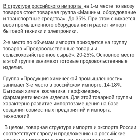
В структуре российского импорта
на 1-м месте по ввозу
товаров стоит товарная группа «Машины, оборудование
и транспортные средства». До 35%. При этом снижается
ввоз промышленного оборудования и растет импорт
бытовой техники и электроники.
2-е место по объемам импорта приходится на группу
товаров «Продовольственные товары и
сельскохозяйственное сырьё». 20-25%. Основное место
в этой группе занимают готовые продовольственные
изделия.
Группа «Продукция химической промышленности»
занимает 3-е место в российском импорте. 14-18%.
Бытовая химия, косметика, парфюмерия,
фармацевтические изделия. Для этой товарной группы
характерно развитие импортозамещения на базе
создания совместных предприятий и импорта
технологий.
В целом, товарная структура импорта и экспорта России
соответствует спросу и предложению на российские
товары ни мировом рынке, но не соответствует