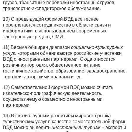
грузов, транзитные перевозки иностранных грузов,
транспортно-экспедиторское обслуживание.
10) С предыдущей формой ВЭД все теснее
переплетается сотрудничество в области связи и
информатики с использованием современных
электронных средств, СМИ.
11) Весьма обширен диапазон
социально-культурных
услуг
, которыми обмениваются российские участники
ВЭД с иностранными партнерами. Сюда относится
розничная торговля, общественное питание,
гостиничное хозяйство, образование, здравоохранение,
торговля авторскими правами и т.д.
12) Самостоятельной формой ВЭД можно считать
издательско-полиграфическую деятельность,
осуществляемую совместно с иностранными
партнерами.
13) В связи с бурным развитием мирового рынка
туристических услуг в качестве самостоятельной формы
ВЭД можно выделить
иностранный туризм
– экспорт и