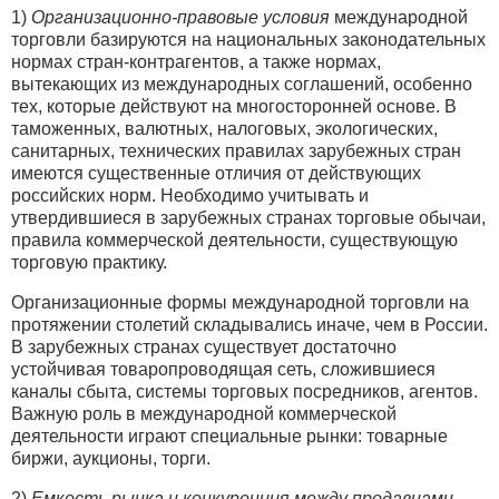
1)
Организационно-правовые условия
международной
торговли базируются на национальных законодательных
нормах стран-контрагентов, а также нормах,
вытекающих из международных соглашений, особенно
тех, которые действуют на многосторонней основе. В
таможенных, валютных, налоговых, экологических,
санитарных, технических правилах зарубежных стран
имеются существенные отличия от действующих
российских норм. Необходимо учитывать и
утвердившиеся в зарубежных странах торговые обычаи,
правила коммерческой деятельности, существующую
торговую практику.
Организационные формы международной торговли на
протяжении столетий складывались иначе, чем в России.
В зарубежных странах существует достаточно
устойчивая товаропроводящая сеть, сложившиеся
каналы сбыта, системы торговых посредников, агентов.
Важную роль в международной коммерческой
деятельности играют специальные рынки: товарные
биржи, аукционы, торги.
2)
Емкость рынка и конкуренция между продавцами
.