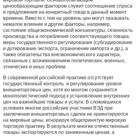
ценообразующим фактором служит соотношение спроса
и предложения на конкретный товар в данный момент
времени. Вместе с тем на уровень цен могут оказывать
немалое влияние и другие факторы, например,
состояние общеэкономической конъюнктуры, сезонность
производства и потребления соответствующего товара,
меры государственного регулирования (субсидирование
и дотирование экспорта, ограничение импорта и др.), а
также обязательства внеэкономического характера,
связанные с возникновением политических, военных,
этнических и иных проблем.
В современной российской практике отсутствует
государственный контроль и регулирование уровня
внешнеторговых цен, хотя во многом сохраняется
монополистический подход к установлению внутренних
цен на важнейшие товары и услуги. В сложившихся
условиях многие российские участники ВЭД при
заключении внешнеторговых сделок не ориентируются
на мировые цены, игнорируя общепринятую мировую
торговую практику. В результате многие отечественные
товары экспортируются по заниженным ценам, а