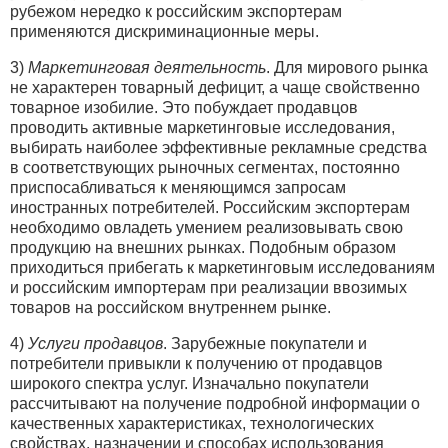
рубежом нередко к российским экспортерам
применяются дискриминационные меры.
3)
Маркетинговая деятельность
. Для мирового рынка
не характерен товарный дефицит, а чаще свойственно
товарное изобилие. Это побуждает продавцов
проводить активные маркетинговые исследования,
выбирать наиболее эффективные рекламные средства
в соответствующих рыночных сегментах, постоянно
приспосабливаться к меняющимся запросам
иностранных потребителей. Российским экспортерам
необходимо овладеть умением реализовывать свою
продукцию на внешних рынках. Подобным образом
приходиться прибегать к маркетинговым исследованиям
и российским импортерам при реализации ввозимых
товаров на российском внутреннем рынке.
4)
Услуги продавцов
. Зарубежные покупатели и
потребители привыкли к получению от продавцов
широкого спектра услуг. Изначально покупатели
рассчитывают на получение подробной информации о
качественных характеристиках, технологических
свойствах, назначении и способах использования