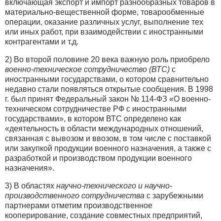
включающая экспорт и импорт разнообразных товаров в
материально-вещественной форме, товарообменные
операции, оказание различных услуг, выполнение тех
или иных работ, при взаимодействии с иностранными
контрагентами и т.д.
2) Во второй половине 20 века важную роль приобрело
военно-техническое сотрудничество (ВТС)
с
иностранными государствами, о котором сравнительно
недавно стали появляться открытые сообщения. В 1998
г. был принят Федеральный закон № 114-ФЗ «О военно-
техническом сотрудничестве РФ с иностранными
государствами», в котором ВТС определено как
«деятельность в области международных отношений,
связанная с вывозом и ввозом, в том числе с поставкой
или закупкой продукции военного назначения, а также с
разработкой и производством продукции военного
назначения».
3) В областях
научно-технического и научно-
производственного сотрудничества
с зарубежными
партнерами отметим производственное
кооперирование, создание совместных предприятий,