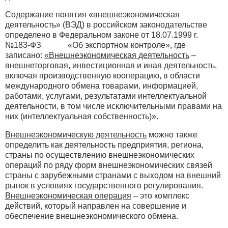
Содержание понятия «внешнеэкономическая
деятельность» (ВЭД) в российском законодательстве
определено в Федеральном законе от 18.07.1999 г.
№183-ФЗ «Об экспортном контроле», где
записано:
«Внешнеэкономическая деятельность
–
внешнеторговая, инвестиционная и иная деятельность,
включая производственную кооперацию, в области
международного обмена товарами, информацией,
работами, услугами, результатами интеллектуальной
деятельности, в том числе исключительными правами на
них (интеллектуальная собственность)».
Внешнеэкономическую деятельность
можно также
определить как деятельность предприятия, региона,
страны по осуществлению внешнеэкономических
операций по ряду форм внешнеэкономических связей
страны с зарубежными странами с выходом на внешний
рынок в условиях государственного регулирования.
Внешнеэкономическая операция
– это комплекс
действий, который направлен на совершение и
обеспечение внешнеэкономического обмена.