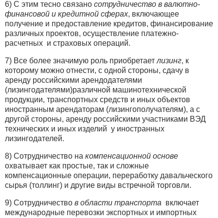
6) С этим тесно связано
сотрудничество в валютно-
финансовой и кредитной сферах
, включающее
получение и предоставление кредитов, финансирование
различных проектов, осуществление платежно-
расчетных и страховых операций.
7) Все более значимую роль приобретает
лизинг
, к
которому можно отнести, с одной стороны, сдачу в
аренду российскими арендодателями
(лизингодателями)различной машинотехнической
продукции, транспортных средств и иных объектов
иностранным арендаторам (лизингополучателям), а с
другой стороны, аренду российскими участниками ВЭД
технических и иных изделий у иностранных
лизингодателей.
8) Сотрудничество на
компенсационной основе
охватывает как простые, так и сложные
компенсационные операции, переработку давальческого
сырья (толлинг) и другие виды встречной торговли.
9) Сотрудничество
в области транспорта
включает
международные перевозки экспортных и импортных