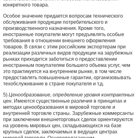
конкретного товара.
Особое значение придается вопросам технического
обслуживания продукции потребительского и
производственного назначения. Кроме того,
иностранные покупатели могут предъявлять особые
требования в отношении внешнего оформления
товаров. В связи с этим российским экспортерам при
реализации различных видов продукции на зарубежных
рынках приходится заботиться о предоставлении
иностранным покупателям большего объема услуг, чем
это практикуется на внутреннем рынке, в том числе
предоставлять повышенные гарантии, организовывать
техобслуживание в стране покупателя и т.д.
5)
Ценообразование, определение уровня контрактных
цен
. Имеются существенные различия в принципах и
методах ценообразования в мировой торговле и
внутренней торговле страны. Зарубежные коммерсанты
при заключении внешнеторговых сделок ориентируются
на уровень мировых цен, складывающихся на базе
крупных сделок, заключаемых в ведущих центрах
мировой торговли. Основополагающим