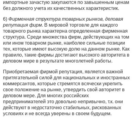
импортные зачастую закупаются по завышенным ценам
без должного учета их качественных характеристик.
6)
Фирменная структура товарных рынков, деловая
репутация фирм
. В мировой торговле для каждого
товарного рынка характерна определенная фирменная
структура. Среди множества фирм, действующих на том
или ином товарном рынке, наиболее сильные позиции
тех, которые имеют высокую долю на данном рынке. Как
правило, такие фирмы достигают высокого авторитета в
деловом мире в результате многолетней работы.
Приобретаемая фирмой репутация, является важной
притягательной силой для национальных и иностранных
коммерсантов, которые стремятся всячески укрепить
свое положение на рынке, утвердить свой авторитет в
деловом мере. Для многих российских
предпринимателей это довольно непривычно, т.к. они
действуют в недостаточно стабильных, рискованных
условиях и не всегда уверены в своем будущем.