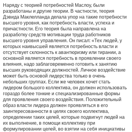
Наряду с теорией потребностей Маслоу, были
разработаны и другие теории. В частности, теория
Дэвида Маклелланда делала упор на такие потребности
высшего уровня, как потребность власти, успеха и
причастности. Его теория была направлена на
разработку средств мотивации труда работников
высшего уровня управления. Он писал: «Тех людей, у
которых наивысшей является потребность власти и
отсутствует склонность к авантюризму или тирании, а
основной является потребность в проявлении своего
влияния, надо заблаговременно готовить к занятию
высших руководящих должностей. Личное воздействие
может быть основой лидерства только в очень
небольших группах. Если же человек хочет стать
лидером большого коллектива, он должен использовать
гораздо более тонкие и специализированные формы
для проявления своего воздействия. Положительный
образ власти лидера должен проявляться в его
заинтересованности в целях своего коллектива,
определении таких целей, которые подвигнут людей на
их выполнение, в помощи коллективу при
формулировании целей, во взятии на себя инициативы