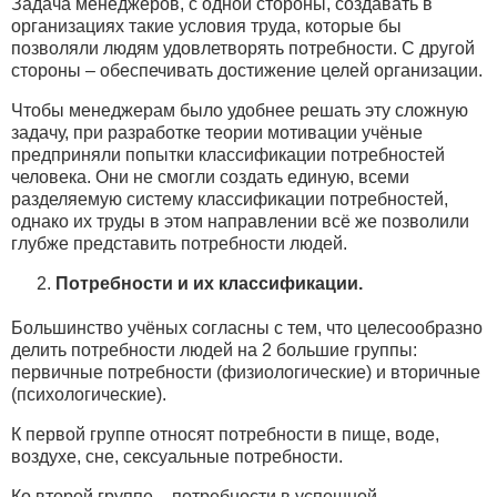
Задача менеджеров, с одной стороны, создавать в
организациях такие условия труда, которые бы
позволяли людям удовлетворять потребности. С другой
стороны – обеспечивать достижение целей организации.
Чтобы менеджерам было удобнее решать эту сложную
задачу, при разработке теории мотивации учёные
предприняли попытки классификации потребностей
человека. Они не смогли создать единую, всеми
разделяемую систему классификации потребностей,
однако их труды в этом направлении всё же позволили
глубже представить потребности людей.
Потребности и их классификации.
Большинство учёных согласны с тем, что целесообразно
делить потребности людей на 2 большие группы:
первичные потребности (физиологические) и вторичные
(психологические).
К первой группе относят потребности в пище, воде,
воздухе, сне, сексуальные потребности.
Ко второй группе – потребности в успешной