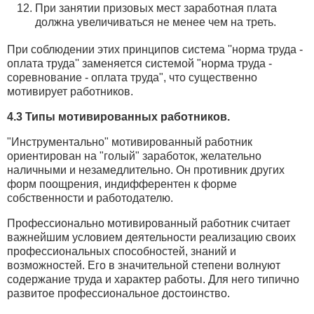
При занятии призовых мест заработная плата
должна увеличиваться не менее чем на треть.
При соблюдении этих принципов система ''норма труда -
оплата труда'' заменяется системой "норма труда -
соревнование - оплата труда", что существенно
мотивирует работников.
4.3 Типы мотивированных работников.
"Инструментально" мотивированный работник
ориентирован на "голый" заработок, желательно
наличными и незамедлительно. Он противник других
форм поощрения, индифферентен к форме
собственности и работодателю.
Профессионально мотивированный работник считает
важнейшим условием деятельности реализацию своих
профессиональных способностей, знаний и
возможностей. Его в значительной степени волнуют
содержание труда и характер работы. Для него типично
развитое профессиональное достоинство.