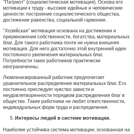
''Патриот" (социалистическая мотивация). Основа его
мотивации к труду - высокие идейные и человеческие
ценности: построение социалистического общества,
достижение равенства, социальной гармонии.
"Хозяйская" мотивация основана на достижении и
приумножении собственности, богатства, материальных
благ. Для такого работника почти не нужна внешняя
мотивация. Для него достаточно этой внутренней идеи
постоянного увеличения материальных благ.
Потребности таких работников практически
неограниченны.
Люмпенизированный работник предпочитает
уравнительное распределение материальных благ. Его
постоянно преследует чувство зависти и
неудовлетворенности порядком распределения благ в
обществе. Такие работники не любят ответственности,
индивидуальных форм труда и распределения.
Интересы людей в системе мотивации.
Наиболее устойчива система мотивации, основанная на