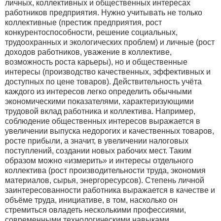
личных, коллективных и общественных интересах
работников предприятия. Нужно учитывать не только
коллективные (престиж предприятия, рост
конкурентоспособности, решение социальных,
трудоохранных и экологических проблем) и личные (рост
доходов работников, уважение в коллективе,
возможность роста карьеры), но и общественные
интересы (производство качественных, эффективных и
доступных по цене товаров). Действительность учёта
каждого из интересов легко определить обычными
экономическими показателями, характеризующими
трудовой вклад работника и коллектива. Например,
соблюдение общественных интересов выражается в
увеличении выпуска недорогих и качественных товаров,
росте прибыли, а значит, в увеличении налоговых
поступлений, создании новых рабочих мест. Таким
образом можно «измерить» и интересы отдельного
коллектива (рост производительности труда, экономия
материалов, сырья, энергоресурсов). Степень личной
заинтересованности работника выражается в качестве и
объёме труда, инициативе, в том, насколько он
стремиться овладеть несколькими профессиями,
современными технологическими навыками,