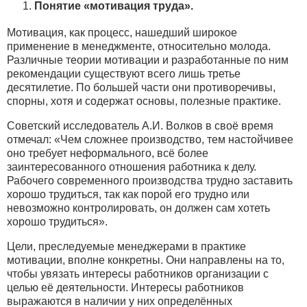
Понятие «мотивация труда».
Мотивация, как процесс, нашедший широкое
применение в менеджменте, относительно молода.
Различные теории мотивации и разработанные по ним
рекомендации существуют всего лишь третье
десятилетие. По большей части они противоречивы,
спорны, хотя и содержат основы, полезные практике.
Советский исследователь А.И. Волков в своё время
отмечал: «Чем сложнее производство, тем настойчивее
оно требует неформального, всё более
заинтересованного отношения работника к делу.
Рабочего современного производства трудно заставить
хорошо трудиться, так как порой его трудно или
невозможно контролировать, он должен сам хотеть
хорошо трудиться».
Цели, преследуемые менеджерами в практике
мотивации, вполне конкретны. Они направлены на то,
чтобы увязать интересы работников организации с
целью её деятельности. Интересы работников
выражаются в наличии у них определённых