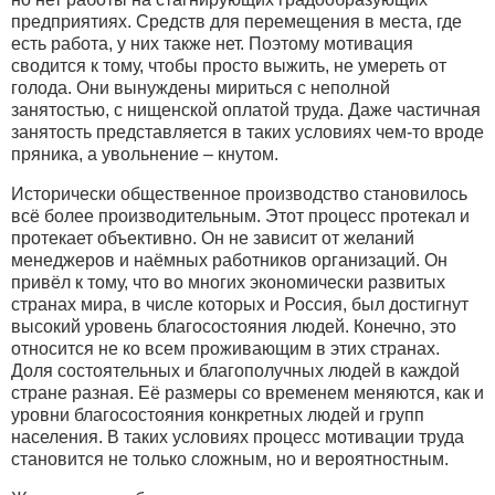
предприятиях. Средств для перемещения в места, где
есть работа, у них также нет. Поэтому мотивация
сводится к тому, чтобы просто выжить, не умереть от
голода. Они вынуждены мириться с неполной
занятостью, с нищенской оплатой труда. Даже частичная
занятость представляется в таких условиях чем-то вроде
пряника, а увольнение – кнутом.
Исторически общественное производство становилось
всё более производительным. Этот процесс протекал и
протекает объективно. Он не зависит от желаний
менеджеров и наёмных работников организаций. Он
привёл к тому, что во многих экономически развитых
странах мира, в числе которых и Россия, был достигнут
высокий уровень благосостояния людей. Конечно, это
относится не ко всем проживающим в этих странах.
Доля состоятельных и благополучных людей в каждой
стране разная. Её размеры со временем меняются, как и
уровни благосостояния конкретных людей и групп
населения. В таких условиях процесс мотивации труда
становится не только сложным, но и вероятностным.