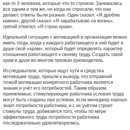
как-то 3 человека, которые что-то строили. Занимались
все одним и тем же, но когда их спросили, что они
делают, ответы были разные. Один сказал: «Я дроблю
камни», другой сказал: «Я зарабатываю на жизнь»,
третий ответил: «Я строю храм».
Идеальной ситуацию с мотивацией в организации можно
иметь тогда, когда у каждого работающего в ней будет в
душе свой «храм», который будет определять характер
отношения работающего к своему труду. Создать такой
храм в душе во многом призван руководитель.
Исследователи, которые ищут пути и средства
мотивации труда, пришли к выводу, что отправной
точкой мотивации конкретного работника является
знание и учёт его потребностей. Таким образом,
приемлемые, стимулирующие работника условия труда
могут быть созданы при условии, если менеджер хорошо
знает потребности работника, и с их учётом строит
стимулы труда, добивается того, чтобы по мере
эффективного труда потребности работника
последовательно удовлетворялись.