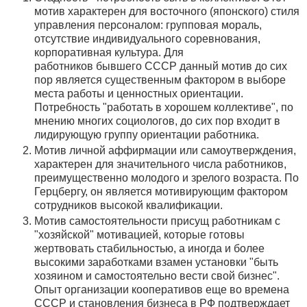
мотив характерен для восточного (японского) стиля
управления персоналом: групповая мораль,
отсутствие индивидуального соревнования,
корпоративная культура. Для
работников бывшего СССР данный мотив до сих
пор является существенным фактором в выборе
места работы и ценностных ориентации.
Потребность "работать в хорошем коллективе", по
мнению многих социологов, до сих пор входит в
лидирующую группу ориентации работника.
Мотив личной аффирмации или самоутверждения,
характерен для значительного числа работников,
преимущественно молодого и зрелого возраста. По
Герцбергу, он является мотивирующим фактором
сотрудников высокой квалификации.
Мотив самостоятельности присущ работникам с
"хозяйской" мотивацией, которые готовы
жертвовать стабильностью, а иногда и более
высокими заработками взамен установки "быть
хозяином и самостоятельно вести свой бизнес".
Опыт организации кооперативов еще во времена
СССР и становления бизнеса в РФ подтверждает