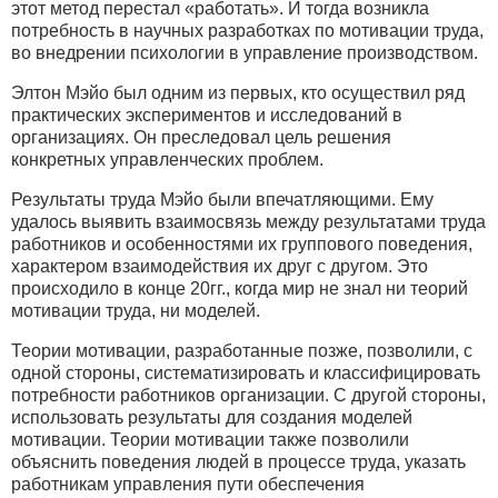
этот метод перестал «работать». И тогда возникла
потребность в научных разработках по мотивации труда,
во внедрении психологии в управление производством.
Элтон Мэйо был одним из первых, кто осуществил ряд
практических экспериментов и исследований в
организациях. Он преследовал цель решения
конкретных управленческих проблем.
Результаты труда Мэйо были впечатляющими. Ему
удалось выявить взаимосвязь между результатами труда
работников и особенностями их группового поведения,
характером взаимодействия их друг с другом. Это
происходило в конце 20гг., когда мир не знал ни теорий
мотивации труда, ни моделей.
Теории мотивации, разработанные позже, позволили, с
одной стороны, систематизировать и классифицировать
потребности работников организации. С другой стороны,
использовать результаты для создания моделей
мотивации. Теории мотивации также позволили
объяснить поведения людей в процессе труда, указать
работникам управления пути обеспечения