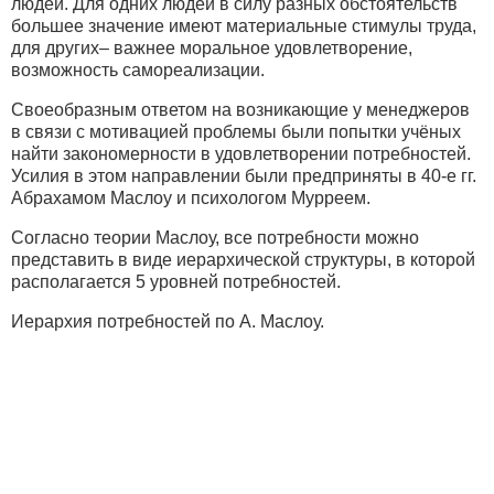
людей. Для одних людей в силу разных обстоятельств
большее значение имеют материальные стимулы труда,
для других– важнее моральное удовлетворение,
возможность самореализации.
Своеобразным ответом на возникающие у менеджеров
в связи с мотивацией проблемы были попытки учёных
найти закономерности в удовлетворении потребностей.
Усилия в этом направлении были предприняты в 40-е гг.
Абрахамом Маслоу и психологом Мурреем.
Согласно теории Маслоу, все потребности можно
представить в виде иерархической структуры, в которой
располагается 5 уровней потребностей.
Иерархия потребностей по А. Маслоу.