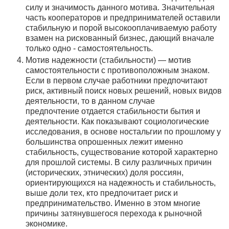
силу и значимость данного мотива. Значительная
часть кооператоров и предпринимателей оставили
стабильную и порой высокооплачиваемую работу
взамен на рискованный бизнес, дающий вначале
только одно - самостоятельность.
Мотив надежности (стабильности) — мотив
самостоятельности с противоположным знаком.
Если в первом случае работники предпочитают
риск, активный поиск новых решений, новых видов
деятельности, то в данном случае
предпочтение отдается стабильности бытия и
деятельности. Как показывают социологические
исследования, в основе ностальгии по прошлому у
большинства опрошенных лежит именно
стабильность, существование которой характерно
для прошлой системы. В силу различных причин
(исторических, этнических) доля россиян,
ориентирующихся на надежность и стабильность,
выше доли тех, кто предпочитает риск и
предпринимательство. Именно в этом многие
причины затянувшегося перехода к рыночной
экономике.