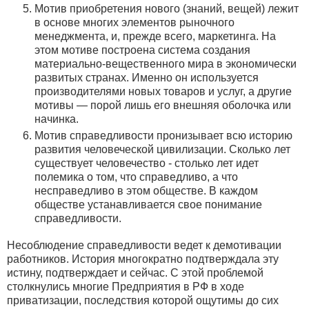
Мотив приобретения нового (знаний, вещей) лежит
в основе многих элементов рыночного
менеджмента, и, прежде всего, маркетинга. На
этом мотиве построена система создания
материально-вещественного мира в экономически
развитых странах. Именно он используется
производителями новых товаров и услуг, а другие
мотивы — порой лишь его внешняя оболочка или
начинка.
Мотив справедливости пронизывает всю историю
развития человеческой цивилизации. Сколько лет
существует человечество - столько лет идет
полемика о том, что справедливо, а что
несправедливо в этом обществе. В каждом
обществе устанавливается свое понимание
справедливости.
Несоблюдение справедливости ведет к демотивации
работников. История многократно подтверждала эту
истину, подтверждает и сейчас. С этой проблемой
столкнулись многие Предприятия в РФ в ходе
приватизации, последствия которой ощутимы до сих