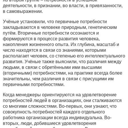
деятельности, в признании, во власти, в привязанности,
в самовыражении.
Учёные установили, что первичные потребности
закладываются в человеке природным, генетическим
путём. Вторичные потребности осознаются и
формируются в процессе развития человека,
накопления жизненного опыта. Их глубина, масштаб и
число находятся в связи со знаниями, которыми
располагает человек, со степенью его интеллектуального
развития. Учёные также выяснили, что различия между
людьми, в связи с обретёнными ими высшими
(вторичными) потребностями, на практике всегда более
значительны, чем различия в связи с присущими им
первичными потребностями.
Когда менеджеры ориентируются на удовлетворение
потребностей людей в организациях, они сталкиваются
со многими сложностями. Во-первых, они узнают, что
совокупность потребностей каждого отдельного
работника организации всегда индивидуальна. Во-
вторых, люди, добившиеся удовлетворения