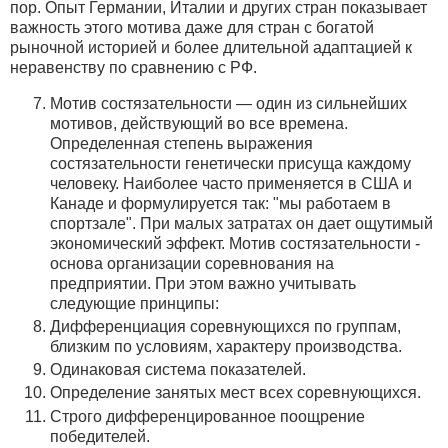
пор. Опыт Германии, Италии и других стран показывает
важность этого мотива даже для стран с богатой
рыночной историей и более длительной адаптацией к
неравенству по сравнению с РФ.
Мотив состязательности — один из сильнейших
мотивов, действующий во все времена.
Определенная степень выражения
состязательности генетически присуща каждому
человеку. Наиболее часто применяется в США и
Канаде и формулируется так: "мы работаем в
спортзале". При малых затратах он дает ощутимый
экономический эффект. Мотив состязательности -
основа организации соревнования на
предприятии. При этом важно учитывать
следующие принципы:
Дифференциация соревнующихся по группам,
близким по условиям, характеру производства.
Одинаковая система показателей.
Определение занятых мест всех соревнующихся.
Строго дифференцированное поощрение
победителей.