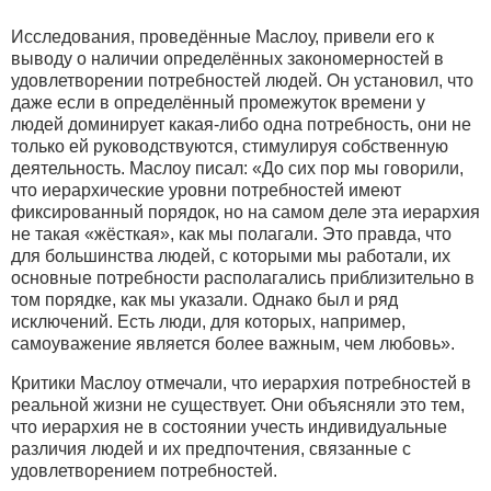
Исследования, проведённые Маслоу, привели его к
выводу о наличии определённых закономерностей в
удовлетворении потребностей людей. Он установил, что
даже если в определённый промежуток времени у
людей доминирует какая-либо одна потребность, они не
только ей руководствуются, стимулируя собственную
деятельность. Маслоу писал: «До сих пор мы говорили,
что иерархические уровни потребностей имеют
фиксированный порядок, но на самом деле эта иерархия
не такая «жёсткая», как мы полагали. Это правда, что
для большинства людей, с которыми мы работали, их
основные потребности располагались приблизительно в
том порядке, как мы указали. Однако был и ряд
исключений. Есть люди, для которых, например,
самоуважение является более важным, чем любовь».
Критики Маслоу отмечали, что иерархия потребностей в
реальной жизни не существует. Они объясняли это тем,
что иерархия не в состоянии учесть индивидуальные
различия людей и их предпочтения, связанные с
удовлетворением потребностей.