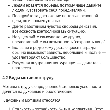
Людям нравятся победы, поэтому чаще давайте
людям чувствовать себя победителями.
Поощряйте за достижение не только основной
цели, но и промежуточных.
Дайте работникам чувство свободы действия,
возможность контролировать ситуацию.
Не ущемляйте самоуважение других,
предоставляйте им возможность "сохранить лицо".
Большие и редко кому достающиеся награды
обычно вызывают зависть, небольшие и частые —
удовлетворяют большинство.
Разумная внутренняя конкуренция — двигатель
прогресса.
4.2 Виды мотивов к труду.
Мотивы к труду с определенной степенью условности
делятся на духовные и биологические.
К духовным мотивам относятся:
Стадность - потребность быть в коллективе. Этот