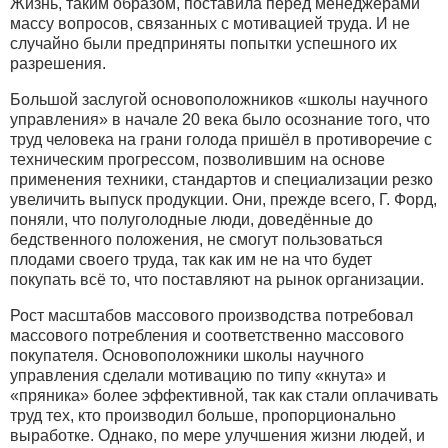
Жизнь, таким образом, поставила перед менеджерами
массу вопросов, связанных с мотивацией труда. И не
случайно были предприняты попытки успешного их
разрешения.
Большой заслугой основоположников «школы научного
управления» в начале 20 века было осознание того, что
труд человека на грани голода пришёл в противоречие с
техническим прогрессом, позволившим на основе
применения техники, стандартов и специализации резко
увеличить выпуск продукции. Они, прежде всего, Г. Форд,
поняли, что полуголодные люди, доведённые до
бедственного положения, не смогут пользоваться
плодами своего труда, так как им не на что будет
покупать всё то, что поставляют на рынок организации.
Рост масштабов массового производства потребовал
массового потребления и соответственно массового
покупателя. Основоположники школы научного
управления сделали мотивацию по типу «кнута» и
«пряника» более эффективной, так как стали оплачивать
труд тех, кто производил больше, пропорционально
выработке. Однако, по мере улучшения жизни людей, и