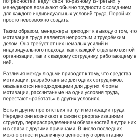
потребностей, ведут себя по-разному. В-третьих, у
менеджеров возникают обычно трудности с созданием
для каждого индивидуальных условий труда. Порой их
просто невозможно создать.
Таким образом, менеджеры приходят к выводу о том, что
мотивация труда является непростым и трудоёмким
делом. Она требует от них немалых усилий и
индивидуального подхода, как к каждой отдельно взятой
организации, так и к каждому сотруднику, работающему в
ней.
Различия между людьми приводят к тому, что средства
мотивации, разработанные для одних сотрудников,
оказываются неподходящими для других. Формы
мотивации, рассчитанные на одни условия труда,
перестают «работать» в других условиях.
Есть и другие препятствия на пути мотивации труда.
Нередко они возникают в связи с реорганизациями
структур, перераспределением обязанностей внутри них
и в связи с другими причинами. В число последних
можно отнести различную ценностную ориентацию