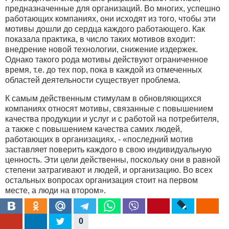
предназначенные для организаций. Во многих, успешно
работающих компаниях, они исходят из того, чтобы эти
мотивы дошли до сердца каждого работающего. Как
показала практика, в число таких мотивов входит:
внедрение новой технологии, снижение издержек.
Однако такого рода мотивы действуют ограниченное
время, т.е. до тех пор, пока в каждой из отмеченных
областей деятельности существует проблема.
К самым действенным стимулам в обновляющихся
компаниях относят мотивы, связанные с повышением
качества продукции и услуг и с работой на потребителя,
а также с повышением качества самих людей,
работающих в организациях, - «последний мотив
заставляет поверить каждого в свою индивидуальную
ценность. Эти цели действенны, поскольку они в равной
степени затрагивают и людей, и организацию. Во всех
остальных вопросах организация стоит на первом
месте, а люди на втором».
Среди форм материального стимулирования кроме
заработной платы можно отметить бонусы, которые
0