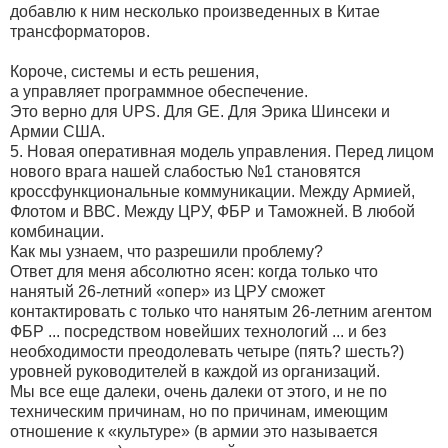
добавлю к ним несколько произведенных в Китае
трансформаторов.
Короче, системы и есть решения,
а управляет программное обеспечение.
Это верно для UPS. Для GЕ. Для Эрика Шинсеки и
Армии США.
5. Новая оперативная модель управления. Перед лицом
нового врага нашей слабостью №1 становятся
кроссфункциональные коммуникации. Между Армией,
Флотом и ВВС. Между ЦРУ, ФБР и Таможней. В любой
комбинации.
Как мы узнаем, что разрешили проблему?
Ответ для меня абсолютно ясен: когда только что
нанятый 26-летний «опер» из ЦРУ сможет
контактировать с только что нанятым 26-летним агентом
ФБР ... посредством новейших технологий ... и без
необходимости преодолевать четыре (пять? шесть?)
уровней руководителей в каждой из организаций.
Мы все еще далеки, очень далеки от этого, и не по
техническим причинам, но по причинам, имеющим
отношение к «культуре» (в армии это называется