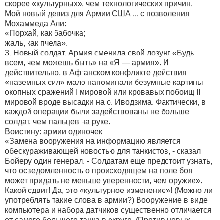
скорее «культурных», чем технологических причин.
Мой новый девиз для Армии США ... с позволения
Мохаммеда Али:
«Порхай, как бабочка;
жаль, как пчела».
3. Новый солдат. Армия сменила свой лозунг «Будь
всем, чем можешь быть» на «Я — армия». И
действительно, в Афганском конфликте действия
«наземных сил» мало напоминали безумные картины
окопных сражений I мировой или кровавых побоищ II
мировой вроде высадки на о. Иводзима. Фактически, в
каждой операции были задействованы не больше
солдат, чем пальцев на руке.
Воистину: армии одиночек
«Замена вооружения на информацию является
обескураживающей новостью для танкистов, - сказал
Бойеру один генерал. - Солдатам еще предстоит узнать,
что осведомленность о происходящем на поле боя
может придать не меньше уверенности, чем оружие».
Какой сдвиг! Да, это «культурное изменение»! (Можно ли
употреблять такие слова в армии?) Вооружение в виде
компьютера и набора датчиков существенно отличается
от самого большого танка в округе. (Против новых