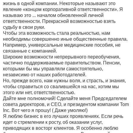
жизнь в одной компании. Некоторые называют это
явление «концом корпоративной ответственности». Я
называю это ... началом обновленной личной
ответственности. Прекрасной возможностью взять
судьбу в свои руки.
Чтобы эта возможность стала реальностью, нам
необходимы совершенно иные общественные правила.
Например, универсальные медицинские пособия, не
связанные с компанией.
Широкие возможности непрерывного переобучения,
частично поддерживаемые правительством. Пенсии,
которыми бы мы управляли самостоятельно,
независимо от наших работодателей.
Но, прежде всего, нам нужны воля, и страсть, и знания,
чтобы справиться со свалившейся на нас, хотим мы
этого или нет, ответственностью.
Дайте мне полномочий! Сделайте меня Председателем
совета директоров, и СЕО, и президентом компании Tom
Inc. Вот чего я прошу! ( Даже умоляю!)
Я люблю бизнес в его лучших проявлениях. Если речь
идет о стремлении к росту, об оказании услуг,
приводящих в восторг клиентов. Я особенно люблю