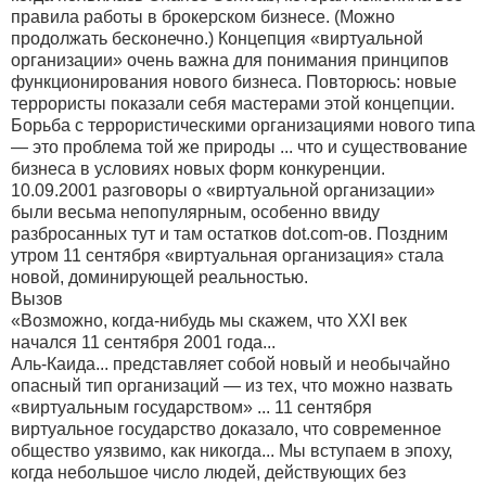
правила работы в брокерском бизнесе. (Можно
продолжать бесконечно.) Концепция «виртуальной
организации» очень важна для понимания принципов
функционирования нового бизнеса. Повторюсь: новые
террористы показали себя мастерами этой концепции.
Борьба с террористическими организациями нового типа
— это проблема той же природы ... что и существование
бизнеса в условиях новых форм конкуренции.
10.09.2001 разговоры о «виртуальной организации»
были весьма непопулярным, особенно ввиду
разбросанных тут и там остатков dot.com-ов. Поздним
утром 11 сентября «виртуальная организация» стала
новой, доминирующей реальностью.
Вызов
«Возможно, когда-нибудь мы скажем, что ХХI век
начался 11 сентября 2001 года...
Аль-Каида... представляет собой новый и необычайно
опасный тип организаций — из тех, что можно назвать
«виртуальным государством» ... 11 сентября
виртуальное государство доказало, что современное
общество уязвимо, как никогда... Мы вступаем в эпоху,
когда небольшое число людей, действующих без