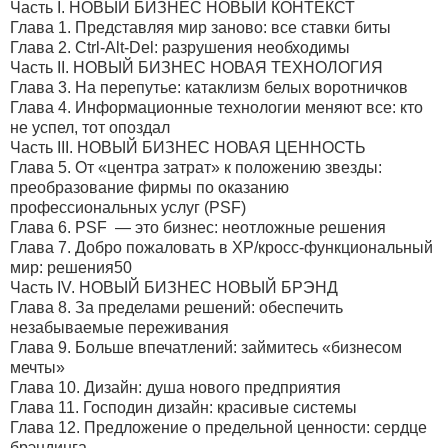
Часть I. НОВЫЙ БИЗНЕС НОВЫЙ КОНТЕКСТ
Глава 1. Представляя мир заново: все ставки биты
Глава 2. Сtrl-Alt-Del: разрушения необходимы
Часть II. НОВЫЙ БИЗНЕС НОВАЯ ТЕХНОЛОГИЯ
Глава 3. На перепутье: катаклизм белых воротничков
Глава 4. Информационные технологии меняют все: кто
не успел, тот опоздал
Часть III. НОВЫЙ БИЗНЕС НОВАЯ ЦЕННОСТЬ
Глава 5. От «центра затрат» к положению звезды:
преобразование фирмы по оказанию
профессиональных услуг (РSF)
Глава 6. РSF — это бизнес: неотложные решения
Глава 7. Добро пожаловать в ХР/кросс-функциональный
мир: решения50
Часть IV. НОВЫЙ БИЗНЕС НОВЫЙ БРЭНД
Глава 8. За пределами решений: обеспечить
незабываемые переживания
Глава 9. Больше впечатлений: займитесь «бизнесом
мечты»
Глава 10. Дизайн: душа нового предприятия
Глава 11. Господин дизайн: красивые системы
Глава 12. Предложение о предельной ценности: сердце
брэндинга