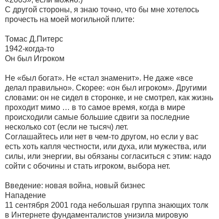
С другой стороны, я знаю точно, что бы мне хотелось
прочесть на моей могильной плите:
Томас Д.Питерс
1942-когда-то
Он был Игроком
Не «был богат». Не «стал знаменит». Не даже «все
делал правильно». Скорее: «он был игроком». Другими
словами: он не сидел в сторонке, и не смотрел, как жизнь
проходит мимо … в то самое время, когда в мире
происходили самые большие сдвиги за последние
несколько сот (если не тысяч) лет.
Соглашайтесь или нет в чем-то другом, но если у вас
есть хоть капля честности, или духа, или мужества, или
силы, или энергии, вы обязаны согласиться с этим: надо
сойти с обочины и стать игроком, выбора нет.
Введение: новая война, новый бизнес
Нападение
11 сентября 2001 года небольшая группа знающих толк
в Интернете фундаменталистов унизила мировую