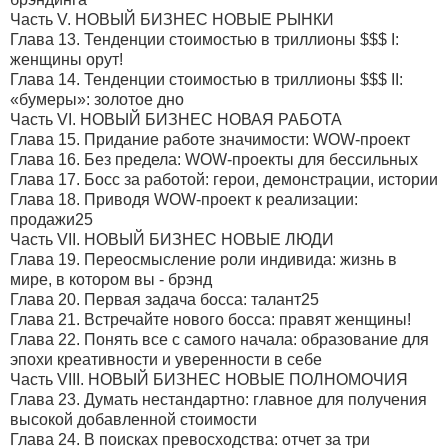
Часть V. НОВЫЙ БИЗНЕС НОВЫЕ РЫНКИ
Глава 13. Тенденции стоимостью в триллионы $$$ I:
женщины орут!
Глава 14. Тенденции стоимостью в триллионы $$$ II:
«бумеры»: золотое дно
Часть VI. НОВЫЙ БИЗНЕС НОВАЯ РАБОТА
Глава 15. Придание работе значимости: WOW-проект
Глава 16. Без предела: WOW-проекты для бессильных
Глава 17. Босс за работой: герои, демонстрации, истории
Глава 18. Приводя WOW-проект к реализации:
продажи25
Часть VII. НОВЫЙ БИЗНЕС НОВЫЕ ЛЮДИ
Глава 19. Переосмысление роли индивида: жизнь в
мире, в котором вы - брэнд
Глава 20. Первая задача босса: талант25
Глава 21. Встречайте нового босса: правят женщины!
Глава 22. Понять все с самого начала: образование для
эпохи креативности и уверенности в себе
Часть VIII. НОВЫЙ БИЗНЕС НОВЫЕ ПОЛНОМОЧИЯ
Глава 23. Думать нестандартно: главное для получения
высокой добавленной стоимости
Глава 24. В поисках превосходства: отчет за три