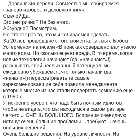
... Дорлинг Киндерсли. Совместно мы собираемся
«заново изобрести деловую книгу».
Смело? Да.
Эгоцентрично? Не без этого.
Абсурдно? Посмотрим.
Но это как раз то, что мы собираемся сделать.
За 20 лет, прошедшие с того момента, как мы с Бобом
Уотерменом написали «В поисках совершенства» утекло
много воды. Но сколько еще впереди. В то время, когда
новые технологии начинают (да, «начинают»!)
раскрывать свой неслыханный потенциал, мы
ежедневно убеждаемся, что только начали (да,
«начали»!) пересматривать те самые
зарекомендовавшие себя правила менеджмента,
которые многие из нас стали подвергать сомнению еще
в 1980-е.
Я искренне уверен, что надо быть полным идиотом,
чтобы не видеть, что мы находимся в самом разгаре
чего-то ... ОЧЕНЬ БОЛЬШОГО. Вспомним очевидную
истину: очень большие проблемы ... требуют ... очень
больших решений.
Очень большие решения. На уровне личности. На