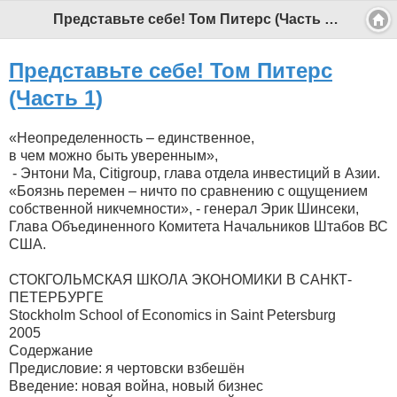
Представьте себе! Том Питерс (Часть 1) - Профессиональный педагог
Представьте себе! Том Питерс
(Часть 1)
«Неопределенность – единственное,
в чем можно быть уверенным»,
- Энтони Ма, Citigroup, глава отдела инвестиций в Азии.
«Боязнь перемен – ничто по сравнению с ощущением
собственной никчемности», - генерал Эрик Шинсеки,
Глава Объединенного Комитета Начальников Штабов ВС
США.
СТОКГОЛЬМСКАЯ ШКОЛА ЭКОНОМИКИ В САНКТ-
ПЕТЕРБУРГЕ
Stockholm School of Economics in Saint Petersburg
2005
Содержание
Предисловие: я чертовски взбешён
Введение: новая война, новый бизнес