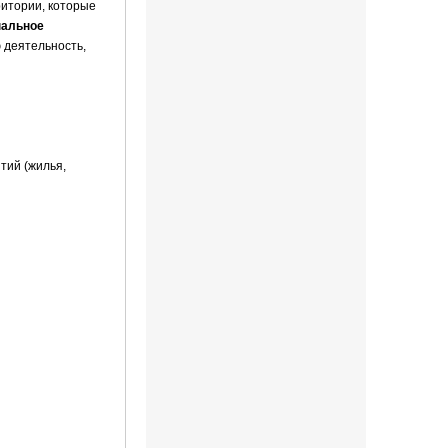
ритории, которые
пальное
 деятельность,
тий (жилья,