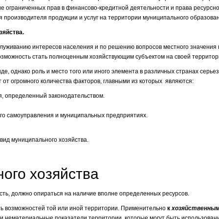
ие ограниченных прав в финансово-кредитной деятельности и права ресурсно
 производителя продукции и услуг на территории муниципального образован
зяйства.
служиванию интересов населения и по решению вопросов местного значения 
возможность стать полноценным хозяйствующим субъектом на своей территор
иде, однако роль и место того или иного элемента в различных странах серье
т от огромного количества факторов, главными из которых являются:
я, определенный законодательством.
го самоуправления и муниципальных предприятиях.
вид муниципального хозяйства.
ного хозяйства
сть, должно опираться на наличие вполне определенных ресурсов.
ь возможностей той или иной территории. Применительно
к
хозяйственны
 нематериальные показатели территории, которые могут быть использован