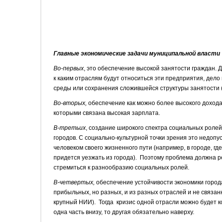
Главные экономические задачи муниципальной власти
Во-первых
, это обеспечение высокой занятости граждан. 
к каким отраслям будут относиться эти предприятия, дел
среды или сохранения сложившейся структуры занятости (
Во-вторых,
обеспечение как можно более высокого дохода 
которыми связана высокая зарплата.
В-третьих
, создание широкого спектра социальных ролей
городов. С социально-культурной точки зрения это недоп
человеком своего жизненного пути (например, в городе, гд
придется уезжать из города). Поэтому проблема должна 
стремиться к разнообразию социальных ролей.
В-четвертых,
обеспечение устойчивости экономики города
прибыльных, но разных, и из разных отраслей и не связа
крупный НИИ). Тогда кризис одной отрасли можно будет к
одна часть внизу, то другая обязательно наверху.