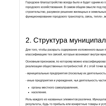
Городское благоустройство всегда было и будет одним и
городского хозяйствования. В самом общем смысле под г
строительство, разумное решение жилищных и земельных 
функционирование городского транспорта, связь, тепло-, 
2. Структура муниципал
Для того, чтобы раскрыть содержание изложенного выше п
классификацию тех связей, которые возникают внутри мун
Основным признаком, по которому можно классифицировать
реализации общественных потребностей. И с этой точки 
- муниципальные предприятия (поскольку их деятельност
- иные предприятия и учреждения, чья деятельность час
органы местного самоуправления,
население.
Роль каждого из названных элементов различна.
Муниципа
результаты, будь то прибыль или конкретные товары и ус