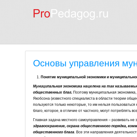
Основы управления му
Понятие муниципальной экономики и муниципально
Муниципальная экономика нацелена на так называемы
общественных благ.
Поэтому муниципальная экономика, 
Якобсона (известного специалиста в области теории обще
пользуются только некоторые, то им нельзя пользоваться 
благо, которое, в отличие от частного, могут потреблять 
Главная задача местного самоуправления – развивать не э
здравоохранение, охрана общественного порядка, ком
общественного блага
. Все эти направления деятельно