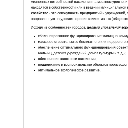
жизненных потребностей населения на местном уровне, и 
находятся в собственности или в ведении муниципальной 
хозяйство
- это совокупность предприятий и учреждений
направленную на удовлетворение коллективных (общест
Исходя из особенностей городов,
целями управления гор
сбалансированное функционирование жилищно-коммун
массовое строительство бесплатного или недорогого 
обеспечение оптимального функционирования объекто
больниц, детских учреждений, домов культуры и т. д.);
обеспечение занятости населения;
поддержание и воспроизводство объектов производств
оптимальное экологическое развитие.