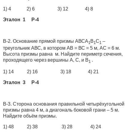
1) 4 2) 6 3) 12 4) 8
Эталон 1 Р-4
В-2. Основание прямой призмы АВСА
В
С
–
1
1
1
треугольник АВС, в котором АВ = ВС = 5 м, АС = 6 м.
Высота призмы равна м. Найдите периметр сечения,
проходящего через вершины А, С, и В
.
1
1) 14 2) 16 3) 18 4) 21
Эталон 3 Р-4
В-3. Сторона основания правильной четырёхугольной
призмы равна 4 м, а диагональ боковой грани – 5 м.
Найдите объём призмы.
1) 48 2) 38 3) 28 4) 24