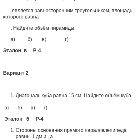
является равносторонним треугольником, площадь
которого равна
. Найдите объём пирамиды.
а) б) в) г)
Эталон в Р-4
Вариант 2
Диагональ куба равна 15 см. Найдите объём куба.
а) б) в) г)
Эталон б Р-4
Стороны основания прямого параллелепипеда
равны 1 дм и , а