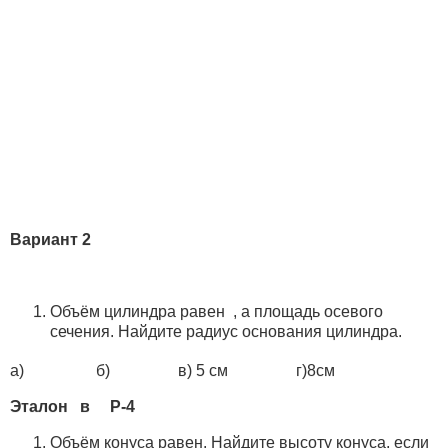
Вариант 2
Объём цилиндра равен , а площадь осевого
сечения. Найдите радиус основания цилиндра.
а) б) в) 5 см г)8см
Эталон в Р-4
Объём конуса равен. Найдите высоту конуса, если