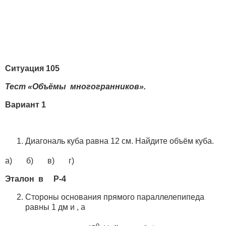
Ситуация 105
Тест «Объёмы многогранников».
Вариант 1
Диагональ куба равна 12 см. Найдите объём куба.
а) б) в) г)
Эталон в Р-4
Стороны основания прямого параллелепипеда
равны 1 дм и , а