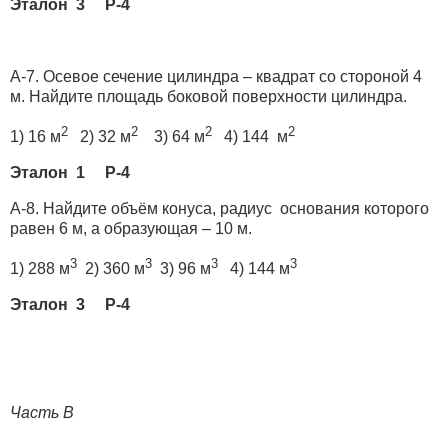
Эталон 3 Р-4
А-7. Осевое сечение цилиндра – квадрат со стороной 4
м. Найдите площадь боковой поверхности цилиндра.
2
2
2
2
1) 16 м
2) 32 м
3) 64 м
4) 144 м
Эталон 1 Р-4
А-8. Найдите объём конуса, радиус основания которого
равен 6 м, а образующая – 10 м.
3
3
3
3
1) 288 м
2) 360 м
3) 96 м
4) 144 м
Эталон 3 Р-4
Часть В