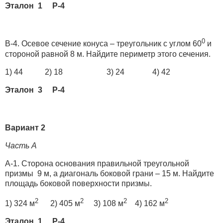
Эталон 1 Р-4
0
В-4. Осевое сечение конуса – треугольник с углом 60
и
стороной равной 8 м. Найдите периметр этого сечения.
1) 44 2) 18 3) 24 4) 42
Эталон 3 Р-4
Вариант 2
Часть А
А-1. Сторона основания правильной треугольной
призмы 9 м, а диагональ боковой грани – 15 м. Найдите
площадь боковой поверхности призмы.
2
2
2
2
1) 324 м
2) 405 м
3) 108 м
4) 162 м
Эталон 1 Р-4