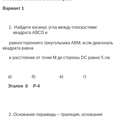
Вариант 1
Найдите косинус угла между плоскостями
квадрата АВСD и
равностороннего треугольника АВМ, если диагональ
квадрата равна
и расстояние от точки М до стороны DC равно 5 см.
а) б) в) г)
Эталон б Р-4
Основание пирамиды – трапеция, основания