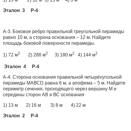
Эталон 3 Р-4
А-3. Боковое ребро правильной треугольной пирамиды
равно 10 м, а сторона основания – 12 м. Найдите
площадь боковой поверхности пирамиды.
2
2
2
2
1) 72 м
2) 288 м
3) 180 м
4) 144 м
Эталон 4 Р-4
А-4. Сторона основания правильной четырёхугольной
пирамиды МАВСD равна 6 м, а апофема – 5 м. Найдите
периметр сечения, проходящего через вершину М и
середины сторон АВ и ВС основания
1) 13 м 2) 16 м 3) 8 м 4) 22 м
Эталон 2 Р-4