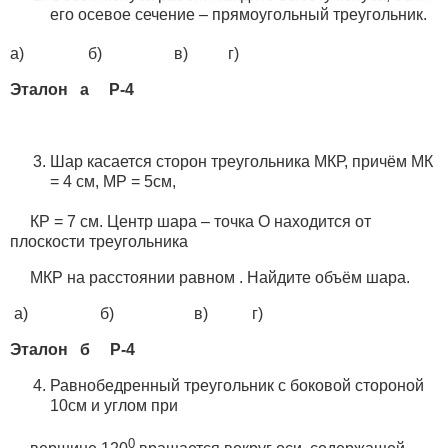
его осевое сечение – прямоугольный треугольник.
а) б) в) г)
Эталон а Р-4
Шар касается сторон треугольника МКР, причём МК
= 4 см, МР = 5см,
КР = 7 см. Центр шара – точка О находится от
плоскости треугольника
МКР на расстоянии равном . Найдите объём шара.
а) б) в) г)
Эталон б Р-4
Равнобедренный треугольник с боковой стороной
10см и углом при
0