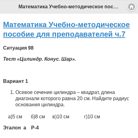
Математика Учебно-методическое пособие для преподавателей ч.7 - Профессиональный педагог
Математика Учебно-методическое
пособие для преподавателей ч.7
Ситуация 98
Тест «Цилиндр. Конус. Шар».
Вариант 1
Осевое сечение цилиндра – квадрат, длина
диагонали которого равна 20 см. Найдите радиус
основания цилиндра.
а)5 см б)8 см в)10 см г)10 см
Эталон а Р-4