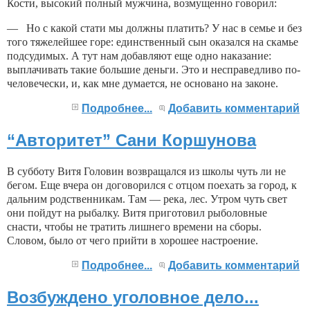
Кости, высокий полный мужчина, возмущенно говорил:
— Но с какой стати мы должны платить? У нас в семье и без
того тяжелейшее горе: единственный сын оказался на скамье
подсудимых. А тут нам добавляют еще одно наказание:
выплачивать такие большие день­ги. Это и несправедливо по-
человечески, и, как мне ду­мается, не основано на законе.
Подробнее...
Добавить комментарий
“Авторитет” Сани Коршунова
В субботу Витя Головин возвращался из школы чуть ли не
бегом. Еще вчера он договорился с отцом поехать за город, к
дальним родственникам. Там — река, лес. Утром чуть свет
они пойдут на рыбалку. Витя приготовил рыболовные
снасти, чтобы не тратить лишнего времени на сборы.
Словом, было от чего прий­ти в хорошее настроение.
Подробнее...
Добавить комментарий
Возбуждено уголовное дело...