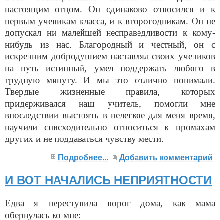
настоящим отцом. Он одинаково относился и к
первым ученикам класса, и к второгодникам. Он не
допускал ни малейшей несправедливости к кому-
нибудь из нас. Благородный и честный, он с
искренним добродушием наставлял своих учеников
на путь истинный, умел поддержать любого в
трудную минуту. И мы это отлично понимали.
Твердые жизненные правила, которых
придерживался наш учитель, помогли мне
впоследствии выстоять в нелегкое для меня время,
научили снисходительно относиться к промахам
других и не поддаваться чувству мести.
Подробнее...
Добавить комментарий
И ВОТ НАЧАЛИСЬ НЕПРИЯТНОСТИ
Едва я переступила порог дома, как мама
обернулась ко мне: