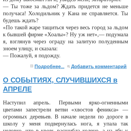
— Ты тоже за льдом? Ждать придется не меньше
получаса! Холодильник у Кана не справляется. Ты
будешь ждать?
«По такой жаре тащиться через весь город за льдом
к бывшей фирме «Хоалы»? Ну уж нет»,— подумала
я, взглянув через ограду на залитую полуденным
зноем улицу, и сказала:
— Пожалуй, я подожду.
Подробнее...
Добавить комментарий
О СОБЫТИЯХ, СЛУЧИВШИХСЯ в
АПРЕЛЕ
Наступил апрель. Первыми ярко-огненными
цветами запестрели ветви «хвостов феникса» —
огромных деревьев. В начале недели по дороге в
школу у меня подвернулась нога, я упала так
неловко, что в кровь расшибла колено, а на лбу у