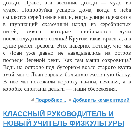
дожди. Право, эти весенние дожди — чудо из
чудес. Попробуйка усидеть дома, когда с неба
сыплются серебряные капли, когда улицы одеваются
в шуршащий сказочный наряд из серебристых
нитей, сквозь которые пробиваются лучи
послеполуденного солнца! Кругом такая красота, а в
душе растет тревога. Это, наверно, потому, что мы
с Лоан уже давно не наведывались на остров
посреди Зеленой реки. Как там маши сокровища?
Ведь на острове под бугорком возле старого куста
зуой мы с Лоан зарыли большую жестяную банку.
В нее мы положили коробку из-под печенья, а в
коробке спрятаны деньги — наши сбережения.
Подробнее...
Добавить комментарий
КЛАССНЫЙ РУКОВОДИТЕЛЬ И
НОВЫЙ УЧИТЕЛЬ ФИЗКУЛЬТУРЫ