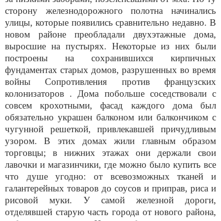
сторону железнодорожного полотна начинались
улицы, которые появились сравнительно недавно. В
новом районе преобладали двухэтажные дома,
выросшие на пустырях. Некоторые из них были
построены на сохранившихся кирпичных
фундаментах старых домов, разрушенных во время
войны Сопротивления против французских
колонизаторов . Дома побольше соседствовали с
совсем крохотными, фасад каждого дома был
обязательно украшен балконом или балкончиком с
чугунной решеткой, привлекавшей причудливым
узором. В этих домах жили главным образом
торговцы; в нижних этажах они держали свои
лавочки и магазинчики, где можно было купить все
что душе угодно: от всевозможных тканей и
галантерейных товаров до соусов и приправ, риса и
рисовой муки. У самой железной дороги,
отделявшей старую часть города от нового района,