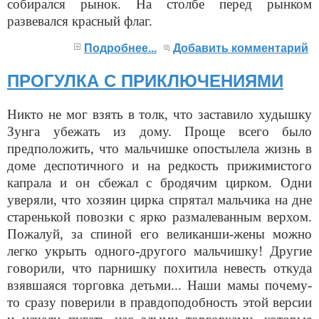
собирался рынок. На столбе перед рынком
развевался красный флаг.
Подробнее...
Добавить комментарий
ПРОГУЛКА С ПРИКЛЮЧЕНИЯМИ
Никто не мог взять в толк, что заставило худышку
Зунга убежать из дому. Проще всего было
предположить, что мальчишке опостылела жизнь в
доме деспотичного и на редкость прижимистого
капрала и он сбежал с бродячим цирком. Одни
уверяли, что хозяин цирка спрятал мальчика на дне
старенькой повозки с ярко размалеванным верхом.
Пожалуй, за спиной его великанши-жены можно
легко укрыть одного-другого мальчишку! Другие
говорили, что парнишку похитила невесть откуда
взявшаяся торговка детьми... Наши мамы почему-
то сразу поверили в правдоподобность этой версии