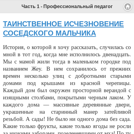
Часть 1 - Профессиональный педагог
ТАИНСТВЕННОЕ ИСЧЕЗНОВЕНИЕ
СОСЕДСКОГО МАЛЬЧИКА
История, о которой я хочу рассказать, случилась со
мной в тот год, когда мне исполнилось двенадцать.
Мы с мамой жили тогда в маленьком городке под
названием Жеу. В нем сохранилось от прежних
времен несколько улиц с добротными старыми
домами под крышами из красной черепицы.
Каждый дом был окружен просторной верандой с
изящными столбами, покрытыми черным лаком. У
каждого дома — массивные деревянные двери,
украшенные на старинный манер затейливой
резьбой. А сады! Не было ни одного дома без сада.
Какие только фрукты, какие только ягоды не росли
за низкими заборами, позеленевшими от мха! По ту