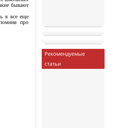
какие бывают
дь я все еще
спомнив про
Рекомендуемые
статьи