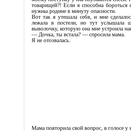
товарищей?! Если я способна бороться 
нужны родине в минуту опасности.
Вот так я утешала себя, и мне сделало
лежала в постели, но тут услышала 
выволочку, которую она мне устроила нак
— Дочка, ты встала? — спросила мама.
Я не отозвалась.
Мама повторила свой вопрос, в голосе у н