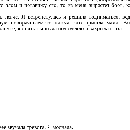
со злом и ненавижу его, то из меня вырастет боец, 
сь легче. Я встрепенулась и решила подниматься, ве
шум поворачиваемого ключа: это пришла мама. В
ануне, я опять нырнула под одеяло и закрыла глаза.
ее звучала тревога. Я молчала.