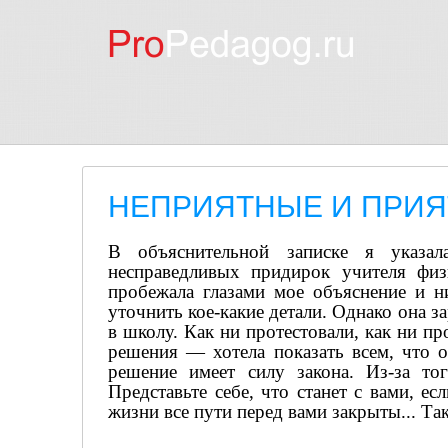
НЕПРИЯТНЫЕ И ПРИ
В объяснительной записке я указал
несправедливых придирок учителя физ
пробежала глазами мое объяснение и н
уточнить кое-какие детали. Однако она за
в школу. Как ни протестовали, как ни пр
решения — хотела показать всем, что о
решение имеет силу закона. Из-за то
Представьте себе, что станет с вами, е
жизни все пути перед вами закрыты... Та