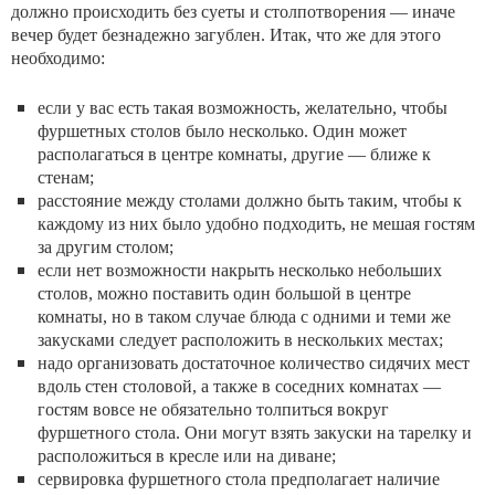
должно происходить без суеты и столпотворения — иначе
вечер будет безнадежно загублен. Итак, что же для этого
необходимо:
если у вас есть такая возможность, желательно, чтобы
фуршетных столов было несколько. Один может
располагаться в центре комнаты, другие — ближе к
стенам;
расстояние между столами должно быть таким, чтобы к
каждому из них было удобно подходить, не мешая гостям
за другим столом;
если нет возможности накрыть несколько небольших
столов, можно поставить один большой в центре
комнаты, но в таком случае блюда с одними и теми же
закусками следует расположить в нескольких местах;
надо организовать достаточное количество сидячих мест
вдоль стен столовой, а также в соседних комнатах —
гостям вовсе не обязательно толпиться вокруг
фуршетного стола. Они могут взять закуски на тарелку и
расположиться в кресле или на диване;
сервировка фуршетного стола предполагает наличие