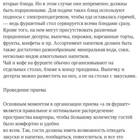
вторые блюда. Но в этом случае они непременно должны
быть порционными. Для подачи таких блюд используют
подносы с электроподогревом, чтобы еда оставалась горячей,
— ведь фуршетный стол сервируется всеми блюдами сразу.
Кроме того, на нем могут присутствовать различные
порционные десерты, выпечка, пирожки, нарезанные торты,
фрукты, конфеты и пр. Ассортимент напитков должен быть
также достаточно разнообразным: минеральная вода, соки,
несколько видов алкогольных напитков.
Чай и кофе на фуршете обычно организовывают на
отдельных столах, ближе к концу праздника. Выпечку и
десерты можно разместить на них, а не на столах с закусками.
Проведение приема
Основным моментом в организации приема «а ля фуршет»
является правильное и оптимальное распределение
пространства квартиры, чтобы большому количеству гостей
было комфортно и удобно
во всем. Так, гости должны иметь возможность отведать
закуски и напитки, пообщаться, повеселиться, и все это