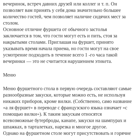
вечеринок, встреч давних друзей или коллег и т. п. Он
позволяет вам принять у себя дома значительно большее
количество гостей, чем позволяет наличие сидячих мест за
столом.
Основное отличие фуршета от обычного застолья
заключается в том, что гости могут есть и пить, стоя за
накрытыми столами. Приглашая на фуршет, принято
указывать время начала приема, но гости могут на свое
усмотрение подходить в течение всего 1 -го часа такой
вечеринки — это не считается нарушением этикета.
Меню
Меню фуршетного стола в первую очередь составляют самые
разнообразные закуски, которые можно есть, не используя
никаких приборов, кроме вилки. (Собственно, само название
«а ля фуршет» в переводе с французского языка означает «с
помощью вилки»). К таким закускам относятся
всевозможные бутерброды, канапе, закуски на шампурах и
шпажках, в тарталетках, нарезка и многое другое.
Однако на фуршетном столе могут присутствовать и горячие