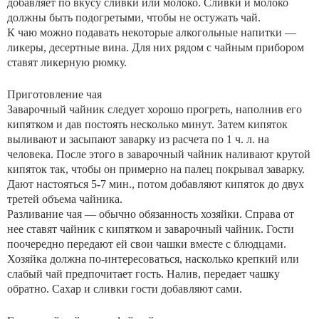
добавляет по вкусу сливки или молоко. Сливки и молоко
должны быть подогретыми, чтобы не остужать чай.
К чаю можно подавать некоторые алкогольные напитки —
ликеры, десертные вина. Для них рядом с чайным прибором
ставят ликерную рюмку.
Приготовление чая
Заварочный чайник следует хорошо прогреть, наполнив его
кипятком и дав постоять несколько минут. Затем кипяток
выливают и засыпают заварку из расчета по 1 ч. л. на
человека. После этого в заварочный чайник наливают крутой
кипяток так, чтобы он примерно на палец покрывал заварку.
Дают настояться 5-7 мин., потом добавляют кипяток до двух
третей объема чайника.
Разливание чая — обычно обязанность хозяйки. Справа от
нее ставят чайник с кипятком и заварочный чайник. Гости
поочередно передают ей свои чашки вместе с блюдцами.
Хозяйка должна по-интересоваться, насколько крепкий или
слабый чай предпочитает гость. Налив, передает чашку
обратно. Сахар и сливки гости добавляют сами.