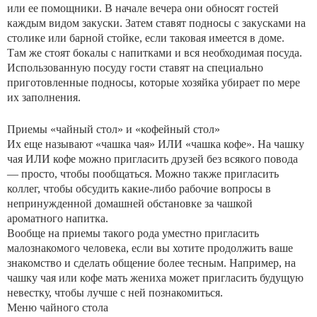
или ее помощники. В начале вечера они обносят гостей
каждым видом закуски. Затем ставят подносы с закусками на
столике или барной стойке, если таковая имеется в доме.
Там же стоят бокалы с напитками и вся необходимая посуда.
Использованную посуду гости ставят на специально
приготовленные подносы, которые хозяйка убирает по мере
их заполнения.
Приемы «чайный стол» и «кофейный стол»
Их еще называют «чашка чая» ИЛИ «чашка кофе». На чашку
чая ИЛИ кофе можно пригласить друзей без всякого повода
— просто, чтобы пообщаться. Можно также пригласить
коллег, чтобы обсудить какие-либо рабочие вопросы в
непринужденной домашней обстановке за чашкой
ароматного напитка.
Вообще на приемы такого рода уместно пригласить
малознакомого человека, если вы хотите продолжить ваше
знакомство и сделать общение более тесным. Например, на
чашку чая или кофе мать жениха может пригласить будущую
невестку, чтобы лучше с ней познакомиться.
Меню чайного стола