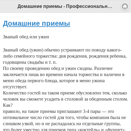
Домашние приемы - Профессиональный педагог
Домашние приемы
Званый обед или ужин
Званый обед (ужин) обычно устраивают по поводу какого-
либо семейного торжества: дня рождения, рождения ребенка,
годовщины свадьбы и т. п.
По своему проведению обед и ужин сходны. Различие
заключается лишь во времени начала торжества и наличии в
меню обеда первого блюда, которое в меню ужина
отсутствует.
Количество гостей на таком приеме обусловлено тем, сколько
человек вы сможете усадить в столовой за обеденным столом.
Как?
правило, на такие приемы приглашают 3-4 пары — это
оптимальное число гостей для того, чтобы компания была не
слишком узкой, но и не распадалась на отдельные группы,
что более уместно для приемов типа «коктейль» и «фуршет».