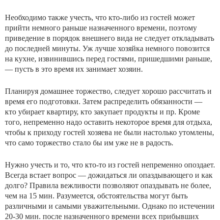
Необходимо также учесть, что кто-либо из гостей может
прийти немного раньше назначенного времени, поэтому
приведение в порядок внешнего вида не следует откладывать
до последней минуты. Уж лучше хозяйка немного повозится
на кухне, извинившись перед гостями, пришедшими раньше,
— пусть в это время их занимает хозяин.
Планируя домашнее торжество, следует хорошо рассчитать и
время его подготовки. Затем распределить обязанности —
кто убирает квартиру, кто закупает продукты и пр. Кроме
того, непременно надо оставить некоторое время для отдыха,
чтобы к приходу гостей хозяева не были настолько утомлены,
что само торжество стало бы им уже не в радость.
Нужно учесть и то, что кто-то из гостей непременно опоздает.
Всегда встает вопрос — дожидаться ли опаздывающего и как
долго? Правила вежливости позволяют опаздывать не более,
чем на 15 мин. Разумеется, обстоятельства могут быть
различными и самыми уважительными. Однако по истечении
20-30 мин. после назначенного времени всех прибывших