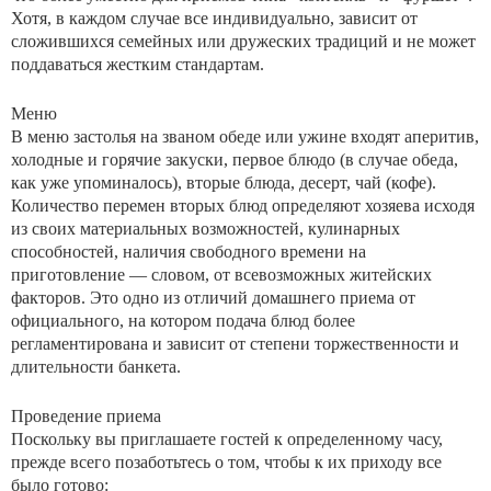
Хотя, в каждом случае все индивидуально, зависит от
сложившихся семейных или дружеских традиций и не может
поддаваться жестким стандартам.
Меню
В меню застолья на званом обеде или ужине входят аперитив,
холодные и горячие закуски, первое блюдо (в случае обеда,
как уже упоминалось), вторые блюда, десерт, чай (кофе).
Количество перемен вторых блюд определяют хозяева исходя
из своих материальных возможностей, кулинарных
способностей, наличия свободного времени на
приготовление — словом, от всевозможных житейских
факторов. Это одно из отличий домашнего приема от
официального, на котором подача блюд более
регламентирована и зависит от степени торжественности и
длительности банкета.
Проведение приема
Поскольку вы приглашаете гостей к определенному часу,
прежде всего позаботьтесь о том, чтобы к их приходу все
было готово: