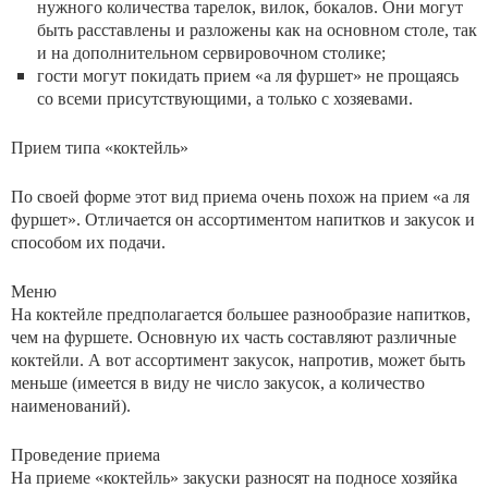
нужного количества тарелок, вилок, бокалов. Они могут
быть расставлены и разложены как на основном столе, так
и на дополнительном сервировочном столике;
гости могут покидать прием «а ля фуршет» не прощаясь
со всеми присутствующими, а только с хозяевами.
Прием типа «коктейль»
По своей форме этот вид приема очень похож на прием «а ля
фуршет». Отличается он ассортиментом напитков и закусок и
способом их подачи.
Меню
На коктейле предполагается большее разнообразие напитков,
чем на фуршете. Основную их часть составляют различные
коктейли. А вот ассортимент закусок, напротив, может быть
меньше (имеется в виду не число закусок, а количество
наименований).
Проведение приема
На приеме «коктейль» закуски разносят на подносе хозяйка