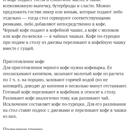
всевозможную выпечку, бутерброды и сласти. Можно
предложить гостям ликер или коньяк, которые подают либо
отдельно — тогда стол сервируют соответствующими
рюмками, либо добавляют непосредственно в кофе.
Черный кофе подают в кофейной чашке, а кофе с молоком
или кофе по-венски — в чайных чашках. Кофе по-турецки
при подаче к столу из джезвы переливают в кофейную чашку
вместе с гущей.
Приготовление кофе
Для приготовления черного кофе нужна кофеварка. Ее
ополаскивают кипятком, засыпают молотый кофе из расчета
по 1 ч. л. на порцию, заливают горячей водой (но не
кипящей), доводят до кипения и несколько минут отстаивают.
Готовый кофе переливают в кофейник и относят к столу.
Разливают кофе аналогично тому, как разливают чай.
Исключение составляет кофе по-турецки. Для его разливания
на стол ставят поднос с джезвами и переливают кофе в чашки
из них.
Проведение приема