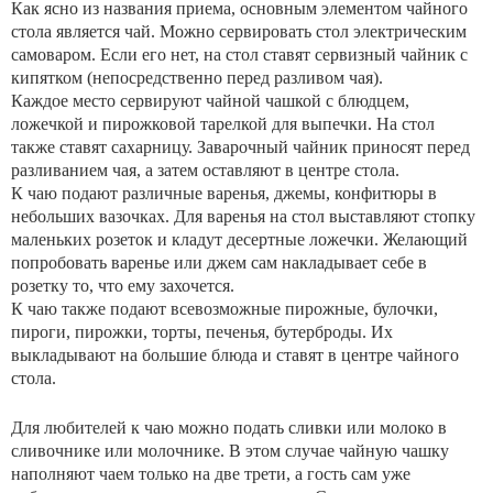
Как ясно из названия приема, основным элементом чайного
стола является чай. Можно сервировать стол электрическим
самоваром. Если его нет, на стол ставят сервизный чайник с
кипятком (непосредственно перед разливом чая).
Каждое место сервируют чайной чашкой с блюдцем,
ложечкой и пирожковой тарелкой для выпечки. На стол
также ставят сахарницу. Заварочный чайник приносят перед
разливанием чая, а затем оставляют в центре стола.
К чаю подают различные варенья, джемы, конфитюры в
небольших вазочках. Для варенья на стол выставляют стопку
маленьких розеток и кладут десертные ложечки. Желающий
попробовать варенье или джем сам накладывает себе в
розетку то, что ему захочется.
К чаю также подают всевозможные пирожные, булочки,
пироги, пирожки, торты, печенья, бутерброды. Их
выкладывают на большие блюда и ставят в центре чайного
стола.
Для любителей к чаю можно подать сливки или молоко в
сливочнике или молочнике. В этом случае чайную чашку
наполняют чаем только на две трети, а гость сам уже