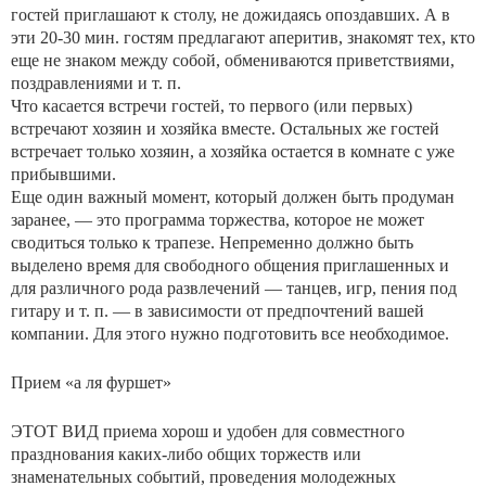
гостей приглашают к столу, не дожидаясь опоздавших. А в
эти 20-30 мин. гостям предлагают аперитив, знакомят тех, кто
еще не знаком между собой, обмениваются приветствиями,
поздравлениями и т. п.
Что касается встречи гостей, то первого (или первых)
встречают хозяин и хозяйка вместе. Остальных же гостей
встречает только хозяин, а хозяйка остается в комнате с уже
прибывшими.
Еще один важный момент, который должен быть продуман
заранее, — это программа торжества, которое не может
сводиться только к трапезе. Непременно должно быть
выделено время для свободного общения приглашенных и
для различного рода развлечений — танцев, игр, пения под
гитару и т. п. — в зависимости от предпочтений вашей
компании. Для этого нужно подготовить все необходимое.
Прием «а ля фуршет»
ЭТОТ ВИД приема хорош и удобен для совместного
празднования каких-либо общих торжеств или
знаменательных событий, проведения молодежных