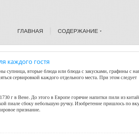
ГЛАВНАЯ
СОДЕРЖАНИЕ
ля каждого гостя
ны супница, вторые блюда или блюда с закусками, графины с на
няться сервировкой каждого отдельного места. При этом следует
730 г в Вене. До этого в Европе горячие напитки пили из китай
кой пиале сбоку небольшую ручку. Изобретение пришлось по вк
мировое признание.