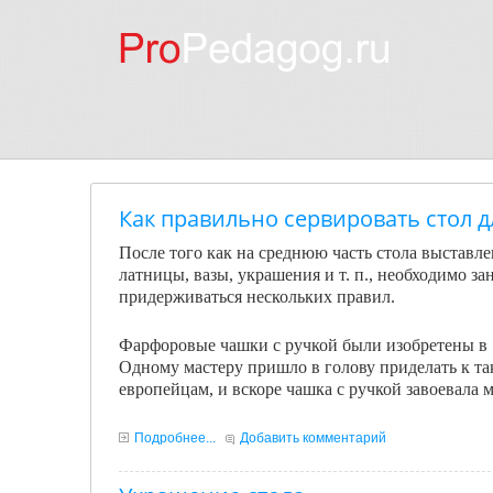
Как правильно сервировать стол д
После того как на среднюю часть стола выставле
латницы, вазы, украшения и т. п., необходимо за
придерживаться не­скольких правил.
Фарфоровые чашки с ручкой были изобретены в 1
Одному мастеру пришло в голову приделать к та
европейцам, и вскоре чашка с ручкой завоевала 
Подробнее...
Добавить комментарий