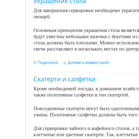
Украшение стола
Для завершения сервировки необходимо украсить 
овощей.
Основным принципом украшения стола является п
будут уместны небольшие вазочки с букетами из 
стола должны быть плоскими. Можно использова
свечи расставляют в нескольких местах по центр
Подробнее...
Добавить комментарий
Скатерти и салфетки
Кроме необходимой посуды, в домашнем хозяйст
также по­лотняные салфетки в тон скатертей.
Повседневные скатерти могут быть однотонными
ужина. Полотняные салфетки должны быть того же
Для сервировки чайного и кофейного столов, а т
клетчатые или цветные скатерти. Так, клетчатые