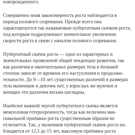
новорожденного.
Совершенно иная закономерность роста наблюдается в
период полового созревания. Прежде всего она
характеризуется так называемым пубертатным скачком роста,
под которым подразумевают значительное увеличение
скорости роста в связи с началом полового созревания.
Пубертатный скачок роста — одно из характерных и
значительных проявлений общей тенденции развития, так
как различия в окончательных размерах тела в большей
степени зависят от времени его наступления и продолжи­
тельности. До 9—10 лет существенных различий в разме­рах
тела мальчиков и девочек нет, у взрослых же мужчин и
женщин эти различия весьма наглядны.
Наиболее важной чертой пубертатного скачка являет­ся
межполовая гетерохронность, тогда как величина мак­
симальной прибавки роста существенным образом не
отличается. Так, у мальчиков пубертатный скачок роста на­
блюдается от 12,5 до 15 лет, максимум прибавки роста