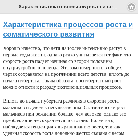
Характеристика процессов роста и соматического развития - Профессиональный педагог
Характеристика процессов роста и
соматического развития
Хорошо известно, что дети наиболее интенсивно растут в
первые годы жизни, однако редко учитывается тот факт, что
скорость роста падает начиная со второй половины
внутриутробного периода. Эта закономер­ность в общих
чертах сохраняется на протяжении всего детства, вплоть до
начала пубертата. Таким образом, препубертатный рост
можно отнести к разряду экспоненци­альных процессов.
Вплоть до начала пубертата различия в скорости рос­та
мальчиков и девочек несущественны. Статистически рост
мальчиков при рождении больше, чем девочек, одна­ко это
преобладание не сохраняется постоянно. Более то­го,
наблюдается тенденция к выравниванию роста, так как
удельная скорость роста довольно жестко связана с весом