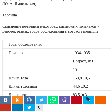
(Ю. А. Ямпольская).
Таблица
Сравнение величины некоторых размерных признаков у
девочек разных годов обследования в возрасте menarche
Годы обследования
Признаки
1934-1935
Возраст, лет
15
Длина тела
153,8 ±0,5
Длина туловища
44,6 ±0,2
Длина ног
83,5+0,3
Плечевой размер
33,3 ±0,1
0