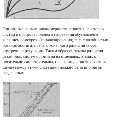
Описанные раньше закономерности развития некото­рых
систем в процессе полового созревания обусловле­ны
явлением гомеореза (канализирования), т. е. способ­ностью
органов достигать своего конечного развития за счет
внутренней регуляции. Таким образом, темпы разви­тия
различных систем организма на отдельных этапах от­
носительно самостоятельны, но к концу развития соотно­
шение между этими системами должно быть вполне оп­
ределенным.