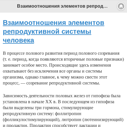
Взаимоотношения элементов репродуктивной системы человека - Профессиональный педагог
Взаимоотношения элементов
репродуктивной системы
человека
В процессе полового развития период полового созревания
(т. е. период, когда появляются вторичные половые признаки)
занимает особое место. Происходящие здесь изменения
охватывают без исключения все органы и системы
организма, однако главное, к чему можно свести этот
процесс, — созревание репродуктивной системы.
Зависимость деятельности половых желез от гипофиза была
установлена в начале XX в. В последующем из ги­пофиза
были выделены три гормона, стимулирующие
репродуктивную систему: фоллитропин
(фолликулостимулирующий), лютропин (лютеинизирующий)
и пролактин. Пролактин способствует лактации и