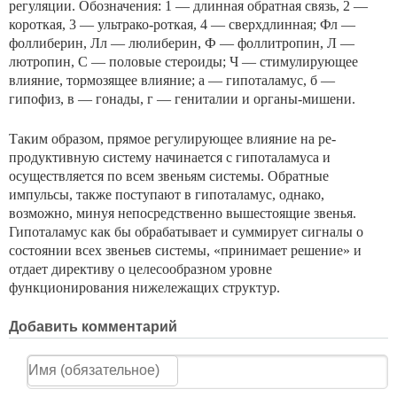
регуляции. Обозначения: 1 — длинная обратная связь, 2 —
короткая, 3 — ультрако-роткая, 4 — сверхдлинная; Фл —
фоллиберин, Лл — люлиберин, Ф — фоллитропин, Л —
лютропин, С — половые стероиды; Ч — стимулирующее
влияние, тормозящее влияние; а — гипоталамус, б —
гипофиз, в — гонады, г — гениталии и органы-мишени.
Таким образом, прямое регулирующее влияние на ре-
продуктивную систему начинается с гипоталамуса и
осуществляется по всем звеньям системы. Обратные
импульсы, также поступают в гипоталамус, однако,
возможно, минуя непосредственно вышестоящие звенья.
Гипоталамус как бы обрабатывает и суммирует сигналы о
состоянии всех звеньев системы, «принимает решение» и
отдает директиву о целесообразном уровне
функционирования нижележащих структур.
Добавить комментарий