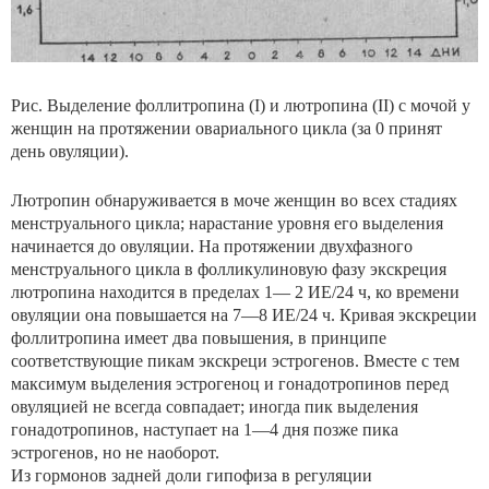
Рис. Выделение фоллитропина (I) и лютропина (II) с мочой у
женщин на протяжении овариального цикла (за 0 принят
день овуляции).
Лютропин обнаруживается в моче женщин во всех стадиях
менструального цикла; нарастание уровня его выделения
начинается до овуляции. На протяжении двухфазного
менструального цикла в фолликулиновую фазу экскреция
лютропина находится в пределах 1— 2 ИЕ/24 ч, ко времени
овуляции она повышается на 7—8 ИЕ/24 ч. Кривая экскреции
фоллитропина имеет два повышения, в принципе
соответствующие пикам экскреци эстрогенов. Вместе с тем
максимум выделения эстрогеноц и гонадотропинов перед
овуляцией не всегда совпадает; иногда пик выделения
гонадотропинов, наступает на 1—4 дня позже пика
эстрогенов, но не наоборот.
Из гормонов задней доли гипофиза в регуляции