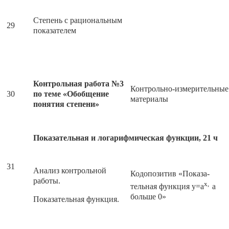
Степень с рациональным
29
показателем
Контрольная работа №3
Контрольно-измерительные
30
по теме «Обобщение
материалы
понятия степени»
Показательная и логарифмическая функции, 21 ч
31
Анализ контрольной
Кодопозитив «Показа-
работы.
х,
тельная функция у=а
а
больше 0»
Показательная функция.