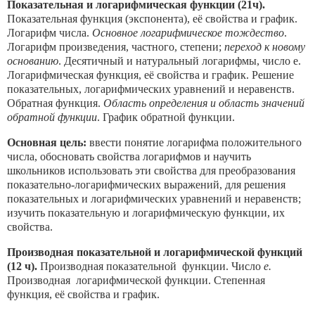
Показательная и логарифмическая функции (21ч).
Показательная функция (экспонента), её свойства и график.
Логарифм числа.
Основное логарифмическое тождество
.
Логарифм произведения, частного, степени;
переход к новому
основанию
. Десятичный и натуральный логарифмы, число е.
Логарифмическая функция, её свойства и график. Решение
показательных, логарифмических уравнений и неравенств.
Обратная функция.
Область определения и область значений
обратной функции
. График обратной функции.
Основная цель:
ввести понятие логарифма положительного
числа, обосновать свойства логарифмов и научить
школьников использовать эти свойства для преобразования
показательно-логарифмических выражений, для решения
показательных и логарифмических уравнений и неравенств;
изучить показательную и логарифмическую функции, их
свойства.
Производная показательной и логарифмической функций
(12 ч).
Производная показательной функции. Число
е.
Производная логарифмической функции. Степенная
функция, её свойства и график.