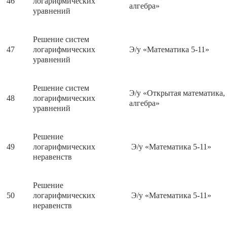
46
логарифмических
алгебра»
уравнений
Решение систем
47
логарифмических
Э/у «Математика 5-11»
уравнений
Решение систем
Э/у «Открытая математика,
48
логарифмических
алгебра»
уравнений
Решение
49
логарифмических
Э/у «Математика 5-11»
неравенств
Решение
50
логарифмических
Э/у «Математика 5-11»
неравенств