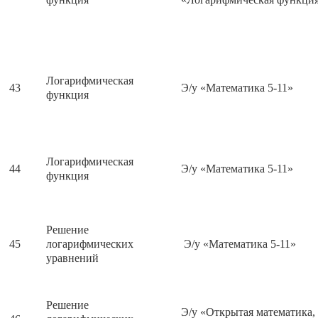
Логарифмическая
43
Э/у «Математика 5-11»
функция
Логарифмическая
44
Э/у «Математика 5-11»
функция
Решение
45
логарифмических
Э/у «Математика 5-11»
уравнений
Решение
Э/у «Открытая математика,