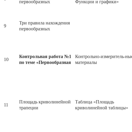
первообразных
Функции и графики»
Три правила нахождения
9
первообразных
Контрольная работа №1
Контрольно-измеритель-ны
10
по теме «Первообразная
материалы
Площадь криволинейной
Таблица «Площадь
11
трапеции
криволинейной таблицы»