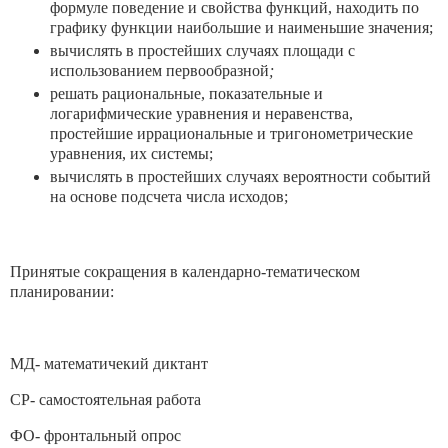
формуле поведение и свойства функций, находить по
графику функции наибольшие и наименьшие значения;
вычислять в простейших случаях площади с
использованием первообразной
;
решать рациональные, показательные и
логарифмические уравнения и неравенства,
простейшие иррациональные и тригонометрические
уравнения, их системы;
вычислять в простейших случаях вероятности событий
на основе подсчета числа исходов;
Принятые сокращения в календарно-тематическом
планировании:
МД- математичекий диктант
СР- самостоятельная работа
ФО- фронтальный опрос