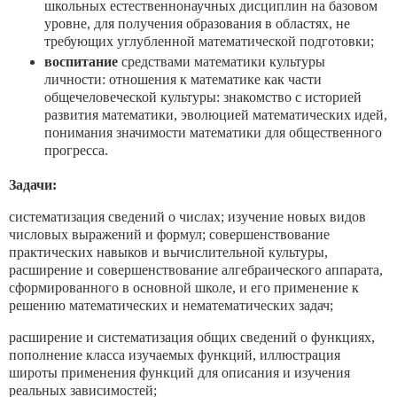
школьных естественнонаучных дисциплин на базовом
уровне, для получения образования в областях, не
требующих углубленной математической подготовки;
воспитание
средствами математики культуры
личности: отношения к математике как части
общечеловеческой культуры: знакомство с историей
развития математики, эволюцией математических идей,
понимания значимости математики для общественного
прогресса.
Задачи:
систематизация сведений о числах; изучение новых видов
числовых выражений и формул; совершенствование
практических навыков и вычислительной культуры,
расширение и совершенствование алгебраического аппарата,
сформированного в основной школе, и его применение к
решению математических и нематематических задач;
расширение и систематизация общих сведений о функциях,
пополнение класса изучаемых функций, иллюстрация
широты применения функций для описания и изучения
реальных зависимостей;