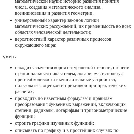
математической науки; историю развития понятия
числа, создания математического анализа,
возникновения и развития геометрии;
универсальный характер законов логики
математических рассуждений, их применимость во всех
областях человеческой деятельности;
вероятностный характер различных процессов
окружающего мира;
уметь
находить значения корня натуральной степени, степени
с рациональным показателем, логарифма, используя
при необходимости вычислительные устройства;
пользоваться оценкой и прикидкой при практических
расчетах;
проводить по известным формулам и правилам
преобразования буквенных выражений, включающих
степени, радикалы, логарифмы и тригонометрические
функции;
строить графики изученных функций;
описывать по графику и в простейших случаях по