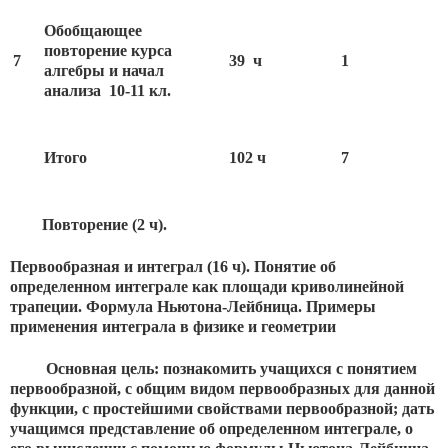
Обобщающее
повторение курса
7
39 ч
1
алгебры и начал
анализа 10-11 кл.
Итого
102 ч
7
Повторение (2 ч).
Первообразная и интеграл (16 ч). Понятие об
определенном интеграле как площади криволинейной
трапеции. Формула Ньютона-Лейбница. Примеры
применения интеграла в физике и геометрии
Основная цель: познакомить учащихся с понятием
первообразной, с общим видом первообразных для данной
функции, с простейшими свойствами первообразной; дать
учащимся представление об определенном интеграле, о