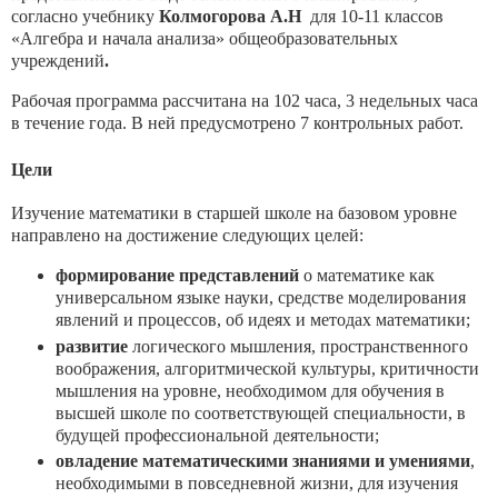
согласно учебнику
Колмогорова А.Н
для 10-11 классов
«Алгебра и начала анализа» общеобразовательных
учреждений
.
Рабочая программа рассчитана на 102 часа, 3 недельных часа
в течение года. В ней предусмотрено 7 контрольных работ.
Цели
Изучение математики в старшей школе на базовом уровне
направлено на достижение следующих целей:
формирование представлений
о математике как
универсальном языке науки, средстве моделирования
явлений и процессов, об идеях и методах математики;
развитие
логического мышления, пространственного
воображения, алгоритмической культуры, критичности
мышления на уровне, необходимом для обучения в
высшей школе по соответствующей специальности, в
будущей профессиональной деятельности;
овладение математическими знаниями и умениями
,
необходимыми в повседневной жизни, для изучения