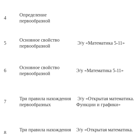
Определение
4
первообразной
Основное свойство
5
Э/у «Математика 5-11»
первообразной
Основное свойство
6
Э/у «Математика 5-11»
первообразной
Три правила нахождения
Э/у «Открытая математика.
7
первообразных
Функции и графики»
Три правила нахождения
Э/у «Открытая математика.
8