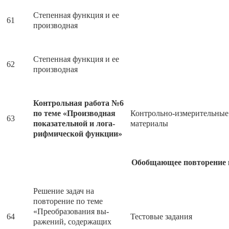
Степенная функция и ее
61
производная
Степенная функция и ее
62
производная
Контрольная работа №6
по теме «Производная
Контрольно-измерительные
63
показательной и лога-
материалы
рифмической функции»
Обобщающее повторение ку
Решение задач на
повторение по теме
«Преобразования вы-
64
Тестовые задания
ражений, содержащих