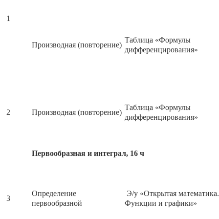
1
Таблица «Формулы
Производная (повторение)
дифференцирования»
Таблица «Формулы
2
Производная (повторение)
дифференцирования»
Первообразная и интеграл, 16 ч
Определение
Э/у «Открытая математика.
3
первообразной
Функции и графики»