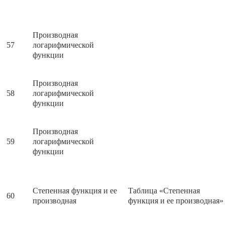
Производная
57
логарифмической
функции
Производная
58
логарифмической
функции
Производная
59
логарифмической
функции
Степенная функция и ее
Таблица «Степенная
60
производная
функция и ее производная»