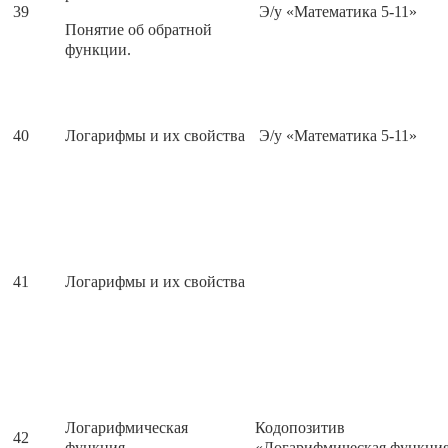
39
Э/у «Математика 5-11»
Понятие об обратной
функции.
40
Логарифмы и их свойства
Э/у «Математика 5-11»
41
Логарифмы и их свойства
Логарифмическая
Кодопозитив
42
функция
«Логарифмическая функци