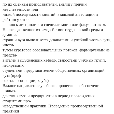
по их оценкам преподавателей, анализу причин
неуспеваемости или
низкой посещаемости занятий, взаимной аттестации и
рейтингу, отно-
шению к дисциплинам специализации или факультативам.
Непосредственное взаимодействие студенческой среды и
админи-
страции вуза выполняется деканатами и учебной частью вуза,
инсти-
тутом кураторов образовательных потоков, формируемым из
предста-
вителей вьшускающих кафедр, старостами учебных групп,
избираемых
студентами, представителями общественных организаций
вуза (проф-
союза, ассоциации, клуба).
Важное направление учебного процесса — обеспечение
взаимо-
действия вуза и предприятий в период прохождения
студентами про-
изводственной практики. Проведение производственной
практики