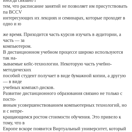
иногда связано i
тем, что расписание занятий не позволяет им присутствовать
па BCCV
интересующих их лекциях и семинарах, которые проходят в
одно и ю
же время. Приходится часть курсов изучать в аудитории, а
часть — за
компьютером.
В дистанционном учебном процессе широко используются
так на-
зываемые кейс-технологии. Некоторую часть учебно-
методических
пособий студент получает в виде бумажной копии, а другую
— в виде
учебных компакт-дисков.
Развитие дистанционного образования связано не только с
посто-
янным усовершенствованием компьютерных технологий, но
и с непре-
кращающимся ростом стоимости обучения. Это привело к
тому, что в
Европе вскоре появится Виртуальный университет, который