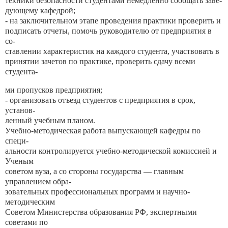
техники безопасности студентами немедленно сообщать заве-
дующему кафедрой;
- на заключительном этапе проведения практики проверить и
подписать отчеты, помочь руководителю от предприятия в
со-
ставлении характеристик на каждого студента, участвовать в
принятии зачетов по практике, проверить сдачу всеми
студента-
ми пропусков предприятия;
- организовать отъезд студентов с предприятия в срок,
установ-
ленный учебным планом.
Учебно-методическая работа выпускающей кафедры по
специ-
альности контролируется учебно-методической комиссией и
Ученым
советом вуза, а со стороны государства — главным
управлением обра-
зовательных профессиональных программ и научно-
методическим
Советом Министерства образования РФ, экспертными
советами по