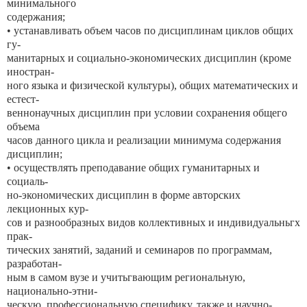
минимального
содержания;
• устанавливать объем часов по дисциплинам циклов общих
гу-
манитарных и социально-экономических дисциплин (кроме
иностран-
ного языка и физической культуры), общих математических и
естест-
веннонаучных дисциплин при условии сохранения общего
объема
часов данного цикла и реализации минимума содержания
дисциплин;
• осуществлять преподавание общих гуманитарных и
социаль-
но-экономических дисциплин в форме авторских
лекционных кур-
сов и разнообразных видов коллективных и индивидуальньгх
прак-
тических занятий, заданий и семинаров по программам,
разработан-
ным в самом вузе и учитьгвающим региональную,
национально-этни-
ческую, профессиональную специфику, также и научно-