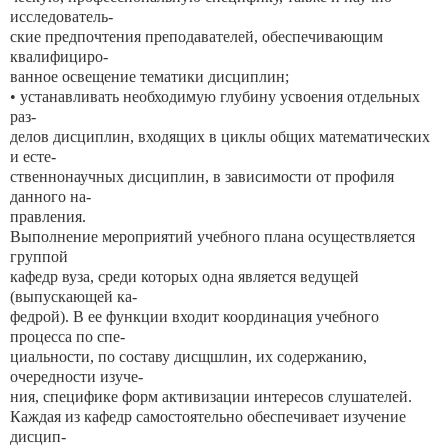
исследователь-
ские предпочтения преподавателей, обеспечивающим
квалифициро-
ванное освещение тематики дисциплин;
• устанавливать необходимую глубину усвоения отдельных
раз-
делов дисциплин, входящих в циклы общих математических
и есте-
ственнонаучных дисциплин, в зависимости от профиля
данного на-
правления.
Выполнение мероприятий учебного плана осуществляется
группой
кафедр вуза, среди которых одна является ведущей
(выпускающей ка-
федрой). В ее функции входит координация учебного
процесса по спе-
циальности, по составу дисщшлин, их содержанию,
очередности изуче-
ния, специфике форм активизации интересов слушателей.
Каждая из кафедр самостоятельно обеспечивает изучение
дисцип-