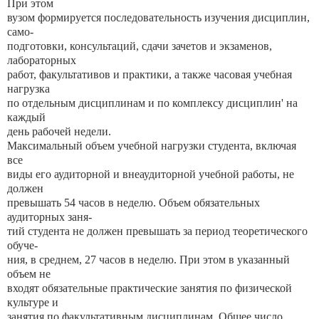
При этом
вузом формируется последовательность изучения дисциплин,
само-
подготовки, консультаций, сдачи зачетов и экзаменов,
лабораторных
работ, факультативов и практики, а также часовая учебная
нагрузка
по отдельным дисциплинам и по комплексу дисциплин' на
каждый
день рабочей недели.
Максимальный объем учебной нагрузки студента, включая
все
виды его аудиторной и внеаудиторной учебной работы, не
должен
превышать 54 часов в неделю. Объем обязательных
аудиторных заня-
тий студента не должен превышать за период теоретического
обуче-
ния, в среднем, 27 часов в неделю. При этом в указанный
объем не
входят обязательные практические занятия по физической
культуре и
занятия по факультативным дисциплинам. Общее число