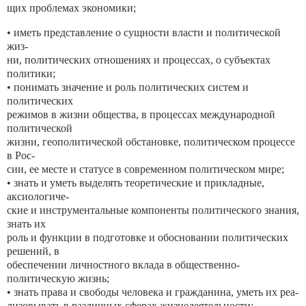
щих проблемах экономики;
• иметь представление о сущности власти и политической
жиз-
ни, политических отношениях и процессах, о субъектах
политики;
• понимать значение и роль политических систем и
политических
режимов в жизни общества, в процессах международной
политической
жизни, геополитической обстановке, политическом процессе
в Рос-
сии, ее месте и статусе в современном политическом мире;
• знать и уметь выделять теоретические и прикладные,
аксиологиче-
ские и инструментальные компоненты политического знания,
знать их
роль и функции в подготовке и обосновании политических
решений, в
обеспечении личностного вклада в общественно-
политическую жизнь;
• знать права и свободы человека и гражданина, уметь их реа-
лизовывать в различных сферах жизнедеятельности;