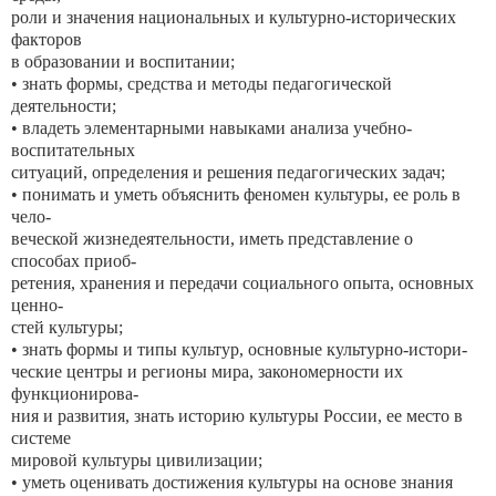
роли и значения национальных и культурно-исторических
факторов
в образовании и воспитании;
• знать формы, средства и методы педагогической
деятельности;
• владеть элементарными навыками анализа учебно-
воспитательных
ситуаций, определения и решения педагогических задач;
• понимать и уметь объяснить феномен культуры, ее роль в
чело-
веческой жизнедеятельности, иметь представление о
способах приоб-
ретения, хранения и передачи социального опыта, основных
ценно-
стей культуры;
• знать формы и типы культур, основные культурно-истори-
ческие центры и регионы мира, закономерности их
функционирова-
ния и развития, знать историю культуры России, ее место в
системе
мировой культуры цивилизации;
• уметь оценивать достижения культуры на основе знания