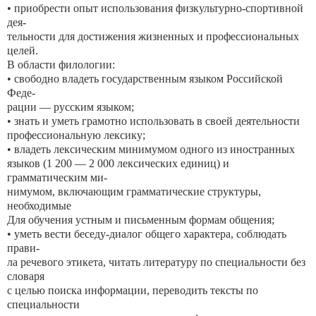
• приобрести опыт использования физкультурно-спортивной
дея-
тельности для достижения жизненных и профессиональных
целей.
В области филологии:
• свободно владеть государственным языком Российской
Феде-
рации — русским языком;
• знать и уметь грамотно использовать в своей деятельности
профессиональную лексику;
• владеть лексическим минимумом одного из иностранных
языков (1 200 — 2 000 лексических единиц) и
грамматическим ми-
нимумом, включающим грамматические структуры,
необходимые
Для обучения устным и письменным формам общения;
• уметь вести беседу-диалог общего характера, соблюдать
прави-
ла речевого этикета, читать литературу по специальности без
словаря
с целью поиска информации, переводить тексты по
специальности