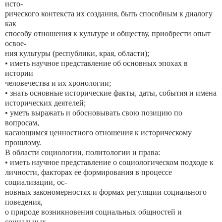
исто-
рического контекста их создания, быть способным к диалогу
как
способу отношения к культуре и обществу, приобрести опыт
освое-
ния культуры (республики, края, области);
• иметь научное представление об основных эпохах в
истории
человечества и их хронологии;
• знать основные исторические факты, даты, события и имена
исторических деятелей;
• уметь выражать и обосновывать свою позицию по
вопросам,
касающимся ценностного отношения к историческому
прошлому.
В области социологии, политологии и права:
• иметь научное представление о социологическом подходе к
личности, факторах ее формирования в процессе
социализации, ос-
новных закономерностях и формах регуляции социального
поведения,
о природе возникновения социальных общностей и
социальных