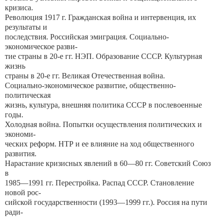
кризиса.
Революция 1917 г. Гражданская война и интервенция, их
результаты и
последствия. Российская эмиграция. Социально-
экономическое разви-
тие страны в 20-е гг. НЭП. Образование СССР. Культурная
жизнь
страны в 20-е гг. Великая Отечественная война.
Социально-экономическое развитие, общественно-
политическая
жизнь, культура, внешняя политика СССР в послевоенные
годы.
Холодная война. Попытки осуществления политических и
экономи-
ческих реформ. НТР и ее влияние на ход общественного
развития.
Нарастание кризисных явлений в 60—80 гг. Советский Союз
в
1985—1991 гг. Перестройка. Распад СССР. Становление
новой рос-
сийской государственности (1993—1999 гг.). Россия на пути
ради-