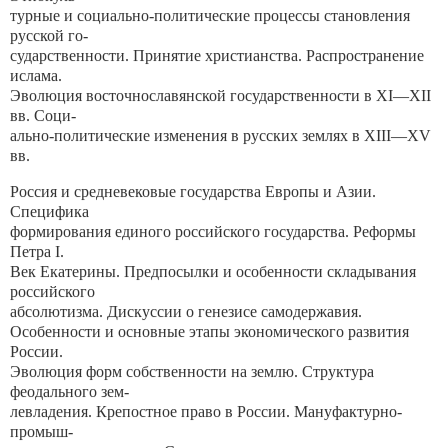
турные и социально-политические процессы становления
русской го-
сударственности. Принятие христианства. Распространение
ислама.
Эволюция восточнославянской государственности в XI—XII
вв. Соци-
ально-политические изменения в русских землях в XIII—XV
вв.
Россия и средневековые государства Европы и Азии.
Специфика
формирования единого российского государства. Реформы
Петра I.
Век Екатерины. Предпосылки и особенности складывания
российского
абсолютизма. Дискуссии о генезисе самодержавия.
Особенности и основные этапы экономического развития
России.
Эволюция форм собственности на землю. Структура
феодального зем-
левладения. Крепостное право в России. Мануфактурно-
промыш-