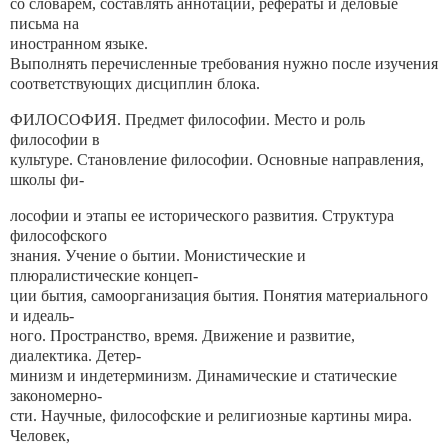
со словарем, составлять аннотации, рефераты и деловые
письма на
иностранном языке.
Выполнять перечисленные требования нужно после изучения
соответствующих дисциплин блока.
ФИЛОСОФИЯ. Предмет философии. Место и роль
философии в
культуре. Становление философии. Основные направления,
школы фи-
лософии и этапы ее исторического развития. Структура
философского
знания. Учение о бытии. Монистические и
плюралистические концеп-
ции бытия, самоорганизация бытия. Понятия материального
и идеаль-
ного. Пространство, время. Движение и развитие,
диалектика. Детер-
минизм и индетерминизм. Динамические и статические
закономерно-
сти. Научные, философские и религиозные картины мира.
Человек,