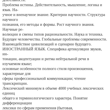
Проблема истины. Действительность, мышление, логика и
язык. На-
учное и вненаучное знание. Критерии научности. Структура
научного
познания, его методы и формы. Рост научного знания.
Научные ре-
волюции и смены типов рациональности. Наука и техника.
Будущее человечества. Глобальные проблемы современности.
Взаимодействие цивилизаций и сценарии будущего.
ИНОСТРАННЫЙ ЯЗЫК. Специфика артикуляции звуков,
ин-
тонации, акцентуации и ритма нейтральной речи в
изучаемом языке;
основные особенности полного стиля произношения,
характерные для
сферы профессиональной коммуникации; чтение
транскрипции.
Лексический минимум в объеме 4000 учебных лексических
единиц
общего и терминологического характера. Понятие
дифференциации
лексики по сферам применения (бытовая,