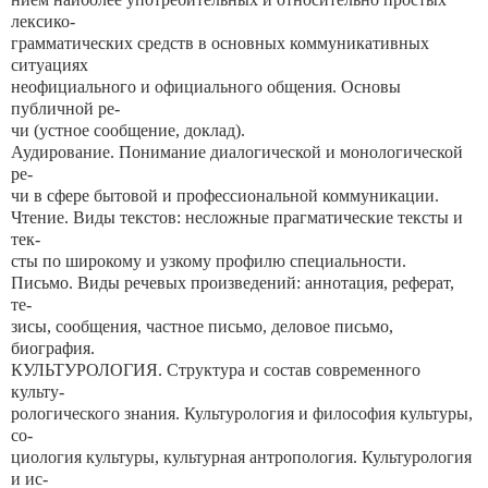
лексико-
грамматических средств в основных коммуникативных
ситуациях
неофициального и официального общения. Основы
публичной ре-
чи (устное сообщение, доклад).
Аудирование. Понимание диалогической и монологической
ре-
чи в сфере бытовой и профессиональной коммуникации.
Чтение. Виды текстов: несложные прагматические тексты и
тек-
сты по широкому и узкому профилю специальности.
Письмо. Виды речевых произведений: аннотация, реферат,
те-
зисы, сообщения, частное письмо, деловое письмо,
биография.
КУЛЬТУРОЛОГИЯ. Структура и состав современного
культу-
рологического знания. Культурология и философия культуры,
со-
циология культуры, культурная антропология. Культурология
и ис-