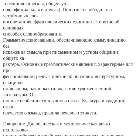
терминологическая, общенауч-
ная, официальная и другая). Понятие о свободных и
устойчивых сло-
восочетаниях, фразеологических единицах. Понятие об
основных
способах словообразования.
Грамматические навыки, обеспечивающие коммуникацию
без
искажения смысла при письменном и устном общении
общего ха-
рактера. Основные грамматические явления, характерные для
про-
фессиональной речи. Понятие об обиходно-литературном,
официаль-
но-деловом, научном стилях, стиле художественной
литературы. Ос-
новные особенности научного стиля. Культура и традиции
стран
изучаемого языка, правила речевого этикета.
Говорение. Диалогическая и монологическая речь с
использова-
нием наиболее употребительных и относительно простых