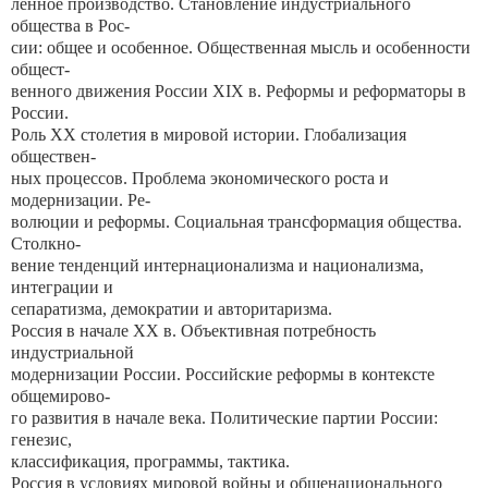
ленное производство. Становление индустриального
общества в Рос-
сии: общее и особенное. Общественная мысль и особенности
общест-
венного движения России XIX в. Реформы и реформаторы в
России.
Роль XX столетия в мировой истории. Глобализация
обществен-
ных процессов. Проблема экономического роста и
модернизации. Ре-
волюции и реформы. Социальная трансформация общества.
Столкно-
вение тенденций интернационализма и национализма,
интеграции и
сепаратизма, демократии и авторитаризма.
Россия в начале XX в. Объективная потребность
индустриальной
модернизации России. Российские реформы в контексте
общемирово-
го развития в начале века. Политические партии России:
генезис,
классификация, программы, тактика.
Россия в условиях мировой войны и общенационального