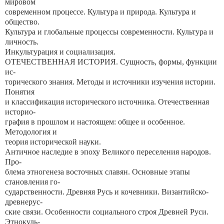
мировом
современном процессе. Культура и природа. Культура и
общество.
Культура и глобальные процессы современности. Культура и
личность.
Инкультурация и социализация.
ОТЕЧЕСТВЕННАЯ ИСТОРИЯ. Сущность, формы, функции
ис-
торического знания. Методы и источники изучения истории.
Понятия
и классификация исторического источника. Отечественная
историо-
графия в прошлом и настоящем: общее и особенное.
Методология и
теория исторической науки.
Античное наследие в эпоху Великого переселения народов.
Про-
блема этногенеза восточных славян. Основные этапы
становления го-
сударственности. Древняя Русь и кочевники. Византийско-
древнерус-
ские связи. Особенности социального строя Древней Руси.
Этнокуль-