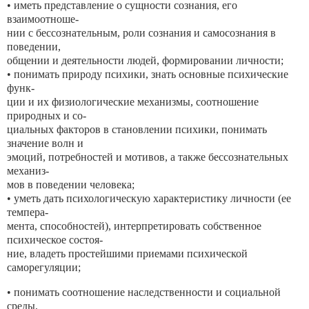
• иметь представление о сущности сознания, его
взаимоотноше-
нии с бессознательным, роли сознания и самосознания в
поведении,
общении и деятельности людей, формировании личности;
• понимать природу психики, знать основные психические
функ-
ции и их физиологические механизмы, соотношение
природных и со-
циальных факторов в становлении психики, понимать
значение волн и
эмоций, потребностей и мотивов, а также бессознательных
механиз-
мов в поведении человека;
• уметь дать психологическую характеристику личности (ее
темпера-
мента, способностей), интерпретировать собственное
психическое состоя-
ние, владеть простейшими приемами психической
саморегуляции;
• понимать соотношение наследственности и социальной
среды,