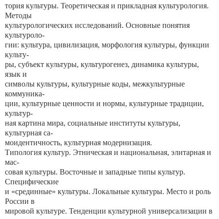
тория культуры. Теоретическая и прикладная культурология.
Методы
культурологических исследований. Основные понятия
культуроло-
гии: культура, цивилизация, морфология культуры, функции
культу-
ры, субъект культуры, культурогенез, динамика культуры,
язык и
символы культуры, культурные коды, межкультурные
коммуника-
ции, культурные ценности и нормы, культурные традиции,
культур-
ная картина мира, социальные институты культуры,
культурная са-
моидентичность, культурная модернизация.
Типология культур. Этническая и национальная, элитарная и
мас-
совая культуры. Восточные и западные типы культур.
Специфические
и «срединные» культуры. Локальные культуры. Место и роль
России в
мировой культуре. Тенденции культурной универсализации в