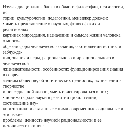
Изучая дисциплины блока в области философии, психологии,
ис-
тории, культурологии, педагогики, менеджер должен:
• иметь представление о научных, философских и
религиозных
картинах мироздания, назначении и смысле жизни человека,
о много-
образии форм человеческого знания, соотношении истины и
заблужде-
ния, знания и веры, рационального и иррационального в
человеческой
жизнедеятельности, особенностях функционирования знания
в совре-
менном обществе, об эстетических ценностях, их значении в
творчестве
и повседневной жизни, уметь ориентироваться в них;
• понимать роль науки в развитии цивилизации,
соотношение нау-
ки и техники и связанные с ними современные социальные и
этические
проблемы, ценность научной рациональности и ее
исторических типов;