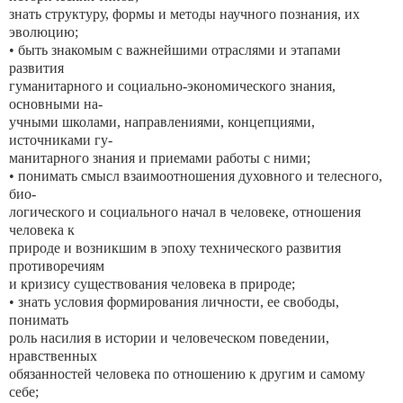
знать структуру, формы и методы научного познания, их
эволюцию;
• быть знакомым с важнейшими отраслями и этапами
развития
гуманитарного и социально-экономического знания,
основными на-
учными школами, направлениями, концепциями,
источниками гу-
манитарного знания и приемами работы с ними;
• понимать смысл взаимоотношения духовного и телесного,
био-
логического и социального начал в человеке, отношения
человека к
природе и возникшим в эпоху технического развития
противоречиям
и кризису существования человека в природе;
• знать условия формирования личности, ее свободы,
понимать
роль насилия в истории и человеческом поведении,
нравственных
обязанностей человека по отношению к другим и самому
себе;