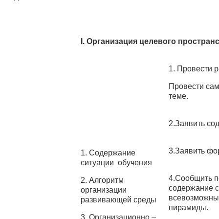
I.
Организация целевого простран
1. Провести 
Провести сам
теме.
2.Заявить со
3.Заявить фо
1. Содержание
ситуации обучения
4.Сообщить п
2. Алгоритм
содержание с
организации
всевозможны
развивающей среды
пирамиды.
3. Организационно –