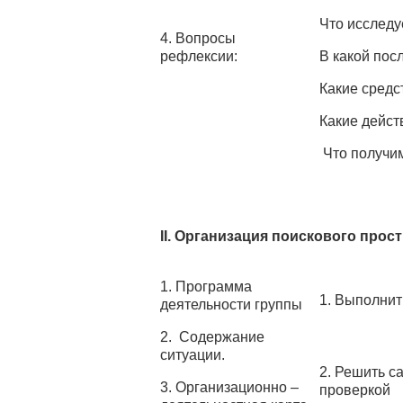
Что исслед
4. Вопросы
рефлексии:
В какой пос
Какие средс
Какие дейст
Что получим
II. Организация поискового прос
1. Программа
1. Выполни
деятельности группы
2. Содержание
ситуации.
2. Решить с
3. Организационно –
проверкой