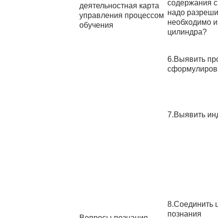
содержания с
деятельностная карта
надо разреши
управления процессом
необходимо и
обучения
цилиндра?
6.Выявить пр
сформулирова
7.Выявить ин
8.Соединить 
познания
Вопросы познания