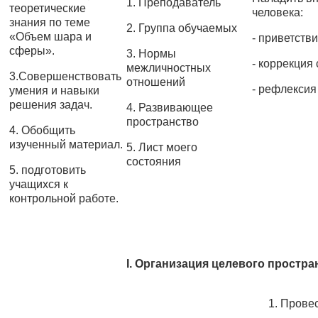
1. Преподаватель
теоретические
человека:
знания по теме
2. Группа обучаемых
«Объем шара и
- приветстви
сферы».
3. Нормы
- коррекция
межличностных
3.Совершенствовать
отношений
- рефлексия
умения и навыки
решения задач.
4. Развивающее
пространство
4. Обобщить
изученный материал.
5. Лист моего
состояния
5. подготовить
учащихся к
контрольной работе.
I.
Организация целевого простра
Провес