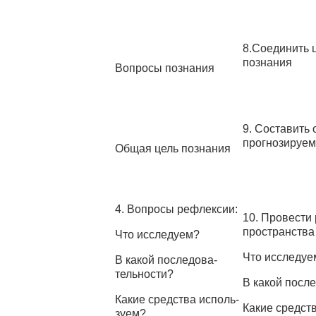
8.Соединить 
познания
Вопросы познания
9. Составить
про­гнозируе
Общая цель познания
4. Вопросы рефлексии:
10. Провести
про­странства
Что исследуем?
Что исследуе
В какой последова­
тельности?
В какой посл
Какие средства исполь­
Какие средст
зуем?