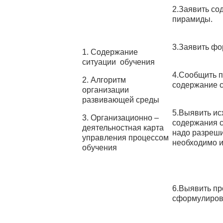
2.Заявить со
пирамиды.
3.Заявить фо
1. Содержание
ситуации обучения
4.Сообщить п
2. Алгоритм
содержание с
организации
развивающей среды
5.Выявить и
3. Организационно –
содержания с
деятельностная карта
надо разреши
управления процессом
необходимо 
обучения
6.Выявить пр
сформулирова