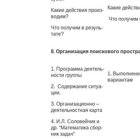
Какие действ
Какие действия произ­
водим?
Что получим 
Что получим в резуль­
тате?
II. Организация поискового простр
1. Программа деятель­
1. Выполнени
ности группы
вариантам
2. Содержание ситуа­
ции.
3. Организационно –
деятельностная карта
4. И.Л. Соловейчик и
др. “Математика сбор­
ник задач”