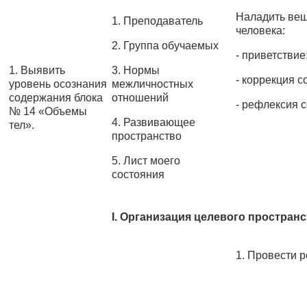
Наладить веш
1. Преподаватель
человека:
2. Группа обучаемых
- приветствие
1. Выявить
3. Нормы
- коррекция с
уровень осознания
межличностных
содержания блока
отношений
- рефлексия 
№ 14 «Объемы
4. Развивающее
тел».
пространство
5. Лист моего
состояния
I.
Организация целевого пространс
1. Провести 