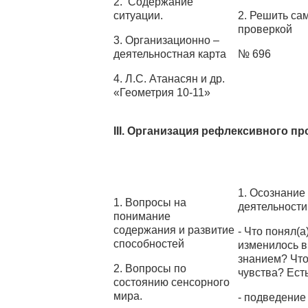
2. Содержание
ситуации.
2. Решить са
проверкой
3. Организационно –
деятельностная карта
№ 696
4. Л.С. Атанасян и др.
«Геометрия 10-11»
III. Организация рефлексивного п
1. Осознание
1. Вопросы на
деятельности 
понимание
содержания и развитие
- Что понял(
способностей
изменилось в
знанием? Чт
2. Вопросы по
чувства? Ест
состоянию сенсорного
мира.
- подведение