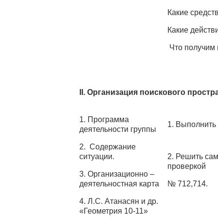
Какие средст
Какие действ
Что получим 
II. Организация поискового простр
1. Программа
1. Выполнить 
деятельности группы
2. Содержание
ситуации.
2. Решить са
проверкой
3. Организационно –
деятельностная карта
№ 712,714.
4. Л.С. Атанасян и др.
«Геометрия 10-11»