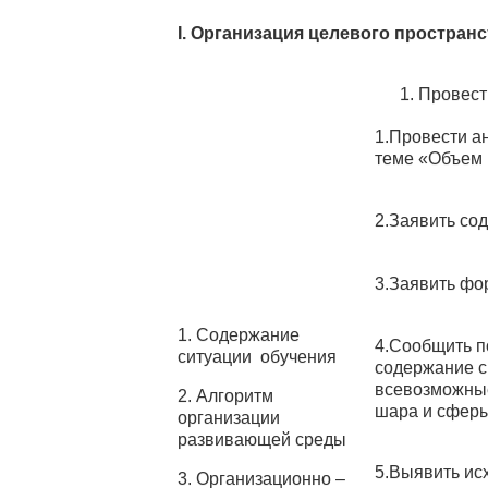
I.
Организация целевого пространс
Провест
1.Провести а
теме «Объем 
2.Заявить со
3.Заявить фо
1. Содержание
4.Сообщить п
ситуации обучения
содержание с
всевозможны
2. Алгоритм
шара и сферы
организации
развивающей среды
5.Выявить ис
3. Организационно –