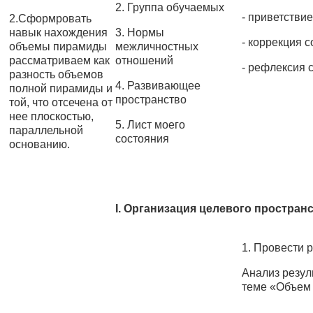
2. Группа обучаемых
- приветствие
2.Сформровать
навык нахождения
3. Нормы
- коррекция 
объемы пирамиды
межличностных
рассматриваем как
отношений
- рефлексия 
разность объемов
4. Развивающее
полной пирамиды и
пространство
той, что отсечена от
нее плоскостью,
5. Лист моего
параллельной
состояния
основанию.
I.
Организация целевого простран
1. Провести 
Анализ резул
теме «Объем