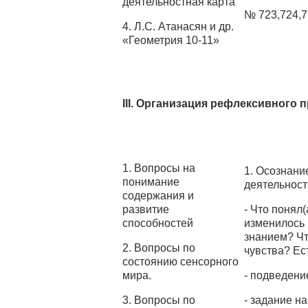
деятельностная карта
№ 723,724,7
4. Л.С. Атанасян и др.
«Геометрия 10-11»
III. Организация рефлексивного 
1. Вопросы на
1. Осознани
понимание
деятельности
содержания и
развитие
- Что понял
способностей
изменилось
знанием? Ч
2. Вопросы по
чувства? Ес
состоянию сенсорного
мира.
- подведени
3. Вопросы по
- задание н