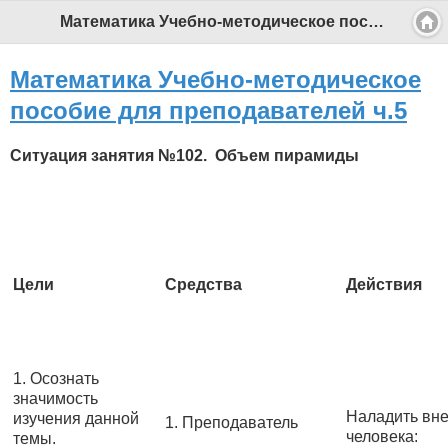
Математика Учебно-методическое пособие для преподавателей ч.5 - Профессиональный педагог
Математика Учебно-методическое
пособие для преподавателей ч.5
Ситуация занятия №102. Объем пирамиды
Цели
Средства
Действия
1. Осознать
значимость
Наладить вн
изучения данной
1. Преподаватель
человека:
темы.