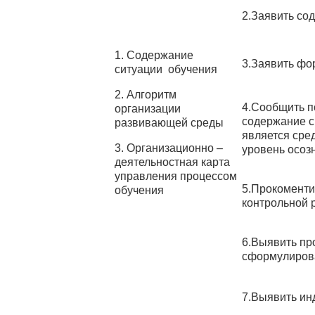
2.Заявить со
1. Содержание
3.Заявить фо
ситуации обучения
2. Алгоритм
4.Сообщить п
организации
содержание с
развивающей среды
является сре
3. Организационно –
уровень осоз
деятельностная карта
управления процессом
5.Прокоменти
обучения
контрольной 
6.Выявить пр
сформулирова
7.Выявить ин