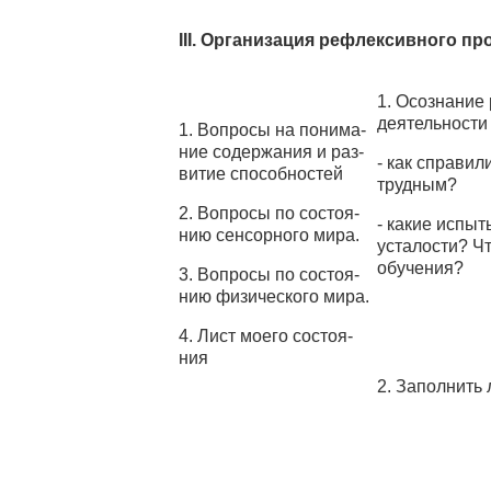
III. Организация рефлексивного пр
1. Осознание
деятельности 
1. Вопросы на понима­
ние содержания и раз­
- как справил
витие способностей
трудным?
2. Вопросы по состоя­
- какие испыт
нию сенсорного мира.
устало­сти? Ч
обучения?
3. Вопросы по состоя­
нию физического мира.
4. Лист моего состоя­
ния
2. Заполнить 