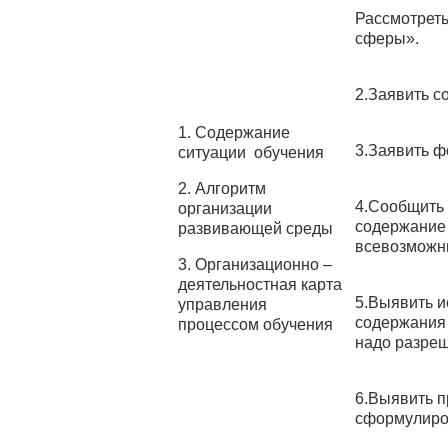
Рассмотреть
сферы».
2.Заявить с
1. Содержание
3.Заявить ф
ситуации обучения
2. Алгоритм
4.Сообщить
организации
содержание 
развивающей среды
всевозможн
3. Организационно –
деятельностная карта
5.Выявить 
управления
содержания 
процессом обучения
надо разреш
6.Выявить п
сформулиро