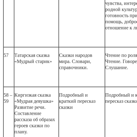
чувства, интер
родной культур
готовность пр
помощь, добро
отношение к л
57
Татарская сказка
Сказки народов
Чтение по рол
«Мудрый старик»
мира. Словари,
Чтение. Говоре
справочники.
Слушание.
58 –
Киргизкая сказка
Подробный и
Подробный и 
59
«Мудрая девушка»
краткий пересказ
пересказ сказк
Развитие речи.
сказки
Составление
рассказа об образах
героев сказки по
плану.