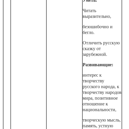
Уметь:
Читать
выразительно,
безошибочно и
бегло.
Отличить русскую
сказку от
зарубежной.
Развивающие:
интерес к
творчеству
русского народа, к
творчеству народов
мира, позитивное
отношение к
национальности,
творческую мысль,
память, устную