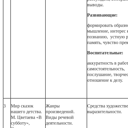
выводы.
Развивающие:
формировать образн
мышление, интерес 
познанию, устную р
память, чувство пре
Воспитательные:
аккуратность в работ
самостоятельность,
послушание, творче
отношение к делу.
3
Мир сказок
Жанры
Средства художеств
нашего детства.
произведений.
выразительности.
М. Цветаева «В
Виды речевой
субботу»,
деятельности.