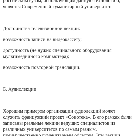
российским вузом, использующим данную технологию,
является Современный гуманитарный университет.
Достоинства телевизионной лекции:
возможность записи на видеокассету;
доступность (не нужно специального оборудования –
мультимедийного компьютера);
возможность повторной трансляции.
Б. Аудиолекции
Хорошим примером организации аудиолекций может
служить французский проект «Сонотека». В его рамках были
записаны реальные лекции ведущих специалистов из
различных университетов по самым разным,
преимущественно гуманитарным областям. Эти лекции