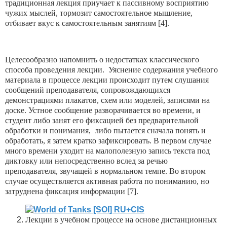
традиционная лекция приучает к пассивному восприятию
чужих мыслей, тормозит самостоятельное мышление,
отбивает вкус к самостоятельным занятиям [4].
Целесообразно напомнить о недостатках классического
способа проведения лекции. Уяснение содержания учебного
материала в процессе лекции происходит путем слушания
сообщений преподавателя, сопровождающихся
демонстрациями плакатов, схем или моделей, записями на
доске. Устное сообщение разворачивается во времени, и
студент либо занят его фиксацией без предварительной
обработки и понимания, либо пытается сначала понять и
обработать, я затем кратко зафиксировать. В первом случае
много времени уходит на малополезную запись текста под
диктовку или непосредственно вслед за речью
преподавателя, звучащей в нормальном темпе. Во втором
случае осуществляется активная работа по пониманию, но
затруднена фиксация информации [7].
Лекции в учебном процессе на основе дистанционных