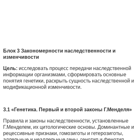
Блок 3 Закономерности наследственности и
изменчивости
Цель:
исследовать процесс передачи наследственной
информации организмами, сформировать основные
понятия генетики, раскрыть сущность наследственной и
модификационной изменчивости.
3.1 «Генетика. Первый и второй законы Г.Менделя»
Правила и законы наследственности, установленные
Г.Менделем, их цитологические основы. Доминантные и
рецессивные признаки, гомозиготы и гетерозиготы,
аллельные и неаллельные гены, генотип и фенотип.