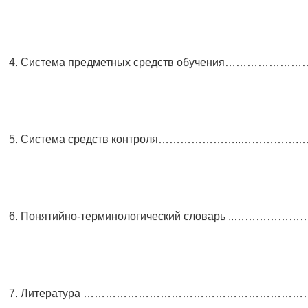
4. Система предметных средств обучения………
5. Система средств контроля…………………..………
6. Понятийно-терминологический словарь ..…
7. Литература ……………………………………………………….............