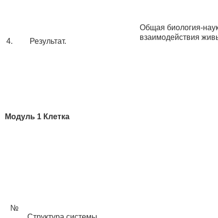
Общая биология-наук
взаимодействия живы
4.
Результат.
Модуль 1 Клетка
№
Структура системы