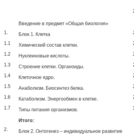
Введение в предмет «Общая биология»
1.
Блок 1. Клетка
1.1
Химический состав клетки.
1.2
Нуклеиновые кислоты.
1.3
Строение клетки. Органоиды.
1.4
Клеточное ядро.
1.5
Анаболизм. Биосинтез белка.
1.6
Катаболизм. Энергообмен в клетке.
1.7
Типы питания организмов.
Итого:
2.
Блок 2. Онтогенез – индивидуальное развитие