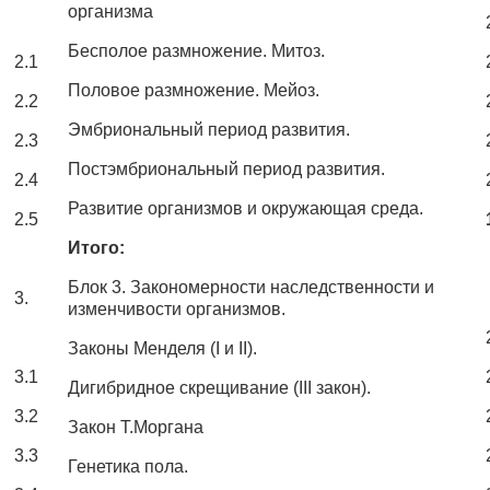
организма
Бесполое размножение. Митоз.
2.1
Половое размножение. Мейоз.
2.2
Эмбриональный период развития.
2.3
Постэмбриональный период развития.
2.4
Развитие организмов и окружающая среда.
2.5
Итого:
Блок 3. Закономерности наследственности и
3.
изменчивости организмов.
Законы Менделя (I и II).
3.1
Дигибридное скрещивание (III закон).
3.2
Закон Т.Моргана
3.3
Генетика пола.