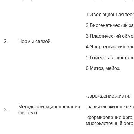
1.Эволюционная тео
2.Биогенетический за
3.Пластический обме
2.
Нормы связей.
4.Энергетический обм
5.Гомеостаз - постоя
6.Митоз, мейоз.
-зарождение жизни;
Методы функционирования
-развитие жизни клет
3.
системы.
-формирование органи
многоклеточный орган