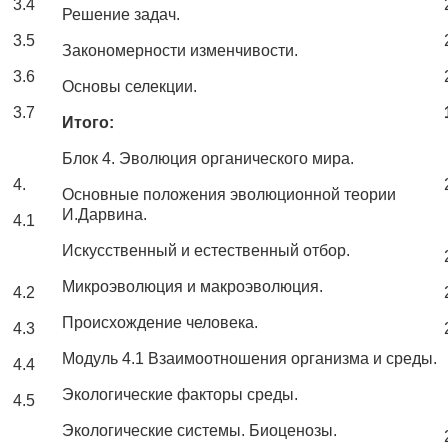
3.4
Решение задач.
3.5
Закономерности изменчивости.
3.6
Основы селекции.
3.7
Итого:
Блок 4. Эволюция органического мира.
4.
Основные положения эволюционной теории
И.Дарвина.
4.1
Искусственный и естественный отбор.
Микроэволюция и макроэволюция.
4.2
Происхождение человека.
4.3
Модуль 4.1 Взаимоотношения организма и среды.
4.4
Экологические факторы среды.
4.5
Экологические системы. Биоценозы.