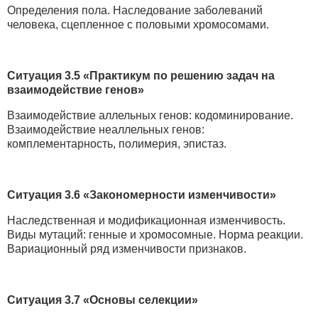
Определения пола. Наследование заболеваний
человека, сцепленное с половыми хромосомами.
Ситуация 3.5 «Практикум по решению задач на
взаимодействие генов»
Взаимодействие аллельных генов: кодоминирование.
Взаимодействие неаллельных генов:
комплементарность, полимерия, эпистаз.
Ситуация 3.6 «Закономерности изменчивости»
Наследственная и модификационная изменчивость.
Виды мутаций: генные и хромосомные. Норма реакции.
Вариационный ряд изменчивости признаков.
Ситуация 3.7 «Основы селекции»