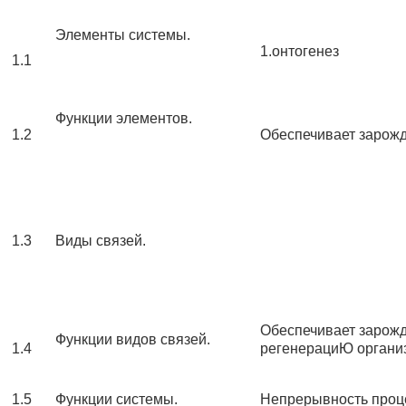
Элементы системы.
1.онтогенез
1.1
Функции элементов.
1.2
Обеспечивает зарожд
1.3
Виды связей.
Обеспечивает зарожд
Функции видов связей.
1.4
регенерациЮ организ
1.5
Функции системы.
Непрерывность проце