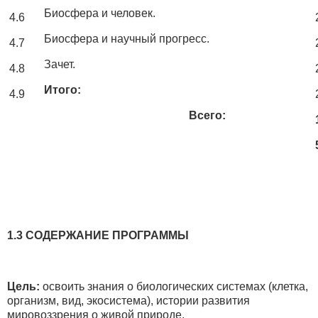
Биосфера и человек.
4.6
Биосфера и научный прогресс.
4.7
Зачет.
4.8
Итого:
4.9
Всего:
1.3 СОДЕРЖАНИЕ ПРОГРАММЫ
Цель:
освоить знания о биологических системах (клетка,
организм, вид, экосистема), истории развития
мировоззрения о живой природе.