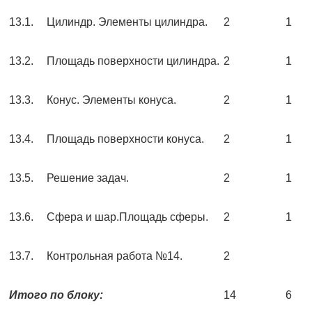
13.1.
Цилиндр. Элементы цилиндра.
2
1
13.2.
Площадь поверхности цилиндра.
2
1
13.3.
Конус. Элементы конуса.
2
1
13.4.
Площадь поверхности конуса.
2
1
13.5.
Решение задач.
2
1
13.6.
Сфера и шар.Площадь сферы.
2
1
13.7.
Контрольная работа №14.
2
Итого по блоку:
14
6