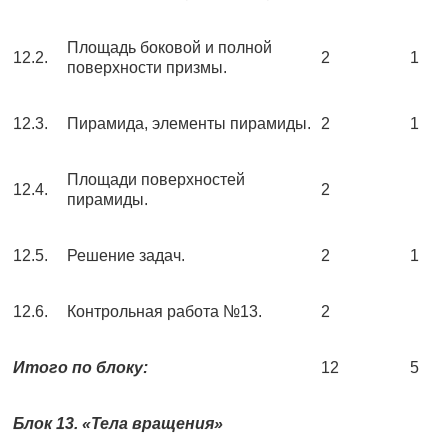
Площадь боковой и полной
12.2.
2
1
поверхности призмы.
12.3.
Пирамида, элементы пирамиды.
2
1
Площади поверхностей
12.4.
2
пирамиды.
12.5.
Решение задач.
2
1
12.6.
Контрольная работа №13.
2
Итого по блоку:
12
5
Блок 13. «Тела вращения»