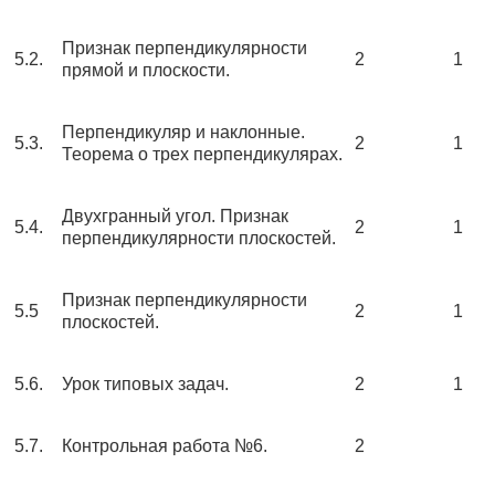
Признак перпендикулярности
5.2.
2
1
прямой и плоскости.
Перпендикуляр и наклонные.
5.3.
2
1
Теорема о трех перпендикулярах.
Двухгранный угол. Признак
5.4.
2
1
перпендикулярности плоскостей.
Признак перпендикулярности
5.5
2
1
плоскостей.
5.6.
Урок типовых задач.
2
1
5.7.
Контрольная работа №6.
2