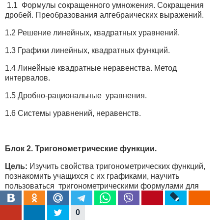
1.1 Формулы сокращенного умножения. Сокращения
дробей. Преобразования алгебраических выражений.
1.2 Решение линейных, квадратных уравнений.
1.3 Графики линейных, квадратных функций.
1.4 Линейные квадратные неравенства. Метод
интервалов.
1.5 Дробно-рациональные уравнения.
1.6 Системы уравнений, неравенств.
Блок 2. Тригонометрические функции.
Цель:
Изучить свойства тригонометрических функций,
познакомить учащихся с их графиками, научить
пользоваться тригонометрическими формулами для
доказательства тригонометрических выражений,
вычислений-значений тригонометрических функций.
0
Понять алгоритм решения тригонометрических