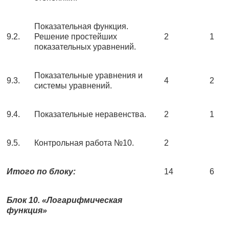
Показательная функция.
9.2.
Решение простейших
2
1
показательных уравнений.
Показательные уравнения и
9.3.
4
2
системы уравнений.
9.4.
Показательные неравенства.
2
1
9.5.
Контрольная работа №10.
2
Итого по блоку:
14
6
Блок 10. «Логарифмическая
функция»