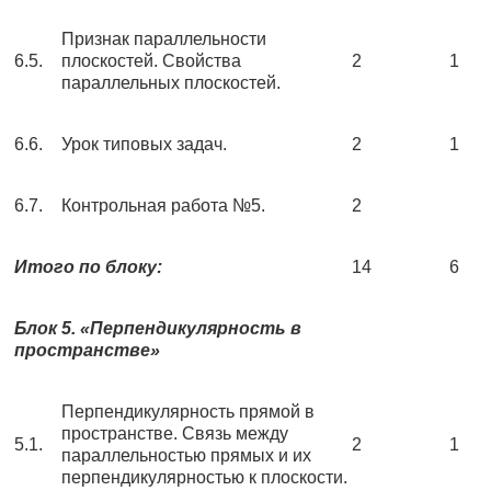
Признак параллельности
6.5.
плоскостей. Свойства
2
1
параллельных плоскостей.
6.6.
Урок типовых задач.
2
1
6.7.
Контрольная работа №5.
2
Итого по блоку:
14
6
Блок 5. «Перпендикулярность в
пространстве»
Перпендикулярность прямой в
пространстве. Связь между
5.1.
2
1
параллельностью прямых и их
перпендикулярностью к плоскости.