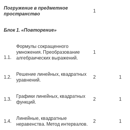
Погружение в предметное
1
пространство
Блок 1. «Повторение»
Формулы сокращенного
умножения. Преобразование
1
1.1.
алгебраических выражений.
Решение линейных, квадратных
1.2.
2
1
уравнений.
Графики линейных, квадратных
1.3.
2
1
функций.
Линейные, квадратные
1.4.
2
1
неравенства. Метод интервалов.