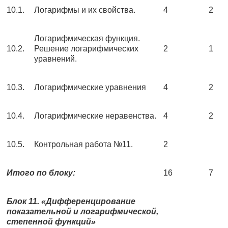
10.1.
Логарифмы и их свойства.
4
2
Логарифмическая функция.
10.2.
Решение логарифмических
2
1
уравнений.
10.3.
Логарифмические уравнения
4
2
10.4.
Логарифмические неравенства.
4
2
10.5.
Контрольная работа №11.
2
Итого по блоку:
16
7
Блок 11. «Дифференцирование
показательной и логарифмической,
степенной функций»