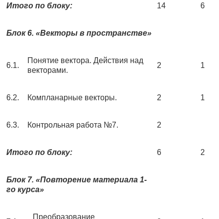
Итого по блоку:
14
6
Блок 6. «Векторы в пространстве»
Понятие вектора. Действия над
6.1.
2
1
векторами.
6.2.
Компланарные векторы.
2
1
6.3.
Контрольная работа №7.
2
Итого по блоку:
6
2
Блок 7. «Повторение материала 1-
го курса»
Преобразование