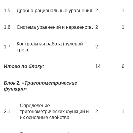
1.5
Дробно-рациональные уравнения.
2
1
1.6
Система уравнений и неравенств.
2
1
Контрольная работа (нулевой
1.7
2
срез).
Итого по блоку:
14
6
Блок 2. «Тригонометрические
функции»
Определение
2.1.
тригонометрических функций и
2
1
их основные свойства.