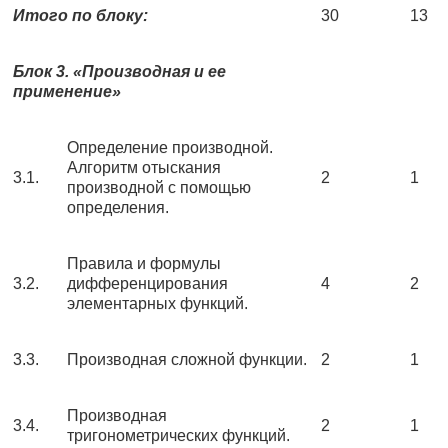
Итого по блоку:
30
13
Блок 3. «Производная и ее
применение»
Определение производной.
Алгоритм отыскания
3.1.
2
1
производной с помощью
определения.
Правила и формулы
3.2.
дифференцирования
4
2
элементарных функций.
3.3.
Производная сложной функции.
2
1
Производная
3.4.
2
1
тригонометрических функций.