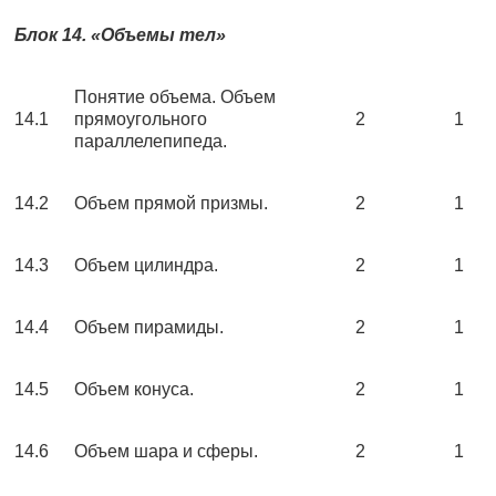
Блок 14. «Объемы тел»
Понятие объема. Объем
14.1
прямоугольного
2
1
параллелепипеда.
14.2
Объем прямой призмы.
2
1
14.3
Объем цилиндра.
2
1
14.4
Объем пирамиды.
2
1
14.5
Объем конуса.
2
1
14.6
Объем шара и сферы.
2
1