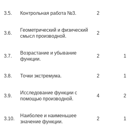
3.5.
Контрольная работа №3.
2
Геометрический и физический
3.6.
2
смысл производной.
Возрастание и убывание
3.7.
2
1
функции.
3.8.
Точки экстремума.
2
1
Исследование функции с
3.9.
4
2
помощью производной.
Наиболее и наименьшее
3.10.
2
1
значение функции.