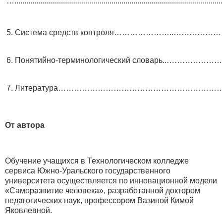
….........................................................................................................
5. Система средств контроля…………………..………………
6. Понятийно-терминологический словарь..…………
7. Литература…………………………………………………………
От автора
Обучение учащихся в Технологическом колледже
сервиса Южно-Уральского государственного
университета осуществляется по инновационной модели
«Саморазвитие человека», разработанной доктором
педагогических наук, профессором Вазиной Кимой
Яковлевной.