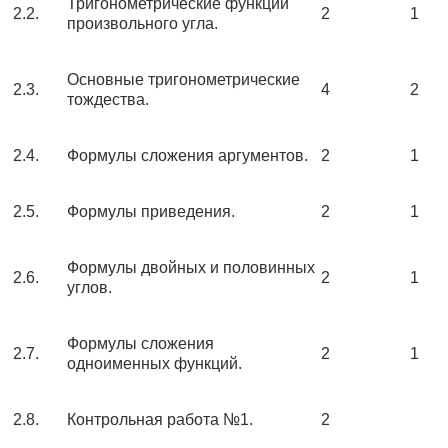
Тригонометрические функции
2.2.
2
1
произвольного угла.
Основные тригонометрические
2.3.
4
2
тождества.
2.4.
Формулы сложения аргументов.
2
1
2.5.
Формулы приведения.
2
1
Формулы двойных и половинных
2.6.
2
1
углов.
Формулы сложения
2.7.
2
1
одноименных функций.
2.8.
Контрольная работа №1.
2