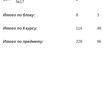
№17
Итого по блоку:
8
3
Итого по
II курсу:
114
48
Итого по предмету:
228
96