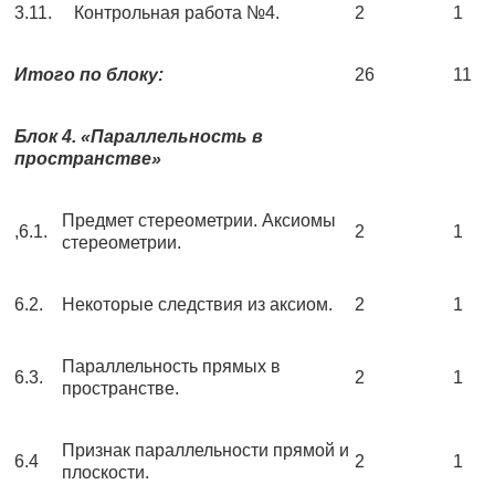
3.11.
Контрольная работа №4.
2
1
Итого по блоку:
26
11
Блок 4. «Параллельность в
пространстве»
Предмет стереометрии. Аксиомы
,6.1.
2
1
стереометрии.
6.2.
Некоторые следствия из аксиом.
2
1
Параллельность прямых в
6.3.
2
1
пространстве.
Признак параллельности прямой и
6.4
2
1
плоскости.