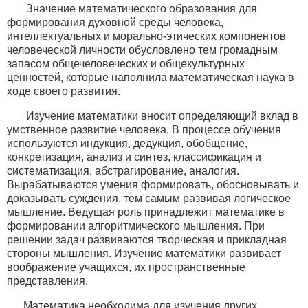
Значение математического образования для
формирования духовной среды человека,
интеллектуальных и морально-этических компонентов
человеческой личности обусловлено тем громадным
запасом общечеловеческих и общекультурных
ценностей, которые наполнила математическая наука в
ходе своего развития.
Изучение математики вносит определяющий вклад в
умственное развитие человека. В процессе обучения
используются индукция, дедукция, обобщение,
конкретизация, анализ и синтез, классификация и
систематизация, абстрагирование, аналогия.
Вырабатываются умения формировать, обосновывать и
доказывать суждения, тем самым развивая логическое
мышление. Ведущая роль принадлежит математике в
формировании алгоритмического мышления. При
решении задач развиваются творческая и прикладная
стороны мышления. Изучение математики развивает
воображение учащихся, их пространственные
представления.
Математика необходима для изучения других