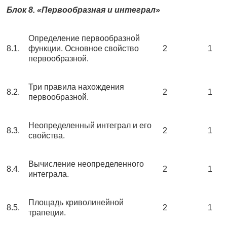
Блок 8. «Первообразная и интеграл»
Определение первообразной
8.1.
функции. Основное свойство
2
1
первообразной.
Три правила нахождения
8.2.
2
1
первообразной.
Неопределенный интеграл и его
8.3.
2
1
свойства.
Вычисление неопределенного
8.4.
2
1
интеграла.
Площадь криволинейной
8.5.
2
1
трапеции.