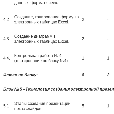
данных, формат ячеек.
Создание, копирование формул в
4.2
2
-
электронных таблицах Excel.
Создание диаграмм в
4.3
2
-
электронных таблицах Excel.
Контрольная работа № 4
4.4.
1
1
(тестирование по блоку №4)
Итого по блоку:
8
2
Блок № 5 «Технология создания электронной презе
Этапы создания презентации,
5.1
5
1
показ слайдов.