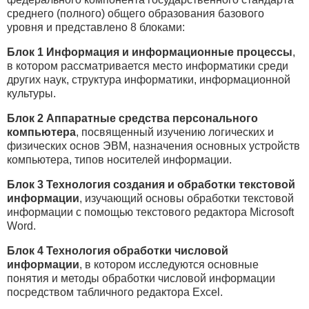
среднего (полного) общего образования базового
уровня и представлено 8 блоками:
Блок 1
Информация и информационные процессы
,
в котором рассматривается место информатики среди
других наук, структура информатики, информационной
культуры.
Блок 2
Аппаратные средства персонального
компьютера
, посвященный изучению логических и
физических основ ЭВМ, назначения основных устройств
компьютера, типов носителей информации.
Блок 3
Технология создания и обработки текстовой
информации
, изучающий основы обработки текстовой
информации с помощью текстового редактора Microsoft
Word.
Блок 4
Технология обработки числовой
информации
, в котором исследуются основные
понятия и методы обработки числовой информации
посредством табличного редактора Excel.