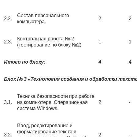
Состав персонального
2.2.
2
2
компьютера.
Контрольная работа № 2
2.3.
1
1
(тестирование по блоку №2)
Итого по блоку:
4
4
Блок № 3 «Технология создания и обработки текс
Техника безопасности при работе
3.1.
на компьютере. Операционная
2
-
система Windows.
Ввод, редактирование и
форматирование текста в
3.2.
2
-