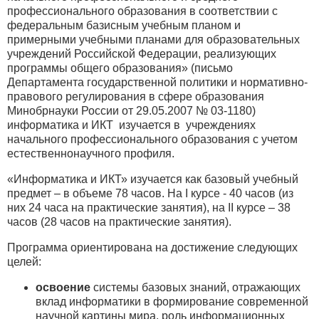
профессионального образования в соответствии с
федеральным базисным учебным планом и
примерными учебными планами для образовательных
учреждений Российской Федерации, реализующих
программы общего образования» (письмо
Департамента государственной политики и нормативно-
правового регулирования в сфере образования
Минобрнауки России от 29.05.2007 № 03-1180)
информатика и ИКТ изучается в учреждениях
начального профессионального образования с учетом
естественнонаучного профиля.
«Информатика и ИКТ» изучается как базовый учебный
предмет – в объеме 78 часов. На I курсе - 40 часов (из
них 24 часа на практические занятия), на II курсе – 38
часов (28 часов на практические занятия).
Программа ориентирована на достижение следующих
целей:
освоение
системы базовых знаний, отражающих
вклад информатики в формирование современной
научной картины мира, роль информационных