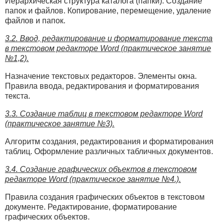
Иерархическая структура каталога (папки). Создание
папок и файлов. Копирование, перемещение, удаление
файлов и папок.
3.2. Ввод, редактирование и форматирование текста
в текстовом редакторе Word (практическое занятие
№1,2).
Назначение текстовых редакторов. Элементы окна.
Правила ввода, редактирования и форматирования
текста.
3.3. Создание таблиц в текстовом редакторе Word
(практическое занятие №3).
Алгоритм создания, редактирования и форматирования
таблиц. Оформление различных табличных документов.
3.4. Создание графических объектов в текстовом
редакторе Word (практическое занятие №4.).
Правила создания графических объектов в текстовом
документе. Редактирование, форматирование
графических объектов.