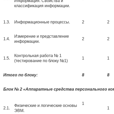
Информация. Свойства и
классификация информации.
1.3.
Информационные процессы.
2
2
Измерение и представление
1.4.
2
2
информации.
Контрольная работа № 1
1.5.
1
1
(тестирование по блоку №1)
Итого по блоку:
8
8
Блок № 2 «Аппаратные средства персонального к
1
Физические и логические основы
2.1.
1
ЭВМ.