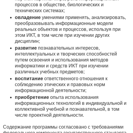
процессов в обществе, биологических и
технических системах;
овладение
умениями применять, анализировать,
преобразовывать информационные модели
реальных объектов и процессов, используя при
этом ИКТ, в том числе при изучении других
дисциплин;
развитие
познавательных интересов,
интеллектуальных и творческих способностей
путем освоения и использования методов
информатики и средств ИКТ при изучении
различных учебных предметов;
воспитание
ответственного отношения к
соблюдению этических и правовых норм
информационной деятельности;
приобретение
опыта использования
информационных технологий в индивидуальной и
коллективной учебной и познавательной, в том
числе проектной деятельности.
Содержание программы согласовано с требованиями
федерального компонента государственного стандарта