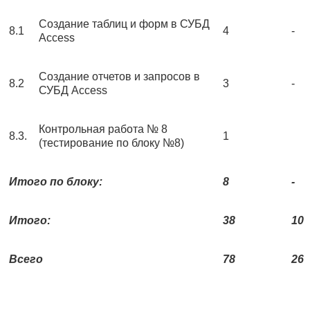
Создание таблиц и форм в СУБД
8.1
4
-
Access
Создание отчетов и запросов в
8.2
3
-
СУБД Access
Контрольная работа № 8
8.3.
1
(тестирование по блоку №8)
Итого по блоку:
8
-
Итого:
38
10
Всего
78
26