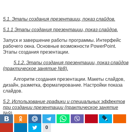
5.1. Этапы создания презентации, показ слайдов.
5.1.1 Этапы создания презентации, показ слайдов.
Запуск и завершение работы программы. Интерфейс
рабочего окна. Основные возможности PowerPoint.
Этапы создания презентации.
5.1.2. Этапы создания презентации, показ слайдов
(практическое занятие №8).
Алгоритм создания презентации. Макеты слайдов,
дизайн, разметка, форматирование. Настройки показа
слайдов.
5.2. Использование графики и специальных эффектов
при создании презентации (практическое занятие
№9).
Использование графики и специальных эффектов:
0
вставка картинок, эффекты анимации. Создание и