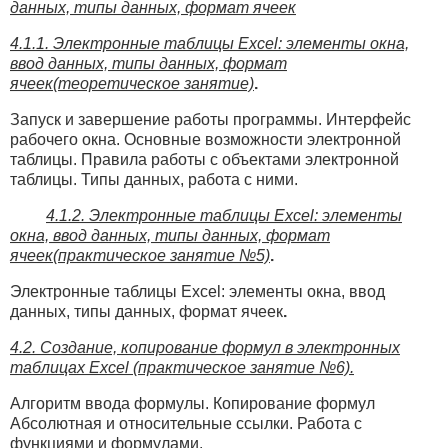
данных, типы данных, формат ячеек
4.1.1. Электронные таблицы Excel: элементы окна,
ввод данных, типы данных, формат
ячеек(теоретическое занятие)
.
Запуск и завершение работы программы. Интерфейс
рабочего окна. Основные возможности электронной
таблицы. Правила работы с объектами электронной
таблицы. Типы данных, работа с ними.
4.1.2. Электронные таблицы Excel: элементы
окна, ввод данных, типы данных, формат
ячеек(практическое занятие №5)
.
Электронные таблицы Excel: элементы окна, ввод
данных, типы данных, формат ячеек
.
4.2. Создание, копирование формул в электронных
таблицах Excel (практическое занятие №6).
Алгоритм ввода формулы. Копирование формул
Абсолютная и относительные ссылки. Работа с
функциями и формулами.