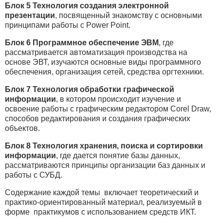
Блок 5
Технология создания электронной
презентации
, посвященный знакомству с основными
принципами работы с Power Point.
Блок 6
Программное обеспечение ЭВМ
, где
рассматривается автоматизация производства на
основе ЭВТ, изучаются основные виды программного
обеспечения, организация сетей, средства оргтехники.
Блок 7
Технология обработки графической
информации
, в котором происходит изучение и
освоение работы с графическим редактором Corel Draw,
способов редактирования и создания графических
объектов.
Блок 8
Технология хранения, поиска и сортировки
информации
, где дается понятие базы данных,
рассматриваются принципы организации баз данных и
работы с СУБД.
Содержание каждой темы включает теоретический и
практико-ориентированный материал, реализуемый в
форме практикумов с использованием средств ИКТ.