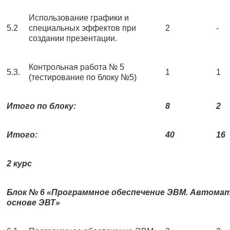
Использование графики и
5.2
специальных эффектов при
2
-
создании презентации.
Контрольная работа № 5
5.3.
1
1
(тестирование по блоку №5)
Итого по блоку:
8
2
Итого:
40
16
2 курс
Блок № 6 «Программное обеспечение ЭВМ. Автомат
основе ЭВТ»