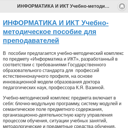
ИНФОРМАТИКА И ИКТ Учебно-методическое пособие для преподавателей - Профессиональный педагог
ИНФОРМАТИКА И ИКТ Учебно-
методическое пособие для
преподавателей
В пособии предлагается учебно-методический комплекс
по предмету «Информатика и ИКТ», разработанный в
соответствии с требованиями Государственного
образовательного стандарта для профессий
естественнонаучного профиля, на основе
инновационной модели образования доктора
педагогических наук, профессора К.Я. Вазиной.
Учебно-методический комплекс предмета включает в
себя: блочно-модульную программу, систему модулей и
семантическое поле предметного содержания,
организационно-деятельностную карту управления
процессом обучения, ситуации учебных занятий,
методологические и предметные средства обучения,