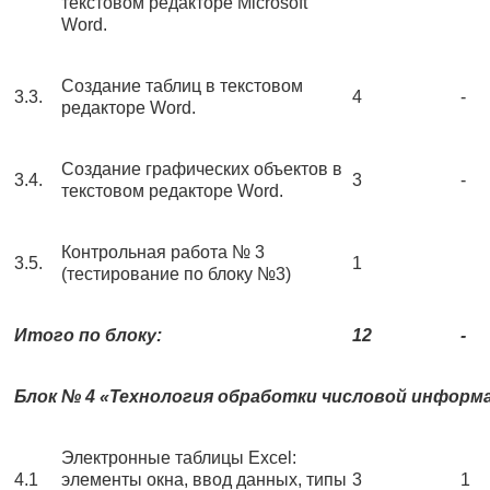
текстовом редакторе Microsoft
Word.
Создание таблиц в текстовом
3.3.
4
-
редакторе Word.
Создание графических объектов в
3.4.
3
-
текстовом редакторе Word.
Контрольная работа № 3
3.5.
1
(тестирование по блоку №3)
Итого по блоку:
12
-
Блок № 4 «Технология обработки числовой информ
Электронные таблицы Excel:
4.1
элементы окна, ввод данных, типы
3
1