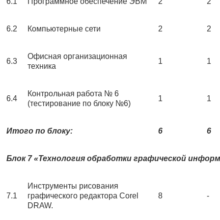
6.1
Программное обеспечение ЭВМ
2
2
6.2
Компьютерные сети
2
2
Офисная организационная
6.3
1
1
техника
Контрольная работа № 6
6.4
1
1
(тестирование по блоку №6)
Итого по блоку:
6
6
Блок 7 «Технология обработки графической инфор
Инструменты рисования
7.1
графического редактора Corel
8
-
DRAW.