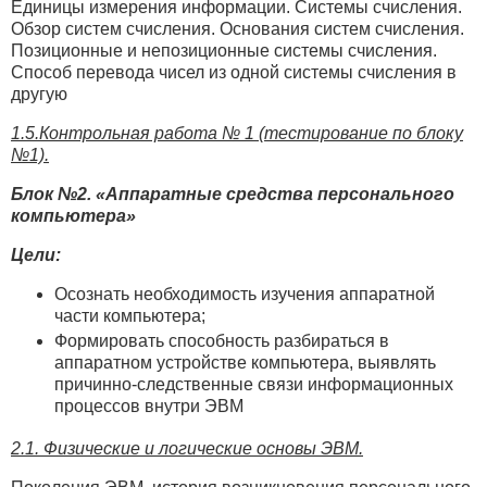
Единицы измерения информации. Системы счисления.
Обзор систем счисления. Основания систем счисления.
Позиционные и непозиционные системы счисления.
Способ перевода чисел из одной системы счисления в
другую
1.5.Контрольная работа № 1 (тестирование по блоку
№1).
Блок №2. «Аппаратные средства персонального
компьютера»
Цели:
Осознать необходимость изучения аппаратной
части компьютера;
Формировать способность разбираться в
аппаратном устройстве компьютера, выявлять
причинно-следственные связи информационных
процессов внутри ЭВМ
2.1. Физические и логические основы ЭВМ.