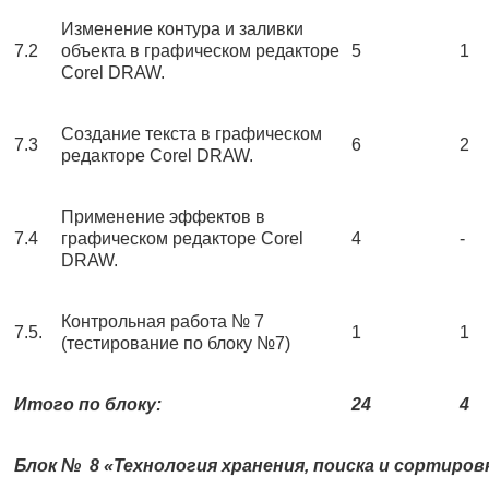
Изменение контура и заливки
7.2
объекта в графическом редакторе
5
1
Corel DRAW.
Создание текста в графическом
7.3
6
2
редакторе Corel DRAW.
Применение эффектов в
7.4
графическом редакторе Corel
4
-
DRAW.
Контрольная работа № 7
7.5.
1
1
(тестирование по блоку №7)
Итого по блоку:
24
4
Блок № 8 «Технология хранения, поиска и сортиро