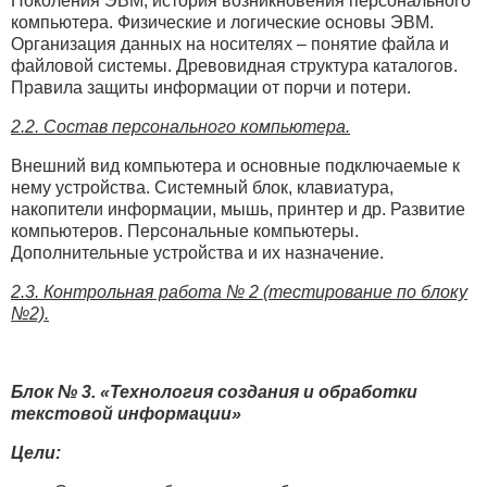
Поколения ЭВМ, история возникновения персонального
компьютера. Физические и логические основы ЭВМ.
Организация данных на носителях – понятие файла и
файловой системы. Древовидная структура каталогов.
Правила защиты информации от порчи и потери.
2.2. Состав персонального компьютера.
Внешний вид компьютера и основные подключаемые к
нему устройства. Системный блок, клавиатура,
накопители информации, мышь, принтер и др. Развитие
компьютеров. Персональные компьютеры.
Дополнительные устройства и их назначение.
2.3. Контрольная работа № 2 (тестирование по блоку
№2).
Блок № 3. «Технология создания и обработки
текстовой информации»
Цели: