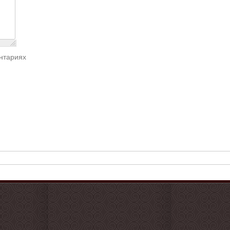
нтариях