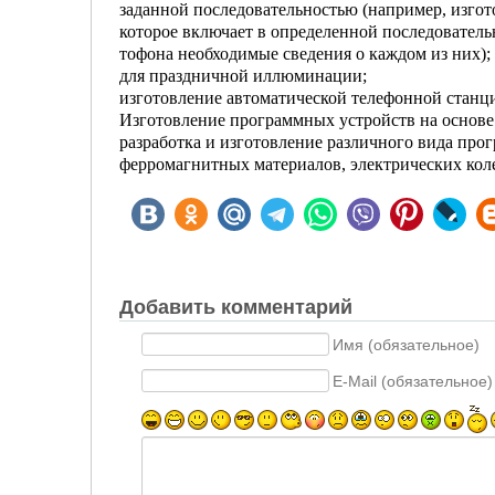
заданной последователь­ностью (например, изгот
которое вклю­чает в определенной последователь
тофона необходимые сведения о каждом из них);
для праздничной иллюминации;
изготовление автоматической телефонной станц
Изготовление программных устройств на основе 
разработка и изготовление различного вида прог
ферромагнитных материалов, элек­трических кол
Добавить комментарий
Имя (обязательное)
E-Mail (обязательное)