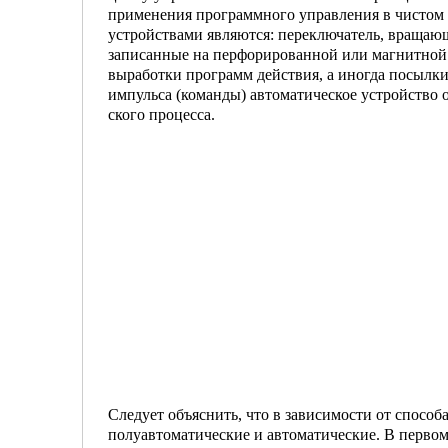
применения программного управления в чистом
устройствами являются: переключатель, вращающ
записанные на перфорированной или магнитной ле
выработки программ действия, а иногда посылки
импульса (коман­ды) автоматическое устройство 
ского процесса.
Следует объяснить, что в зависимости от спосо
полуавтоматические и автоматичес­кие. В первом