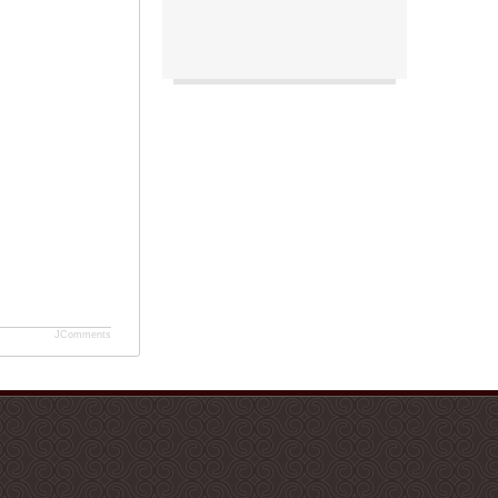
JComments