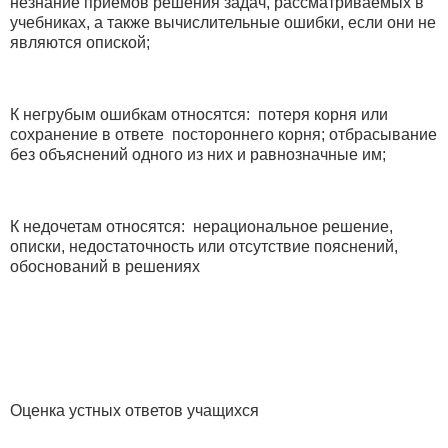
незнание приемов решения задач, рассматриваемых в
учебниках, а также вычислительные ошибки, если они не
являются опиской;
К негрубым ошибкам относятся: потеря корня или
сохранение в ответе постороннего корня; отбрасывание
без объяснений одного из них и равнозначные им;
К недочетам относятся: нерациональное решение,
описки, недостаточность или отсутствие пояснений,
обоснований в решениях
Оценка устных ответов учащихся