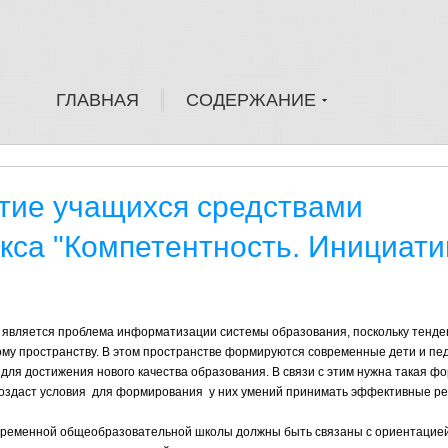
ГЛАВНАЯ
СОДЕРЖАНИЕ
тие учащихся средствами
кса "Компетентность. Инициати
 является проблема информатизации системы образования, поскольку тенд
у пространству. В этом пространстве формируются современные дети и пед
для достижения нового качества образования. В связи с этим нужна такая ф
 создаст условия для формирования у них умений принимать эффективные р
ременной общеобразовательной школы должны быть связаны с ориентацие