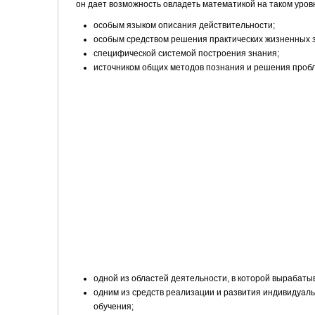
он дает возможность овладеть математикой на таком уровн
особым языком описания действительности;
особым средством решения практических жизненных з
специфической системой построения знания;
источником общих методов познания и решения проб
одной из областей деятельности, в которой вырабаты
одним из средств реализации и развития индивидуал
обучения;