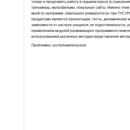
только и продолжить работу в седьмом классе (к сожалению
тренажеры, мультфильмы, локальные сайты. Именно этим 
мной по программе «Школьного университета» при ТУСУРЕ
продуктами являются презентации, тесты, динамические 
зависимости от настроя учащихся, их подготовленности, у
применением модулей развивающего программного комплек
использованием различных методов представления матер
Проблемно- исследовательские.