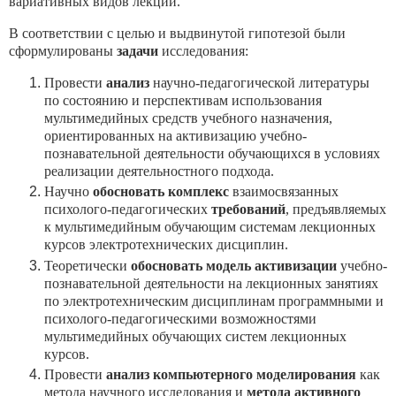
вариативных видов лекций.
В соответствии с целью и выдвинутой гипотезой были
сформулированы
задачи
исследования:
Провести
анализ
научно-педагогической литературы
по состоянию и перспективам использования
мультимедийных средств учебного назначения,
ориентированных на активизацию учебно-
познавательной деятельности обучающихся в условиях
реализации деятельностного подхода.
Научно
обосновать комплекс
взаимосвязанных
психолого-педагогических
требований
, предъявляемых
к мультимедийным обучающим системам лекционных
курсов электротехнических дисциплин.
Теоретически
обосновать модель активизации
учебно-
познавательной деятельности на лекционных занятиях
по электротехническим дисциплинам программными и
психолого-педагогическими возможностями
мультимедийных обучающих систем лекционных
курсов.
Провести
анализ компьютерного моделирования
как
метода научного исследования и
метода активного