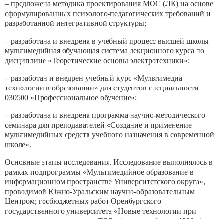
– предложена методика проектирования МОС (ЛК) на основе
сформулированных психолого-педагогических требований и
разработанной интегративной структуры;
– разработана и внедрена в учебный процесс высшей школы
мультимедийная обучающая система лекционного курса по
дисциплине «Теоретические основы электротехники»;
– разработан и внедрен учебный курс «Мультимедиа
технологии в образовании» для студентов специальности
030500 «Профессиональное обучение»;
– разработана и внедрена программа научно-методического
семинара для преподавателей «Создание и применение
мультимедийных средств учебного назначения в современной
школе».
Основные этапы исследования. Исследование выполнялось в
рамках подпрограммы «Мультимедийное образование в
информационном пространстве Университетского округа»,
проводимой Южно-Уральским научно-образовательным
Центром; госбюджетных работ Оренбургского
государственного университета «Новые технологии при