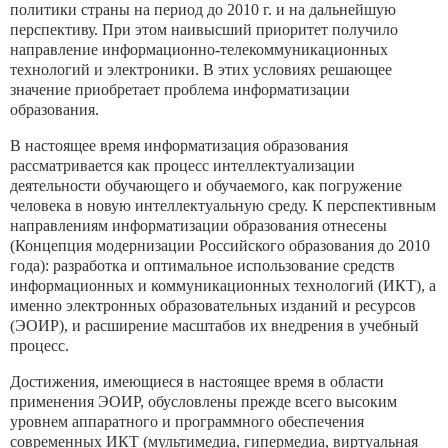
политики страны на период до 2010 г. и на дальнейшую
перспективу. При этом наивысший приоритет получило
направление информационно-телекоммуникационных
технологий и электроники. В этих условиях решающее
значение приобретает проблема информатизации
образования.
В настоящее время информатизация образования
рассматривается как процесс интеллектуализации
деятельности обучающего и обучаемого, как погружение
человека в новую интеллектуальную среду. К перспективным
направлениям информатизации образования отнесены
(Концепция модернизации Российского образования до 2010
года): разработка и оптимальное использование средств
информационных и коммуникационных технологий (ИКТ), а
именно электронных образовательных изданий и ресурсов
(ЭОИР), и расширение масштабов их внедрения в учебный
процесс.
Достижения, имеющиеся в настоящее время в области
применения ЭОИР, обусловлены прежде всего высоким
уровнем аппаратного и программного обеспечения
современных ИКТ (мультимедиа, гипермедиа, виртуальная