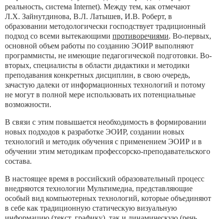
реальность, система Internet). Между тем, как отмечают
Л.Х. Зайнутдинова, В.Л. Латышев, И.В. Роберт, в
образовании методологически господствует традиционный
подход со всеми вытекающими
противоречиями
. Во-первых,
основной объем работы по созданию ЭОИР выполняют
программисты, не имеющие педагогической подготовки. Во-
вторых, специалисты в области дидактики и методики
преподавания конкретных дисциплин, в свою очередь,
зачастую далеки от информационных технологий и потому
не могут в полной мере использовать их потенциальные
возможности.
В связи с этим повышается необходимость в формировании
новых подходов к разработке ЭОИР, создании новых
технологий и методик обучения с применением ЭОИР и в
обучении этим методикам профессорско-преподавательского
состава.
В настоящее время в российский образовательный процесс
внедряются технологии Мультимедиа, представляющие
особый вид компьютерных технологий, которые объединяют
в себе как традиционную статическую визуальную
информацию (текст, графику), так и динамическую (речь,