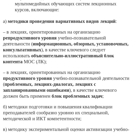
мультимедийных обучающих систем лекционных
курсов, включающие:
а)
методики проведения вариативных видов лекций
:
– в лекциях, ориентированных на организацию
репродуктивного уровня
учебно-познавательной
деятельности (
информационных, обзорных, установочных,
консультативных
), в качестве ключевого следует
использовать
объяснительно-иллюстративный блок
контента
МОС (ЛК);
– в лекциях, ориентированных на организацию
продуктивного уровня
учебно-познавательной деятельности
(
проблемных, лекциях-диалогах, лекциях с
запланированными ошибками
), в качестве ключевого
должен быть применен
блок проблемных задач
;
б) методики подготовки и повышения квалификации
преподавателей сообразно уровню их специальной,
методической и ИКТ компетентности;
в) методику экспериментальной оценки активизации учебно-