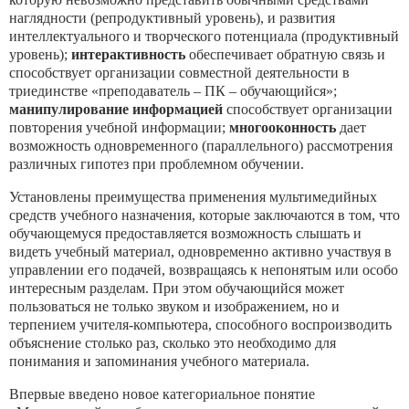
наглядности (репродуктивный уровень), и развития
интеллектуального и творческого потенциала (продуктивный
уровень);
интерактивность
обеспечивает обратную связь и
способствует организации совместной деятельности в
триединстве «преподаватель – ПК – обучающийся»;
манипулирование информацией
способствует организации
повторения учебной информации;
многооконность
дает
возможность одновременного (параллельного) рассмотрения
различных гипотез при проблемном обучении.
Установлены преимущества применения мультимедийных
средств учебного назначения, которые заключаются в том, что
обучающемуся предоставляется возможность слышать и
видеть учебный материал, одновременно активно участвуя в
управлении его подачей, возвращаясь к непонятым или особо
интересным разделам. При этом обучающийся может
пользоваться не только звуком и изображением, но и
терпением учителя-компьютера, способного воспроизводить
объяснение столько раз, сколько это необходимо для
понимания и запоминания учебного материала.
Впервые введено новое категориальное понятие