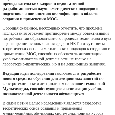
преподавательских кадров и
недостаточной
разработанностью научно-методических подходов к
подготовке и повышению квалификации в области
создания и применения МОС.
Обобщая сказанное, необходимо отметить, что проблема
исследования отражает противоречие между объективными
потребностями образовательного процесса технического вуза
в расширении использования средств ИКТ и отсутствием
теоретических основ и методических подходов к созданию и
применению МОС, способных обеспечить активизацию
учебно-познавательной деятельности не только на
лабораторно-практических, но и на лекционных занятиях.
Ведущая идея
исследования заключается
в разработке
нового средства обучения для лекционных занятий
по
электротехническим дисциплинам
на основе технологий
Мультимедиа, способствующего активизации учебно-
познавательной деятельности обучающихся.
В связи с этим целью исследования является разработка
теоретических основ создания и применения
мультимедийных обучающих систем лекционных курсов