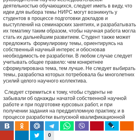
деятельностью обучающихся, следует иметь в виду, что
идеи для выбора темы НИРС могут возникнуть у
студентов в процессе подготовки докладов и
выступлений на семинарских занятиях, и разрабатывать
их тематику таким образом, чтобы научная работа могла
стать их дальнейшим развитием. Студент также может
предложить формулировку темы, ориентируясь на
собственный научный интерес и обосновав
необходимость ее разработки. В любом случае следует
учитывать общее правило: чем конкретнее
сформулирована тема, тем лучше. Не следует выбирать
темы, разработка которых потребовала бы многолетних
усилий целого научного коллектива.
Следует стремиться к тому, чтобы студенты не
забывали об однажды начатой собственной научной
работе и при подготовке курсовых работ, и при
получении задания на преддипломную практику, и в
процессе разработки выпускной квалификационной
работы или дипломного проекта.
Подводя итог вышеизложенному, обобщим:
0