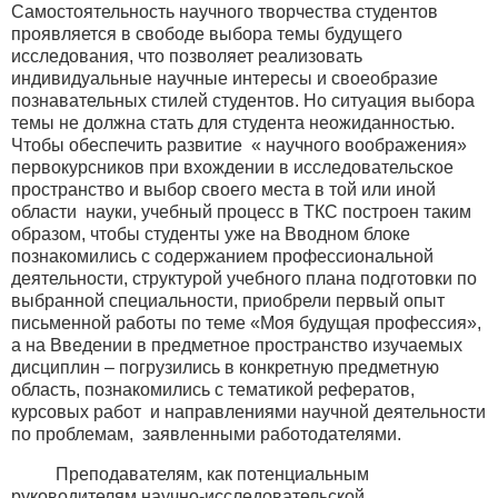
Самостоятельность научного творчества студентов
проявляется в свободе выбора темы будущего
исследования, что позволяет реализовать
индивидуальные научные интересы и своеобразие
познавательных стилей студентов. Но ситуация выбора
темы не должна стать для студента неожиданностью.
Чтобы обеспечить развитие « научного воображения»
первокурсников при вхождении в исследовательское
пространство и выбор своего места в той или иной
области науки, учебный процесс в ТКС построен таким
образом, чтобы студенты уже на Вводном блоке
познакомились с содержанием профессиональной
деятельности, структурой учебного плана подготовки по
выбранной специальности, приобрели первый опыт
письменной работы по теме «Моя будущая профессия»,
а на Введении в предметное пространство изучаемых
дисциплин – погрузились в конкретную предметную
область, познакомились с тематикой рефератов,
курсовых работ и направлениями научной деятельности
по проблемам, заявленными работодателями.
Преподавателям, как потенциальным
руководителям научно-исследовательской