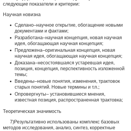
следующие показатели и критерии:
Научная новизна
Сделано–научное открытие, обогащение новыми
документами и фактами;
Разработана–научная концепция, новая научная
идея, обогащающая научная концепция;
Предложена–оригинальная концепция, новая
научная идея, обогащающая научная концепция;
Доказана–несостоявшаяся устаревшая идея,
позиция, концепция, перспективность изложенной
темы;
Введены–новые понятия, изменения, трактовок
старых понятий. Новые термины и т.п.;
Опровергнуты– установившиеся мнения,
известная позиция, распространенная трактовка;
Теоретическая значимость
7)Результативно использованы комплекс базовых
методов исследования, анализ, синтез, корректные