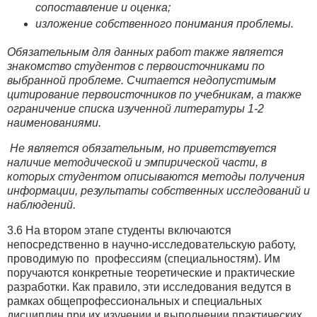
сопоставление и оценка;
изложение собственного понимания проблемы.
Обязательным для данных работ также является
знакомство студентов с первоисточниками по
выбранной проблеме. Считается недопустимым
цитирование первоисточников по учебникам, а также
ограничение списка изученной литературы 1-2
наименованиями.
Не является обязательным, но приветствуется
наличие методической и эмпирической части, в
которых студентом описываются методы получения
информации, результаты собственных исследований и
наблюдений.
3.6 На втором этапе студенты включаются
непосредственно в научно-исследовательскую работу,
проводимую по профессиям (специальностям). Им
поручаются конкретные теоретические и практические
разработки. Как правило, эти исследования ведутся в
рамках общепрофессиональных и специальных
дисциплин при их изучении и выполнении практических