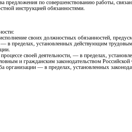
тва предложения по совершенствованию работы, связан
стной инструкцией обязанностями.
ности:
еисполнение своих должностных обязанностей, преду
 — в пределах, установленных действующим трудовы
ции.
 процессе своей деятельности, — в пределах, установл
овным и гражданским законодательством Российской
ба организации — в пределах, установленных законод