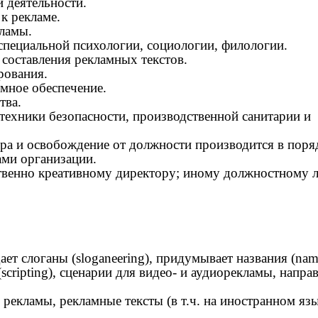
 деятельности.
к рекламе.
кламы.
 специальной психологии, социологии, филологии.
 составления рекламных текстов.
рования.
мное обеспечение.
тва.
 техники безопасности, производственной санитарии и
ера и освобождение от должности производится в поря
ми организации.
ственно креативному директору; иному должностному 
ает слоганы (sloganeering), придумывает названия (nam
scripting), сценарии для видео- и аудиорекламы, напра
 рекламы, рекламные тексты (в т.ч. на иностранном яз