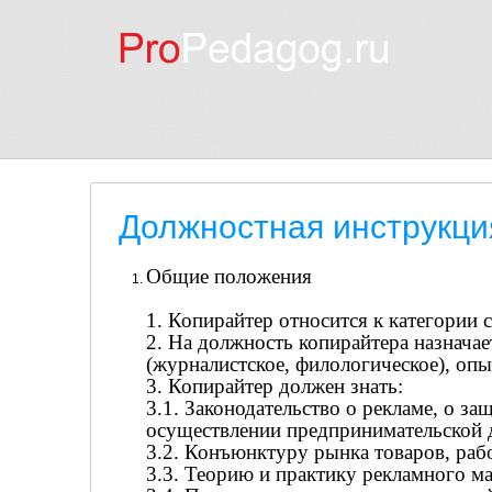
Должностная инструкци
Общие положения
1. Копирайтер относится к категории 
2. На должность копирайтера назнача
(журналистское, филологическое), опы
3. Копирайтер должен знать:
3.1. Законодательство о рекламе, о за
осуществлении предпринимательской д
3.2. Конъюнктуру рынка товаров, работ
3.3. Теорию и практику рекламного м