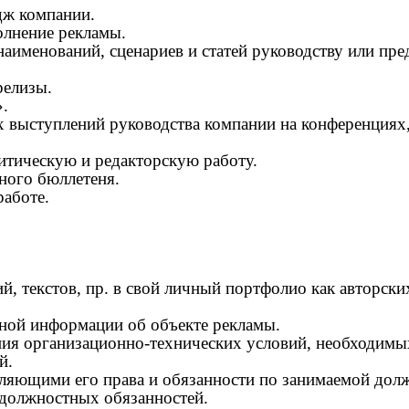
дж компании.
олнение рекламы.
наименований, сценариев и статей руководству или пре
релизы.
.
х выступлений руководства компании на конференциях,
итическую и редакторскую работу.
ного бюллетеня.
работе.
й, текстов, пр. в свой личный портфолио как авторски
рной информации об объекте рекламы.
ения организационно-технических условий, необходимы
й.
еляющими его права и обязанности по занимаемой дол
 должностных обязанностей.