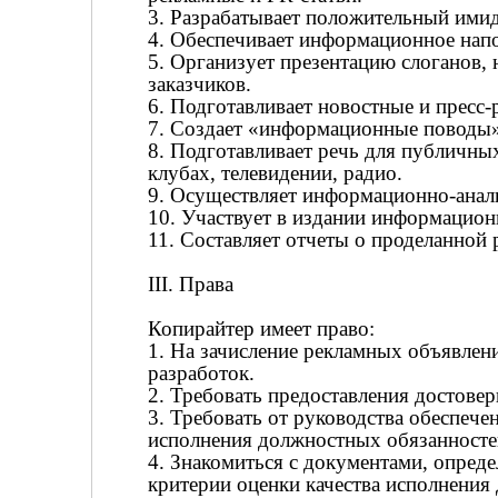
3. Разрабатывает положительный ими
4. Обеспечивает информационное нап
5. Организует презентацию слоганов, 
заказчиков.
6. Подготавливает новостные и пресс-
7. Создает «информационные поводы»
8. Подготавливает речь для публичны
клубах, телевидении, радио.
9. Осуществляет информационно-анал
10. Участвует в издании информацион
11. Составляет отчеты о проделанной 
III. Права
Копирайтер имеет право:
1. На зачисление рекламных объявлени
разработок.
2. Требовать предоставления достове
3. Требовать от руководства обеспеч
исполнения должностных обязанносте
4. Знакомиться с документами, опред
критерии оценки качества исполнения