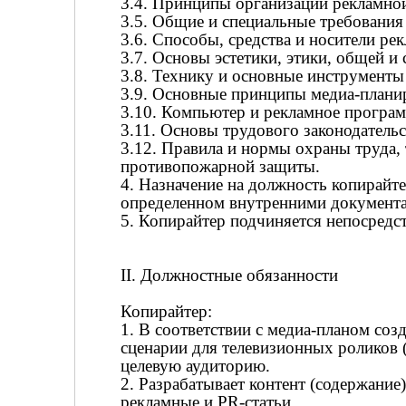
3.4. Принципы организации рекламной
3.5. Общие и специальные требования 
3.6. Способы, средства и носители ре
3.7. Основы эстетики, этики, общей и
3.8. Технику и основные инструменты
3.9. Основные принципы медиа-плани
3.10. Компьютер и рекламное програм
3.11. Основы трудового законодательс
3.12. Правила и нормы охраны труда,
противопожарной защиты.
4. Назначение на должность копирайт
определенном внутренними документа
5. Копирайтер подчиняется непосред
II. Должностные обязанности
Копирайтер:
1. В соответствии с медиа-планом созд
сценарии для телевизионных роликов (
целевую аудиторию.
2. Разрабатывает контент (содержание)
рекламные и PR-статьи.