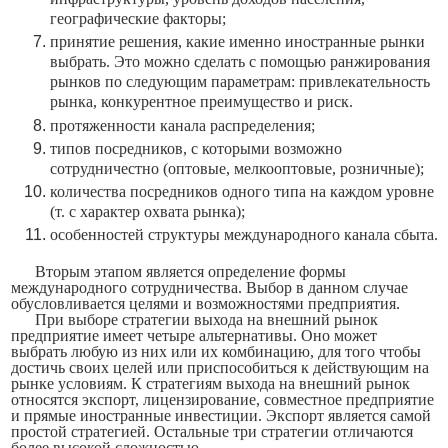
географические факторы;
принятие решения, какие именно иностранные рынки
выбрать. Это можно сделать с помощью ранжирования
рынков по сле­дующим параметрам: привлекательность
рынка, конкурентное пре­имущество и риск.
протяженности канала распределения;
типов посредников, с которыми возможно
сотрудничестно (оптовые, мелкооптовые, розничные);
количества посредников одного типа на каждом уровне
(т.
с
характер охвата рынка);
особенностей структуры международного канала сбыта.
Вторым этапом
является определение формы
международного сотрудничества. Выбор в данном случае
обусловливается целями и возможностями предприятия.
При выборе стратегии выхода на внешний рынок
предприятие имеет четыре альтернативы. Оно может
выбрать любую из них или их комбинацию, для того чтобы
достичь своих целей или приспосо­биться к действующим на
рынке условиям. К стратегиям выхода на внешний рынок
относятся экспорт, лицензирование, совместное предприятие
и прямые иностранные инвестиции. Экспорт является самой
простой стратегией. Остальные три стратегии отличаются
бо­лее высокой сложностью.