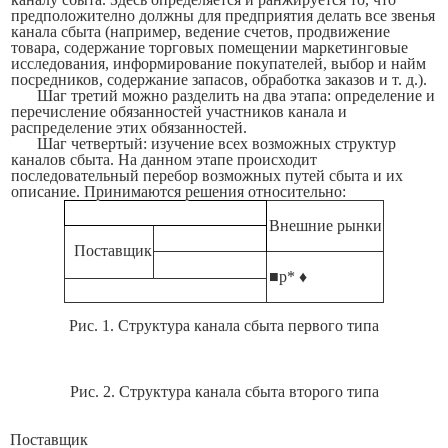
предположително должны для предприятия делать все звенья
канала сбыта (например, ве­дение счетов, продвижение
товара, содержание торговых помещении маркетинговые
исследования, информирование покупателей, выбор
и
найм
посредников, содержание запасов, обработка заказов и т. д.).
Шаг третий можно разделить на два этапа: определение и
перечисление обязанностей участников канала и
распределение этих обя­занностей.
Шаг четвертый:
изучение всех возможных структур
каналов сбыта.
На данном этапе происходит
последовательный перебор возможных путей сбыта и их
описание. Принимаются решения относительно:
Внешние рынки
Поставщик
■р* ♦
Рис. 1. Структура канала сбыта первого типа
Рис. 2. Структура канала сбыта второго типа
Поставщик