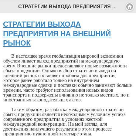
СТРАТЕГИИ ВЫХОДА ПРЕДПРИЯТИЯ НА ВНЕШНИЙ РЫНОК - Профессиональный педагог
СТРАТЕГИИ ВЫХОДА
ПРЕДПРИЯТИЯ НА ВНЕШНИЙ
РЫНОК
В настоящее время глобализация мировой экономики
обуслом ливает выход предприятий на международную
арену. Внешние рынки предоставляют новые возможности
сбыта продукции. Однако выбор стратегии выхода на
внешний рынок составляет проблем для предприятия,
которое ранее работало только на внутреннем
международные сделки и поставки обычно занимают больше
вре­мени, часто требуют использования новых видов
транспорта и подвержены влиянию не только местных, но и
иностранных законодательных актов.
Таким образом, разработка международной стратегии
сбыты продукции является необходимым условиям успеха
современного предприятия в условиях жесткой
международной конкуренции. На мой взгляд, для
достижения наилучшего результата в этом процессе
предприятию нужно пройти четыре этапа.