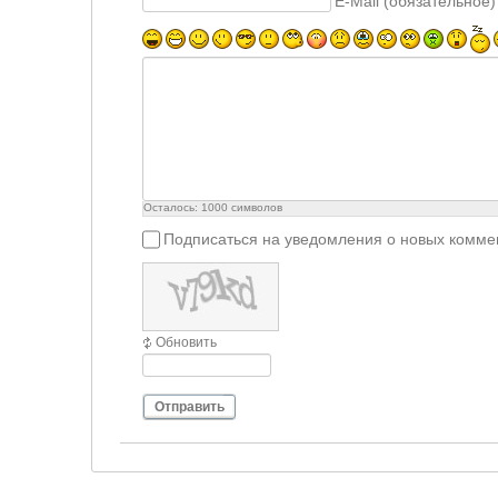
E-Mail (обязательное)
Осталось:
1000
символов
Подписаться на уведомления о новых комме
Обновить
Отправить