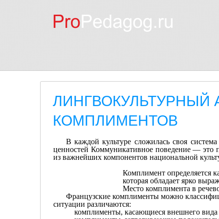
ЛИНГВОКУЛЬТУРНЫЙ 
КОМПЛИМЕНТОВ
В каждой культуре сложилась своя система
ценностей Коммуникативное поведение — это п
из важнейших ком­понентов национальной культ
Комплимент определяется ка
которая обладает ярко выра
Место комплимента в речев
Французские комплименты можно классифици
ситуации различаются:
комплименты, касающиеся внешнего вида