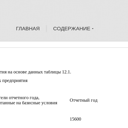
ГЛАВНАЯ
СОДЕРЖАНИЕ
ия на основе данных таблицы 12.1.
х предприятия
ели отчетного года,
Отчетный год
итанные на базисные условия
15600