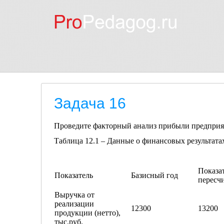
Задача 16
Проведите факторный анализ прибыли предприят
Таблица 12.1 – Данные о финансовых результата
Показат
Показатель
Базисный год
пересч
Выручка от
реализации
12300
13200
продукции (нетто),
тыс.руб.