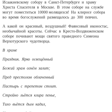
Исаакиевскому собору в Санкт-Петербурге и храму
Христа Спасителя в Москве. В этом соборе на службе
могут поместиться 10000 молящихся! На клиросе собора
во время богослужений размещалось до 300 певчих.
А какой он красивый, воздушный! Фаянсовый иконостас,
необычайной красоты. Сейчас в Кресто-Воздвиженском
соборе почивают мощи святого праведного Симеона
Верхотурского чудотворца.
В храме
Праздник. Ярко освещённый
Божий храм огнём залит;
Пред престолом облаченный
Пастырь с трепетом стоит.
Стройно льётся клира пенье,
Тихо вьётся дым кадил,