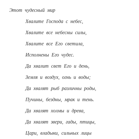
Этот чудесный мир
Хвалите Господа с небес,
Хвалите все небесны силы,
Хвалите все Его светила,
Исполнены Его чудес.
Да хвалит свет Его и день,
Земля и воздух, огнь и воды;
Да хвалят рыб различны роды,
Пучины, бездны, мрак и тень.
Да хвалят холмы и древа,
Да хвалят звери, гады, птицы,
Цари, владыки, сильных лицы