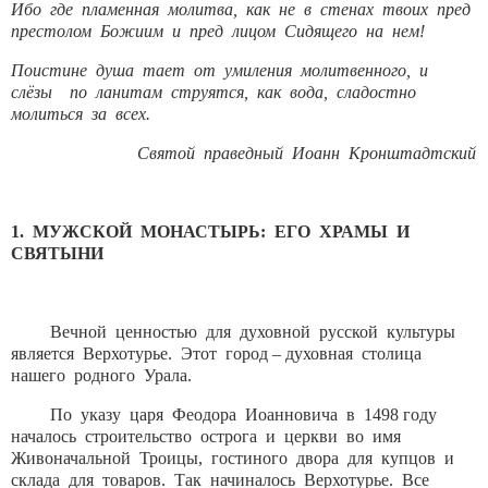
Ибо где пламенная молитва, как не в стенах твоих пред
престолом Божиим и пред лицом Сидящего на нем!
Поистине душа тает от умиления молитвенного, и
слёзы по ланитам струятся, как вода, сладостно
молиться за всех.
Святой праведный Иоанн Кронштадтский
1. МУЖСКОЙ МОНАСТЫРЬ: ЕГО ХРАМЫ И
СВЯТЫНИ
Вечной ценностью для духовной русской культуры
является Верхотурье. Этот город – духовная столица
нашего родного Урала.
По указу царя Феодора Иоанновича в 1498 году
началось строительство острога и церкви во имя
Живоначальной Троицы, гостиного двора для купцов и
склада для товаров. Так начиналось Верхотурье. Все