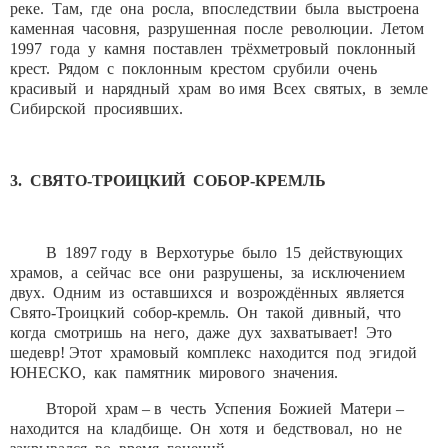
реке. Там, где она росла, впоследствии была выстроена
каменная часовня, разрушенная после революции. Летом
1997 года у камня поставлен трёхметровый поклонный
крест. Рядом с поклонным крестом срубили очень
красивый и нарядный храм во имя Всех святых, в земле
Сибирской просиявших.
3. СВЯТО-ТРОИЦКИЙ СОБОР-КРЕМЛЬ
В 1897 году в Верхотурье было 15 действующих
храмов, а сейчас все они разрушены, за исключением
двух. Одним из оставшихся и возрождённых является
Свято-Троицкий собор-кремль. Он такой дивный, что
когда смотришь на него, даже дух захватывает! Это
шедевр! Этот храмовый комплекс находится под эгидой
ЮНЕСКО, как памятник мирового значения.
Второй храм – в честь Успения Божией Матери –
находится на кладбище. Он хотя и бедствовал, но не