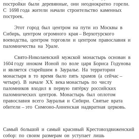
постройки были деревянные, они неоднократно горели.
С 1698 года жители начали строительство каменных
построек.
Этот город был центром на пути из Москвы в
Сибирь, центром огромного края – Верхотурского
воеводства, центром торговли и центром православия и
паломничества на Урале.
Свято-Николаевский мужской монастырь основан в
1604 году иноком Ионой по воле царя Бориса Годунова
и является старейшим в Зауралье. На территории
монастыря в то время было пять храмов (а сейчас –
четыре). В начале XX века монастырь по числу
паломников входил в первую пятёрку российских
паломнических центров. Монастырь был оплотом
православия всего Зауралья и Сибири. Святые врата
обители – это Симеоно-Анненская надвратная церковь.
Самый большой и самый красивый Крестовоздвиженский
собор: по своим размерам он уступает лишь