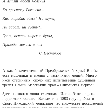
И летят людей моленья
Ко престолу Бога сил…
Как отрадно здесь! Ни шума,
Ни забот, ни суеты!..
Брат, оставь мирские думы,
Приходи, молись и ты
С. Пестряков
А какой замечательный Преображенский храм! В нём
есть мощевики и иконы с частичками мощей. Много
икон старинных, около них испытываешь душевный
трепет. Самый маленький храм – Никольская церковь.
Здесь покоятся мощи схимонаха Илии. Этот старец-
подвижник оставил Валаам и в 1893 году прибыл в
Свято-Никольский монастырь, во множестве посещаемый