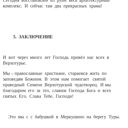
Сегодня восстановлен из руин весь архитектурный
комплекс. И сейчас там два прекрасных храма!
5. ЗАКЛЮЧЕНИЕ
И вот через много лет Господь привёл нас всех в
Верхотурье.
Мы – православные христиане, стараемся жить по
заповедям Божиим. В этом нам помогает святой
праведный Симеон Верхотурский чудотворец. И мы
благодарим его за это, славим Господа Бога и всех
святых Его. Слава Тебе, Господи!
Это мы с с бабушкой в Меркушино на берегу Туры.