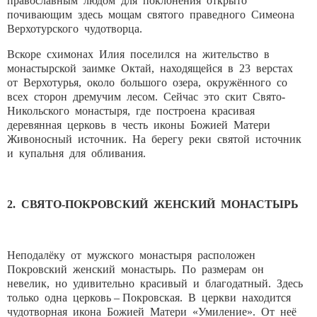
православным людом для поклонения открыто
почивающим здесь мощам святого праведного Симеона
Верхотурского чудотворца.
Вскоре схимонах Илия поселился на жительство в
монастырской заимке Октай, находящейся в 23 верстах
от Верхотурья, около большого озера, окружённого со
всех сторон дремучим лесом. Сейчас это скит Свято-
Никольского монастыря, где построена красивая
деревянная церковь в честь иконы Божией Матери
Живоносный источник. На берегу реки святой источник
и купальня для обливания.
2. СВЯТО-ПОКРОВСКИЙ ЖЕНСКИЙ МОНАСТЫРЬ
Неподалёку от мужского монастыря расположен
Покровский женский монастырь. По размерам он
невелик, но удивительно красивый и благодатный. Здесь
только одна церковь – Покровская. В церкви находится
чудотворная икона Божией Матери «Умиление». От неё