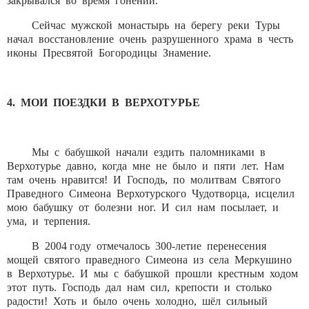
закрывался во время гонений.
Сейчас мужской монастырь на берегу реки Туры
начал восстановление очень разрушенного храма в честь
иконы Пресвятой Богородицы Знамение.
4. МОИ ПОЕЗДКИ В ВЕРХОТУРЬЕ
Мы с бабушкой начали ездить паломниками в
Верхотурье давно, когда мне не было и пяти лет. Нам
там очень нравится! И Господь, по молитвам Святого
Праведного Симеона Верхотурского Чудотворца, исцелил
мою бабушку от болезни ног. И сил нам посылает, и
ума, и терпения.
В 2004 году отмечалось 300-летие перенесения
мощей святого праведного Симеона из села Меркушино
в Верхотурье. И мы с бабушкой прошли крестным ходом
этот путь. Господь дал нам сил, крепости и столько
радости! Хоть и было очень холодно, шёл сильный