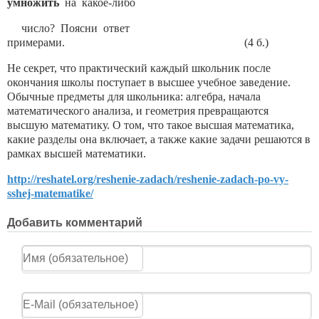
умножить
на какое-либо
число? Поясни ответ
примерами. (4 б.)
Не секрет, что практический каждый школьник после
окончания школы поступает в высшее учебное заведение.
Обычные предметы для школьника: алгебра, начала
математического анализа, и геометрия превращаются
высшую математику. О том, что такое высшая математика,
какие разделы она включает, а также какие задачи решаются в
рамках высшей математики.
http://reshatel.org/reshenie-zadach/reshenie-zadach-po-vy-
sshej-matematike/
Добавить комментарий