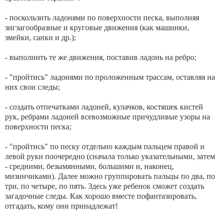
- поскользить ладонями по поверхности песка, выполняя
зигзагообразные и круговые движения (как машинки,
змейки, санки и др.);
- выполнить те же движения, поставив ладонь на ребро;
- "пройтись" ладонями по проложенным трассам, оставляя на
них свои следы;
- создать отпечатками ладоней, кулачков, костяшек кистей
рук, ребрами ладоней всевозможные причудливые узоры на
поверхности песка;
- "пройтись" по песку отдельно каждым пальцем правой и
левой руки поочередно (сначала только указательными, затем
- средними, безымянными, большими и, наконец,
мизинчиками). Далее можно группировать пальцы по два, по
три, по четыре, по пять. Здесь уже ребенок сможет создать
загадочные следы. Как хорошо вместе пофантазировать,
отгадать, кому они принадлежат!