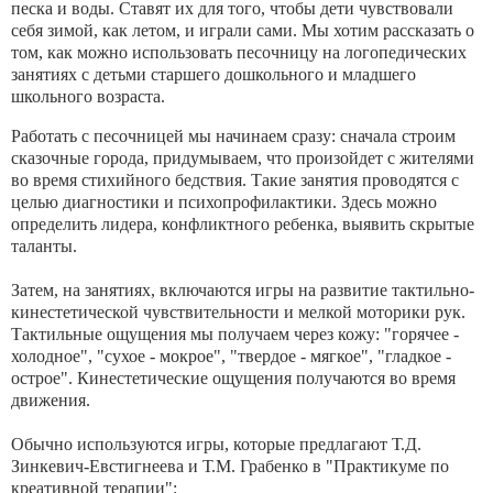
песка и воды. Ставят их для того, чтобы дети чувствовали
себя зимой, как летом, и играли сами. Мы хотим рассказать о
том, как можно использовать песочницу на логопедических
занятиях с детьми старшего дошкольного и младшего
школьного возраста.
Работать с песочницей мы начинаем сразу: сначала строим
сказочные города, придумываем, что произойдет с жителями
во время стихийного бедствия. Такие занятия проводятся с
целью диагностики и психопрофилактики. Здесь можно
определить лидера, конфликтного ребенка, выявить скрытые
таланты.
Затем, на занятиях, включаются игры на развитие тактильно-
кинестетической чувствительности и мелкой моторики рук.
Тактильные ощущения мы получаем через кожу: "горячее -
холодное", "сухое - мокрое", "твердое - мягкое", "гладкое -
острое". Кинестетические ощущения получаются во время
движения.
Обычно используются игры, которые предлагают Т.Д.
Зинкевич-Евстигнеева и Т.М. Грабенко в "Практикуме по
креативной терапии":