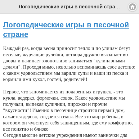
Логопедические игры в песочной стране - Профессиональный педагог
Логопедические игры в песочной
стране
Каждый раз, когда весна приносит тепло и по улицам бегут
веселые, журчащие ручейки, детвора дружно высыпает во
дворы и начинает хлопотливо заниматься "кулинарными
делами". Проходя мимо, невольно вспоминаешь свое детство:
с каким удовольствием мы варили супы и каши из песка и
кормили ими кукол, гостей, родителей!
Первое, что запоминается из подаренных игрушек, - это
кукла, ведерко, формочки, совок. Какое удовольствие мы
получали, выпекая куличики, пирожки и прочие
"вкусности"! Именно в песочнице строится первый дом,
сажается дерево, создается семья. Все это мир ребенка, в
котором он чувствует себя защищенным, где ему комфортно,
все понятно и близко.
Сегодня многие детские учреждения имеют ванночки для