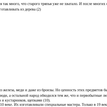
я так много, что старого тряпья уже не хватало. И после многих
отавливать из дерева (2)
з железа, меди и даже из бронзы. Но ценность этих предметов б
люди, а остальной народ обходился тем же, что и первобытные л
 и кустарников, щепками (10).
10 веке. Их изготавливали специальные мастера. Только в 19 ве