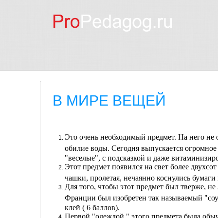
В МИРЕ ВЕЩЕЙ
Это очень необходимый предмет. На него не 
обилие воды. Сегодня выпускается огромное
"веселые", с подсказкой и даже витаминизир
Этот предмет появился на свет более двухсот
чашки, пролетая, нечаянно коснулись бумаги 
Для того, чтобы этот предмет был тверже, не
Франции был изобретен так называемый "соус
клей ( 6 баллов).
Первой "одеждой " этого предмета была обыч