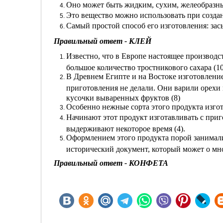
Оно может быть жидким, сухим, желеобразны
Это вещество можно использовать при создан
Самый простой способ его изготовления: засы
Правильный ответ - КЛЕЙ
Известно, что в Европе настоящее производст
большое количество тростникового сахара (10
В Древнем Египте и на Востоке изготовление
приготовления не делали. Они варили орехи 
кусочки вываренных фруктов (8)
Особенно нежные сорта этого продукта изго
Начинают этот продукт изготавливать с приг
выдерживают некоторое время (4).
Оформлением этого продукта порой занимали
исторический документ, который может о мно
Правильный ответ - КОНФЕТА