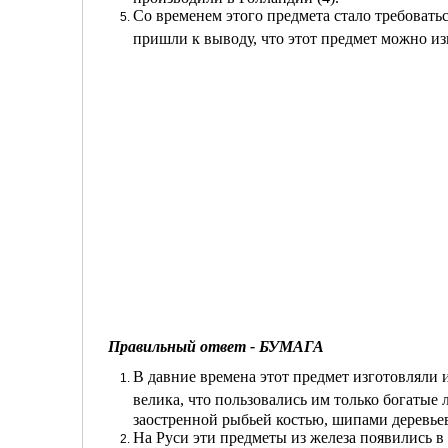
Со временем этого предмета стало требоватьс
пришли к выводу, что этот предмет можно изг
Правильный ответ - БУМАГА
В давние времена этот предмет изготовляли и
велика, что пользовались им только богатые 
заостренной рыбьей костью, шипами деревьев
На Руси эти предметы из железа появились в 