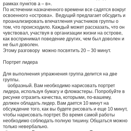
рамках пунктов а – в».
По истечении назначенного времени все садятся вокруг
освоенного «острова». Ведущий предлагает обсудить и
проанализировать впечатления участников группы о
том, что происходило. Каждый может рассказать, что он
чувствовал, участвуя в организации жизни на острове,
как воспринимал поведение других, чем был доволен и
не был доволен.
Этому разговору можно посвятить 20 – 30 минут.
Портрет лидера
Для выполнения упражнения группа делится на две
группы.
üобразный. Вам необходимо нарисовать портрет
лидера, используя бумагу и фломастеры. Попробуйте в
рисунке отразить качества, которыми, по-вашему,
должен обладать лидер. Вам дается 10 минут на
обсуждение того, как вы будете рисовать и еще 10 минут,
чтобы нарисовать портрет. Во время самой работы
необходимо соблюдать полную тишину. Общаться можно
только невербально.