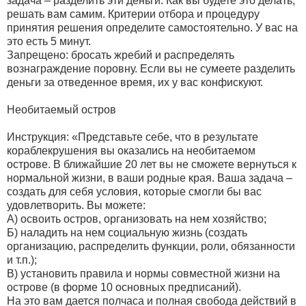
задача – разделить эти деньги. Как вы будете это делать,
решать вам самим. Критерии отбора и процедуру
принятия решения определите самостоятельно. У вас на
это есть 5 минут.
Запрещено: бросать жребий и распределять
вознаграждение поровну. Если вы не сумеете разделить
деньги за отведенное время, их у вас конфискуют.
Необитаемый остров
Инструкция: «Представьте себе, что в результате
кораблекрушения вы оказались на необитаемом
острове. В ближайшие 20 лет вы не сможете вернуться к
нормальной жизни, в ваши родные края. Ваша задача –
создать для себя условия, которые смогли бы вас
удовлетворить. Вы можете:
А) освоить остров, организовать на нем хозяйство;
Б) наладить на нем социальную жизнь (создать
организацию, распределить функции, роли, обязанности
и т.п.);
В) установить правила и нормы совместной жизни на
острове (в форме 10 основных предписаний).
На это вам дается полчаса и полная свобода действий в