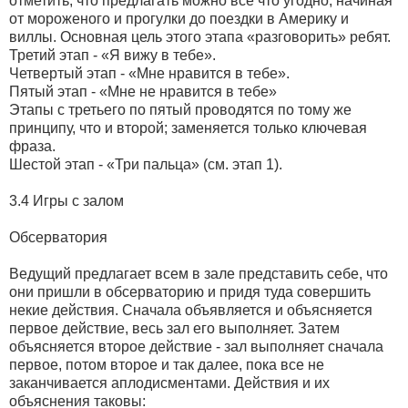
отметить, что предлагать можно все что угодно, начиная
от мороженого и прогулки до поездки в Америку и
виллы. Основная цель этого этапа «разговорить» ребят.
Третий этап - «Я вижу в тебе».
Четвертый этап - «Мне нравится в тебе».
Пятый этап - «Мне не нравится в тебе»
Этапы с третьего по пятый проводятся по тому же
принципу, что и второй; заменяется только ключевая
фраза.
Шестой этап - «Три пальца» (см. этап 1).
3.4 Игры с залом
Обсерватория
Ведущий предлагает всем в зале представить себе, что
они пришли в обсерваторию и придя туда совершить
некие действия. Сначала объявляется и объясняется
первое действие, весь зал его выполняет. Затем
объясняется второе действие - зал выполняет сначала
первое, потом второе и так далее, пока все не
заканчивается аплодисментами. Действия и их
объяснения таковы: