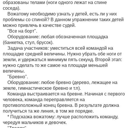
образованы телами (ноги одного лежат на спине
соседа).
Вожатому необходимо узнать у детей, есть ли у них
проблемы со спиной? В данном упражнении таких детей
можно привлечь в качестве судей.
"Все на борт".
Оборудование: любая обозначенная площадка
(банкетка, стул, брусок).
Задача участников: уместиться всей командой на
площадке средней величины. Нужно убрать обе ноги от
земли, и удержаться минимум пять секунд. Второй этап:
нужно сделать то же самое на площади меньшей
величины.
"Бревно".
Оборудование: любое бревно (дерево, лежащее на
земле, гимнастическое бревно и т.п).
Команда выстраивается на бревне. Начиная с первого
человека, команда переправляется на
противоположный конец бревна. В результате должна
получиться та же линия, в том же порядке.
* Подсказка вожатому: лучше расположить команду,
чередуя мальчиков и девочек.