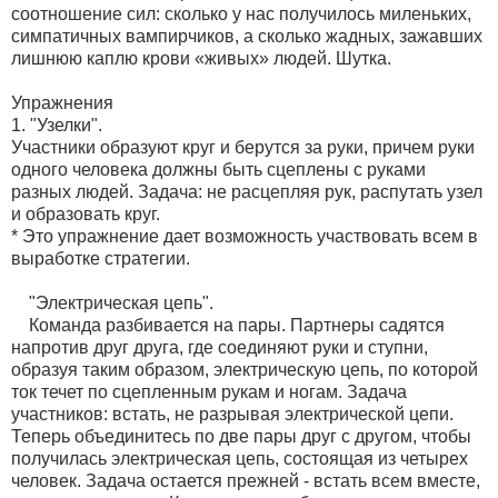
соотношение сил: сколько у нас получилось миленьких,
симпатичных вампирчиков, а сколько жадных, зажавших
лишнюю каплю крови «живых» людей. Шутка.
Упражнения
1. "Узелки".
Участники образуют круг и берутся за руки, причем руки
одного человека должны быть сцеплены с руками
разных людей. Задача: не расцепляя рук, распутать узел
и образовать круг.
* Это упражнение дает возможность участвовать всем в
выработке стратегии.
"Электрическая цепь".
Команда разбивается на пары. Партнеры садятся
напротив друг друга, где соединяют руки и ступни,
образуя таким образом, электрическую цепь, по которой
ток течет по сцепленным рукам и ногам. Задача
участников: встать, не разрывая электрической цепи.
Теперь объединитесь по две пары друг с другом, чтобы
получилась электрическая цепь, состоящая из четырех
человек. Задача остается прежней - встать всем вместе,