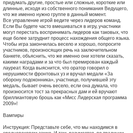
придумать другие, простые или сложные, короткие или
длинные, исходя из собственного понимания Ведущего,
что же именно нужно группе в данный момент.
Все управление игрой ведите через лидеров команд.
Если Вы будете часто вмешиваться в игру, участники
могут перестать воспринимать лидеров как таковых, что
еще более затруднит процесс нахождения общего языка.
Чтобы игра закончилась весело и хорошо, попросите
участников, произносящих речь на заключительном
банкете, объяснить, что же именно они хотели сказать,
какими наградами и за что был премирован каждый
лауреат. Когда выяснится, что оратор говорил о
нерушимости фронтовых уз и вручал медали «За
оборону подоконника», участнице, получившей эту
медаль, бывает очень весело, если она думала, что
произносится тост за прекрасных дам и ей вручают
бриллиантовую брошь как «Мисс Лидерская программа
2009»!
Вампиры
Инструкция: Представьте себе, что мы находимся в