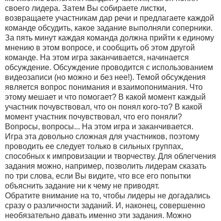
своего лидера. Затем Вы собираете листки,
возвращаете участникам дар речи и предлагаете каждой
команде обсудить, какое задание выполняли соперники.
За пять минут каждая команда должна прийти к единому
мнению в этом вопросе, и сообщить об этом другой
команде. На этом игра заканчивается, начинается
обсуждение. Обсуждение проводится с использованием
видеозаписи (но можно и без нее!). Темой обсуждения
является вопрос понимания и взаимопонимания. Что
этому мешает и что помогает? В какой момент каждый
участник почувствовал, что он понял кого-то? В какой
момент участник почувствовал, что его поняли?
Вопросы, вопросы... На этом игра и заканчивается.
Игра эта довольно сложная для участников, поэтому
проводить ее следует только в сильных группах,
способных к импровизации и творчеству. Для облегчения
задания можно, например, позволить лидерам сказать
по три слова, если Вы видите, что все его попытки
объяснить задание ни к чему не приводят.
Обратите внимание на то, чтобы лидеры не догадались
сразу о различности заданий. И, наконец, совершенно
необязательно давать именно эти задания. Можно