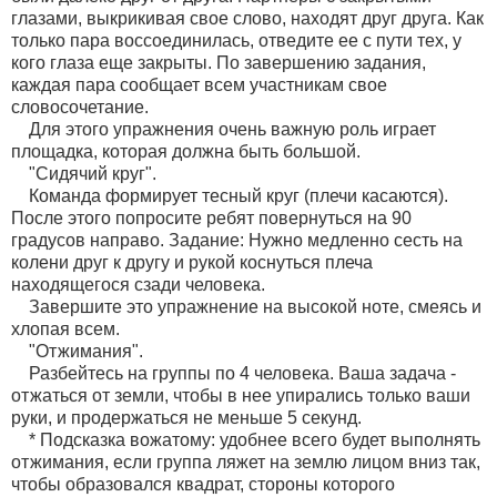
глазами, выкрикивая свое слово, находят друг друга. Как
только пара воссоединилась, отведите ее с пути тех, у
кого глаза еще закрыты. По завершению задания,
каждая пара сообщает всем участникам свое
словосочетание.
Для этого упражнения очень важную роль играет
площадка, которая должна быть большой.
"Сидячий круг".
Команда формирует тесный круг (плечи касаются).
После этого попросите ребят повернуться на 90
градусов направо. Задание: Нужно медленно сесть на
колени друг к другу и рукой коснуться плеча
находящегося сзади человека.
Завершите это упражнение на высокой ноте, смеясь и
хлопая всем.
"Отжимания".
Разбейтесь на группы по 4 человека. Ваша задача -
отжаться от земли, чтобы в нее упирались только ваши
руки, и продержаться не меньше 5 секунд.
* Подсказка вожатому: удобнее всего будет выполнять
отжимания, если группа ляжет на землю лицом вниз так,
чтобы образовался квадрат, стороны которого