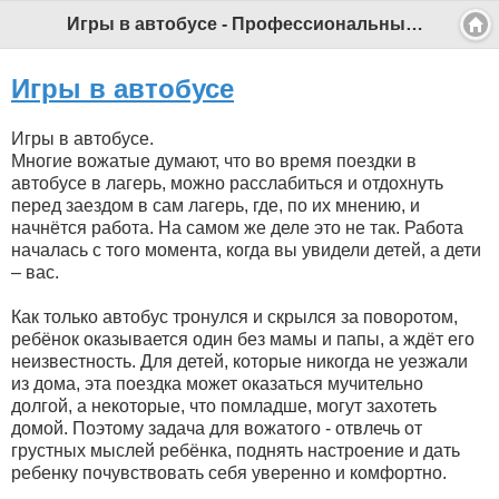
Игры в автобусе - Профессиональный педагог
Игры в автобусе
Игры в автобусе.
Многие вожатые думают, что во время поездки в
автобусе в лагерь, можно расслабиться и отдохнуть
перед заездом в сам лагерь, где, по их мнению, и
начнётся работа. На самом же деле это не так. Работа
началась с того момента, когда вы увидели детей, а дети
– вас.
Как только автобус тронулся и скрылся за поворотом,
ребёнок оказывается один без мамы и папы, а ждёт его
неизвестность. Для детей, которые никогда не уезжали
из дома, эта поездка может оказаться мучительно
долгой, а некоторые, что помладше, могут захотеть
домой. Поэтому задача для вожатого - отвлечь от
грустных мыслей ребёнка, поднять настроение и дать
ребенку почувствовать себя уверенно и комфортно.