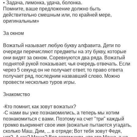
• Задача, лимонка, удача, болонка.
Помните, ваше предложение должно быть
действительно смешным или, по крайней мере,
оригинальным»
За окном
Вожатый называет любую букву алфавита. Дети по
очереди перечисляют предметы на эту букву, которые
они видят за окном. Соревнуются два ряда. Вожатый
поднятой рукой показывает, чья очередь отвечать. Если
через 5 секунд он не получает ответ, то право ответа
получает ряд, последним назвавший слово. Можно
провести несколько туров игры.
Знакомство
-Кто помнит, как зовут вожатых?
-С нами вы уже познакомились, а теперь мы хотим
познакомиться с вами. Поэтому на счет "три" каждый
громко выкрикнет свое имя (вожатые пытаются угадать,
сколько Маш, Дим, ... в отряде; Вот тебя зовут Федя,