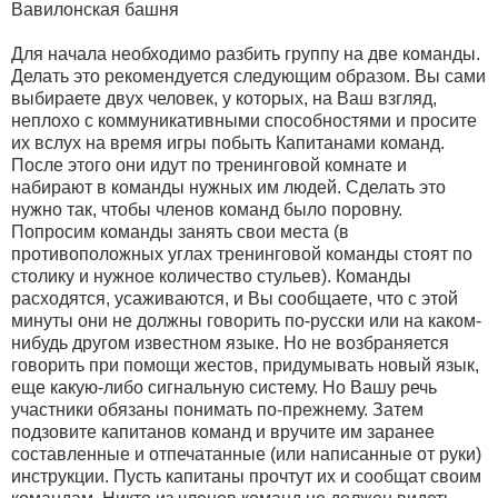
Вавилонская башня
Для начала необходимо разбить группу на две команды.
Делать это рекомендуется следующим образом. Вы сами
выбираете двух человек, у которых, на Ваш взгляд,
неплохо с коммуникативными способностями и просите
их вслух на время игры побыть Капитанами команд.
После этого они идут по тренинговой комнате и
набирают в команды нужных им людей. Сделать это
нужно так, чтобы членов команд было поровну.
Попросим команды занять свои места (в
противоположных углах тренинговой команды стоят по
столику и нужное количество стульев). Команды
расходятся, усаживаются, и Вы сообщаете, что с этой
минуты они не должны говорить по-русски или на каком-
нибудь другом известном языке. Но не возбраняется
говорить при помощи жестов, придумывать новый язык,
еще какую-либо сигнальную систему. Но Вашу речь
участники обязаны понимать по-прежнему. Затем
подзовите капитанов команд и вручите им заранее
составленные и отпечатанные (или написанные от руки)
инструкции. Пусть капитаны прочтут их и сообщат своим