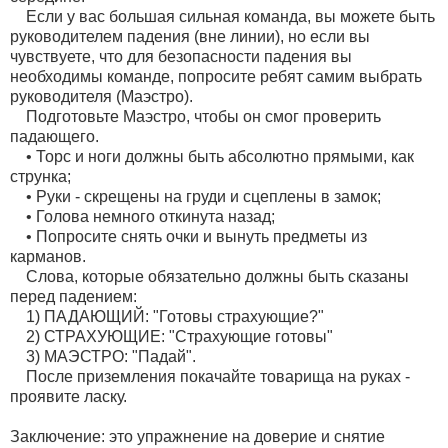
Если у вас большая сильная команда, вы можете быть
руководителем падения (вне линии), но если вы
чувствуете, что для безопасности падения вы
необходимы команде, попросите ребят самим выбрать
руководителя (Маэстро).
Подготовьте Маэстро, чтобы он смог проверить
падающего.
• Торс и ноги должны быть абсолютно прямыми, как
струнка;
• Руки - скрещены на груди и сцеплены в замок;
• Голова немного откинута назад;
• Попросите снять очки и вынуть предметы из
карманов.
Слова, которые обязательно должны быть сказаны
перед падением:
1) ПАДАЮЩИЙ: "Готовы страхующие?"
2) СТРАХУЮЩИЕ: "Страхующие готовы"
3) МАЭСТРО: "Падай".
После приземления покачайте товарища на руках -
проявите ласку.
Заключение: это упражнение на доверие и снятие