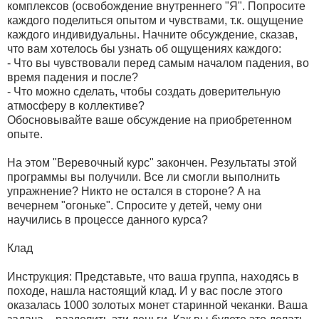
комплексов (освобождение внутреннего "Я". Попросите
каждого поделиться опытом и чувствами, т.к. ощущение
каждого индивидуальны. Начните обсуждение, сказав,
что вам хотелось бы узнать об ощущениях каждого:
- Что вы чувствовали перед самым началом падения, во
время падения и после?
- Что можно сделать, чтобы создать доверительную
атмосферу в коллективе?
Обосновывайте ваше обсуждение на приобретенном
опыте.
На этом "Веревочный курс" закончен. Результаты этой
программы вы получили. Все ли смогли выполнить
упражнение? Никто не остался в стороне? А на
вечернем "огоньке". Спросите у детей, чему они
научились в процессе данного курса?
Клад
Инструкция: Представьте, что ваша группа, находясь в
походе, нашла настоящий клад. И у вас после этого
оказалась 1000 золотых монет старинной чеканки. Ваша