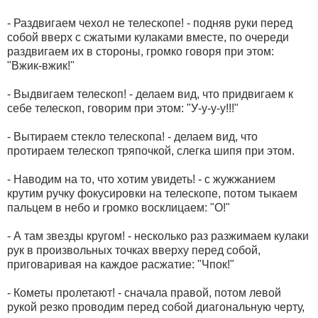
- Раздвигаем чехол не телескопе! - подняв руки перед
собой вверх с сжатыми кулаками вместе, по очереди
раздвигаем их в стороны, громко говоря при этом:
"Вжик-вжик!"
- Выдвигаем телескоп! - делаем вид, что придвигаем к
себе телескоп, говорим при этом: "У-у-у-у!!!"
- Вытираем стекло телескопа! - делаем вид, что
протираем телескоп тряпочкой, слегка шипя при этом.
- Наводим на то, что хотим увидеть! - с жужжанием
крутим ручку фокусировки на телескопе, потом тыкаем
пальцем в небо и громко восклицаем: "О!"
- А там звезды кругом! - несколько раз разжимаем кулаки
рук в произвольных точках вверху перед собой,
приговаривая на каждое расжатие: "Чпок!"
- Кометы пролетают! - сначала правой, потом левой
рукой резко проводим перед собой диагональную черту,