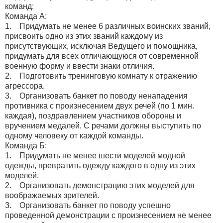
команд:
Команда А:
1. Придумать не менее 6 различных воинских званий,
присвоить одно из этих званий каждому из
присутствующих, исключая Ведущего и помощника,
придумать для всех отличающуюся от современной
военную форму и ввести знаки отличия.
2. Подготовить тренинговую комнату к отражению
агрессора.
3. Организовать банкет по поводу ненападения
противника с произнесением двух речей (по 1 мин.
каждая), поздравлением участников обороны и
вручением медалей. С речами должны выступить по
одному человеку от каждой команды.
Команда Б:
1. Придумать не менее шести моделей модной
одежды, превратить одежду каждого в одну из этих
моделей.
2. Организовать демонстрацию этих моделей для
воображаемых зрителей.
3. Организовать банкет по поводу успешно
проведенной демонстрации с произнесением не менее