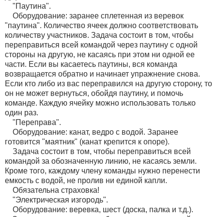
"Паутина".
Оборудование: заранее сплетенная из веревок
"паутина". Количество ячеек должно соответствовать
количеству участников. Задача состоит в том, чтобы
переправиться всей командой через паутину с одной
стороны на другую, не касаясь при этом ни одной ее
части. Если вы касаетесь паутины, вся команда
возвращается обратно и начинает упражнение снова.
Если кто либо из вас переправился на другую сторону, то
он не может вернуться, обойдя паутину, и помочь
команде. Каждую ячейку можно использовать только
один раз.
"Переправа".
Оборудование: канат, ведро с водой. Заранее
готовится "маятник" (канат крепится к опоре).
Задача состоит в том, чтобы переправиться всей
командой за обозначенную линию, не касаясь земли.
Кроме того, каждому члену команды нужно перенести
емкость с водой, не пролив ни единой капли.
Обязательна страховка!
"Электрическая изгородь".
Оборудование: веревка, шест (доска, палка и т.д.).