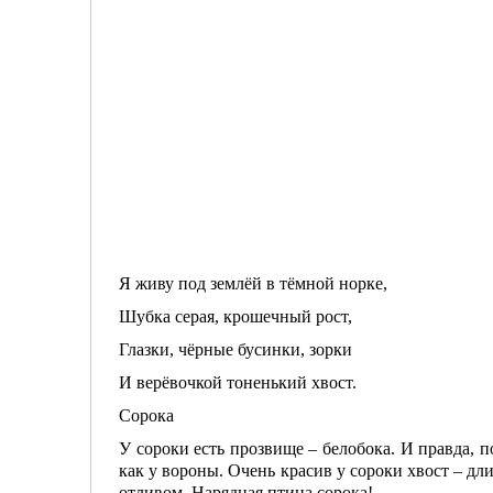
Я живу под землёй в тёмной норке,
Шубка серая, крошечный рост,
Глазки, чёрные бусинки, зорки
И верёвочкой тоненький хвост.
Сорока
У сороки есть прозвище – белобока. И правда, п
как у вороны. Очень красив у сороки хвост – дли
отливом. Нарядная птица сорока!