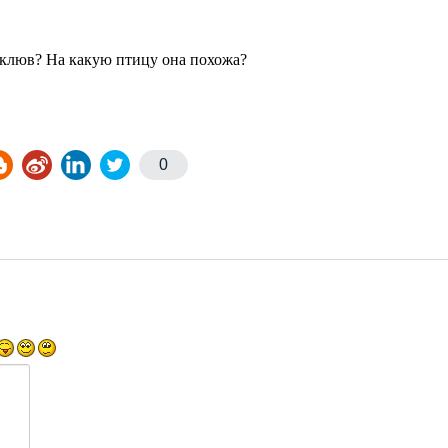
й клюв? На какую птицу она похожа?
0