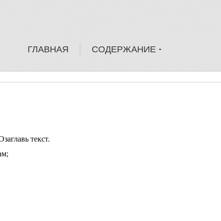
ГЛАВНАЯ
СОДЕРЖАНИЕ
заглавь текст.
ам;