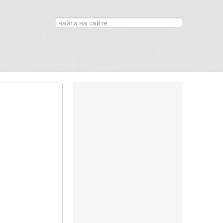
Искать...
0