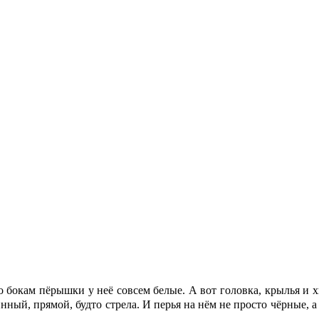
о бокам пёрышки у неё совсем белые. А вот головка, крылья и х
нный, прямой, будто стрела. И перья на нём не просто чёрные, а