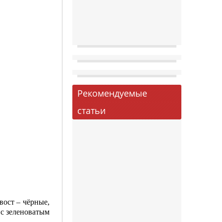
Рекомендуемые
статьи
вост – чёрные,
 с зеленоватым