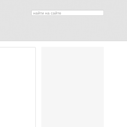
Искать...
0