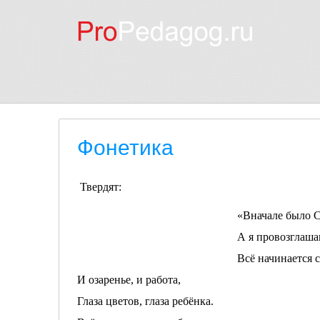
Фонетика
Твердят:
«Вначале было СЛО
А я провозглашаю сн
Всё начинается с люб
И озаренье, и работа,
Глаза цветов, глаза ребёнка.