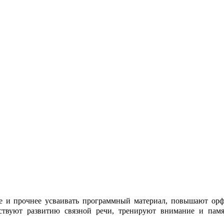
е и прочнее усваивать программный материал, повышают ор
бствуют развитию связной речи, тренируют внимание и памя