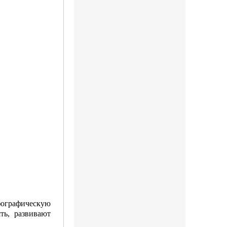
фографическую
ть, развивают