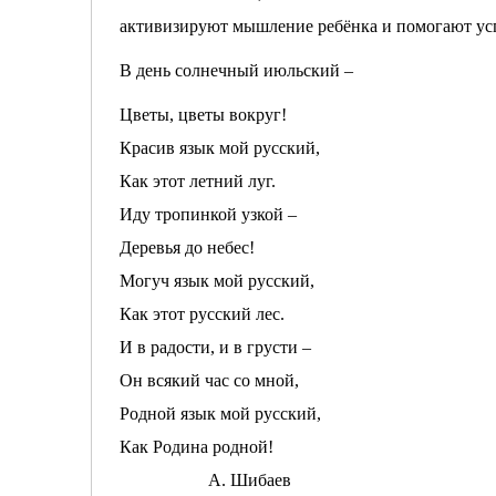
активизируют мышление ребёнка и помогают усп
В день солнечный июльский –
Цветы, цветы вокруг!
Красив язык мой русский,
Как этот летний луг.
Иду тропинкой узкой –
Деревья до небес!
Могуч язык мой русский,
Как этот русский лес.
И в радости, и в грусти –
Он всякий час со мной,
Родной язык мой русский,
Как Родина родной!
А. Шибаев