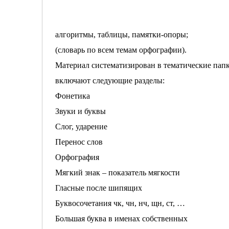
алгоритмы, таблицы, памятки-опоры;
(словарь по всем темам орфографии).
Материал систематизирован в тематические папк
включают следующие разделы:
Фонетика
Звуки и буквы
Слог, ударение
Перенос слов
Орфография
Мягкий знак – показатель мягкости
Гласные после шипящих
Буквосочетания чк, чн, нч, щн, ст, …
Большая буква в именах собственных