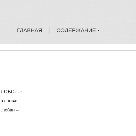
ГЛАВНАЯ
СОДЕРЖАНИЕ
ВО…»
ова:
ви –