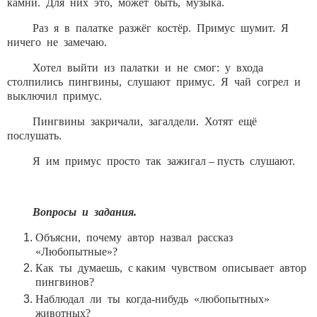
камни. Для них это, может быть, музыка.
Раз я в палатке разжёг костёр. Примус шумит. Я
ничего не замечаю.
Хотел выйти из палатки и не смог: у входа
столпились пингвины, слушают примус. Я чай согрел и
выключил примус.
Пингвины закричали, загалдели. Хотят ещё
послушать.
Я им примус просто так зажигал – пусть слушают.
Вопросы и задания.
Объясни, почему автор назвал рассказ
«Любопытные»?
Как ты думаешь, с каким чувством описывает автор
пингвинов?
Наблюдал ли ты когда-нибудь «любопытных»
животных?