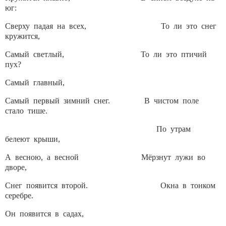
юг:
Сверху падая на всех, То ли это снег
кружится,
Самый светлый, То ли это птичий
пух?
Самый главный,
Самый первый зимний снег. В чистом поле
стало тише.
По утрам
белеют крыши,
А весною, а весной Мёрзнут лужи во
дворе,
Снег появится второй. Окна в тонком
серебре.
Он появится в садах,