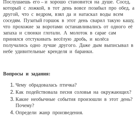
Послушаешь его – и хорошо становится на душе. Сосед,
который с ложкой, в тот день вовсе позабыл про обед, а
другой, что с ведром, взял да и натаскал воды всем
соседям. Пузатый горшок в этот день сварил такую кашу,
что прохожие за воротами останавливались от одного её
запаха и слюнки глотали. А молоток в сарае сам
принялся отстукивать весёлую дробь, и колёса
получались одно лучше другого. Даже дым выписывал в
небе удивительные кренделя и баранки.
Вопросы и задания:
Чему обрадовалась птичка?
Как подействовала песня соловья на окружающих?
Какие необычные события произошли в этот день?
Почему?
Определи жанр произведения.