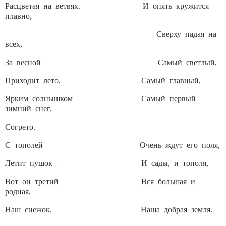
Расцветая на ветвях. И опять кружится
плавно,
Сверху падая на
всех,
За весной Самый светлый,
Приходит лето, Самый главный,
Ярким солнышком Самый первый
зимний снег.
Согрето.
С тополей Очень ждут его поля,
Летит пушок – И сады, и тополя,
Вот он третий Вся большая и
родная,
Наш снежок. Наша добрая земля.