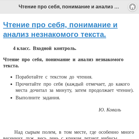
Чтение про себя, понимание и анализ незнакомого текста. - Профессиональный педагог
Чтение про себя, понимание и
анализ незнакомого текста.
4 класс. Входной контроль.
Чтение про себя, понимание и анализ незнакомого
текста.
Поработайте с текстом до чтения.
Прочитайте про себя (каждый отмечает, до какого
места дочитал за минуту, затем продолжает чтение).
Выполните задания.
Ю. Коваль
Над сырым полем, в том месте, где особенно много
весенних луж, весь день с криком летают чибисы.