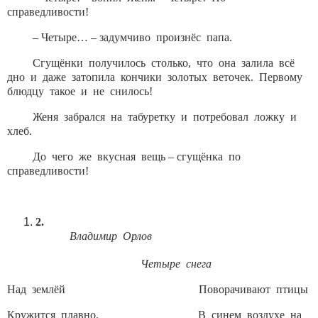
справедливости!
– Четыре… – задумчиво произнёс папа.
Сгущёнки получилось столько, что она залила всё
дно и даже затопила кончики золотых веточек. Первому
блюдцу такое и не снилось!
Женя забрался на табуретку и потребовал ложку и
хлеб.
До чего же вкусная вещь – сгущёнка по
справедливости!
Владимир Орлов
Четыре снега
Над землёй Поворачивают птицы
Кружится плавно, В синем воздухе на