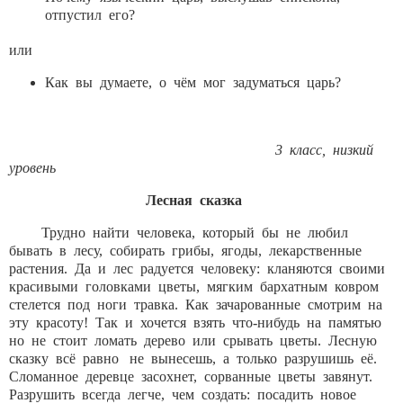
отпустил его?
или
Как вы думаете, о чём мог задуматься царь?
3 класс,
низкий
уровень
Лесная сказка
Трудно найти человека, который бы не любил
бывать в лесу, собирать грибы, ягоды, лекарственные
растения. Да и лес радуется человеку: кланяются своими
красивыми головками цветы, мягким бархатным ковром
стелется под ноги травка. Как зачарованные смотрим на
эту красоту! Так и хочется взять что-нибудь на памятью
но не стоит ломать дерево или срывать цветы. Лесную
сказку всё равно не вынесешь, а только разрушишь её.
Сломанное деревце засохнет, сорванные цветы завянут.
Разрушить всегда легче, чем создать: посадить новое