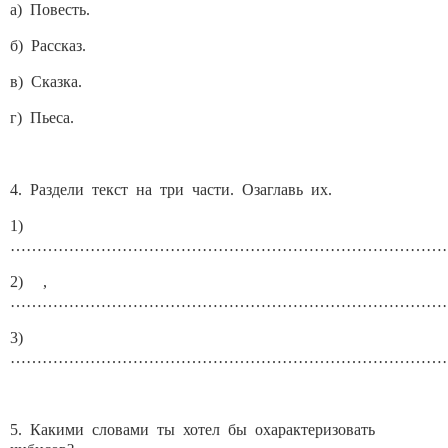
а) Повесть.
б) Рассказ.
в) Сказка.
г) Пьеса.
4. Раздели текст на три части. Озаглавь их.
1)
………………………………………………………………………
2) ,
………………………………………………………………………
3)
………………………………………………………………………
5. Какими словами ты хотел бы охарактеризовать