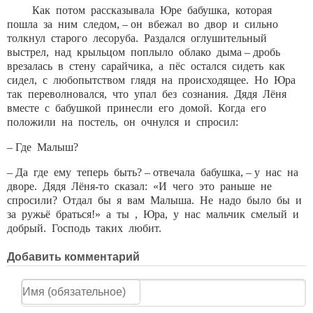
Как потом рассказывала Юре бабушка, которая
пошла за ним следом, – он вбежал во двор и сильно
толкнул старого лесоруба. Раздался оглушительный
выстрел, над крыльцом поплыло облако дыма – дробь
врезалась в стену сарайчика, а пёс остался сидеть как
сидел, с любопытством глядя на происходящее. Но Юра
так переволновался, что упал без сознания. Дядя Лёня
вместе с бабушкой принесли его домой. Когда его
положили на постель, он очнулся и спросил:
– Где Малыш?
– Да где ему теперь быть? – отвечала бабушка, – у нас на
дворе. Дядя Лёня-то сказал: «И чего это раньше не
спросили? Отдал бы я вам Малыша. Не надо было бы и
за ружьё браться!» а ты , Юра, у нас мальчик смелый и
добрый. Господь таких любит.
Добавить комментарий