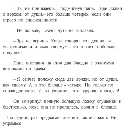
– Ты не понимаешь, – подмигнул папа. – Две ложки
с верхом, от души,– это больше четырёх, если они
строго по справедливости.
– Не больше, – Женя чуть не заплакал.
– Зря не веришь. Когда говорят «от души», «с
уважением» или «как своему» – это значит: побольше,
получше!
Папа поставил на стол два блюдца с золотыми
веточками по краям.
– Я сейчас положу сюда две ложки, но от души,
как своему. А в это блюдце – четыре. Но только по
справедливости. И ты увидишь, что здорово прогадал!
Он зачерпнул полную большую ложку сгущёнки и
быстренько, пока она не пролилась, вылил в блюдце.
– Последний раз предлагаю две вот такие ложки. Не
упрямься!