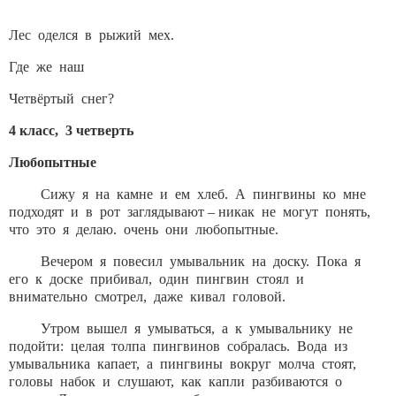
Лес оделся в рыжий мех.
Где же наш
Четвёртый снег?
4 класс, 3 четверть
Любопытные
Сижу я на камне и ем хлеб. А пингвины ко мне
подходят и в рот заглядывают – никак не могут понять,
что это я делаю. очень они любопытные.
Вечером я повесил умывальник на доску. Пока я
его к доске прибивал, один пингвин стоял и
внимательно смотрел, даже кивал головой.
Утром вышел я умываться, а к умывальнику не
подойти: целая толпа пингвинов собралась. Вода из
умывальника капает, а пингвины вокруг молча стоят,
головы набок и слушают, как капли разбиваются о