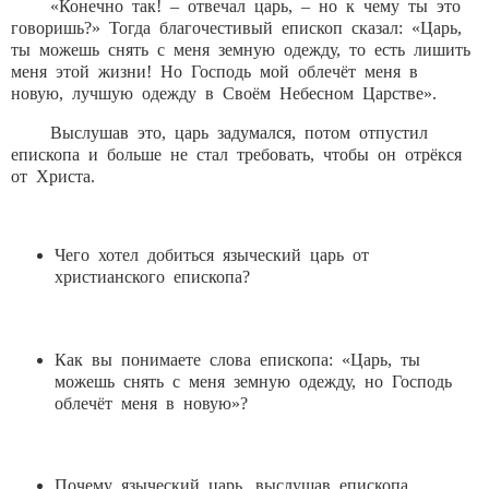
«Конечно так! – отвечал царь, – но к чему ты это
говоришь?» Тогда благочестивый епископ сказал: «Царь,
ты можешь снять с меня земную одежду, то есть лишить
меня этой жизни! Но Господь мой облечёт меня в
новую, лучшую одежду в Своём Небесном Царстве».
Выслушав это, царь задумался, потом отпустил
епископа и больше не стал требовать, чтобы он отрёкся
от Христа.
Чего хотел добиться языческий царь от
христианского епископа?
Как вы понимаете слова епископа: «Царь, ты
можешь снять с меня земную одежду, но Господь
облечёт меня в новую»?
Почему языческий царь, выслушав епископа,