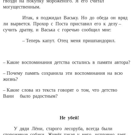
гвозди на покупку мороженого. Я его считал
могущественным.
Итак, я поджидал Ваську. Но до обеда он вряд
ли вырвется. Прохор с Поста приставил его к делу –
сучить дратву, и Васька с горечью сообщил мне:
– Теперь капут. Отец меня пришпандорил.
– Какие воспоминания детства остались в памяти автора?
– Почему память сохранила эти воспоминания на всю
жизнь?
– Какие слова из текста говорят о том, что детство
Вани было радостным?
Не убей!
У дяди Лёни, старого лесоруба, всегда были
сторожевые собаки. Живёт такая у него, исправно лает,