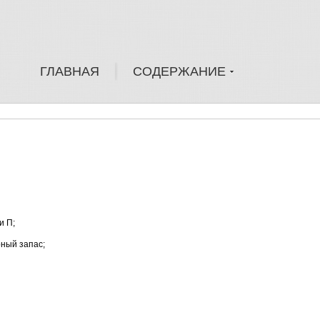
ГЛАВНАЯ
СОДЕРЖАНИЕ
и П;
ный запас;