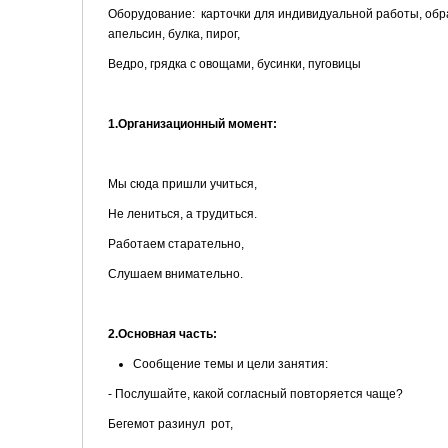
Оборудование: карточки для индивидуальной работы, обр
апельсин, булка, пирог,
Ведро, грядка с овощами, бусинки, пуговицы
1.Организационный момент:
Мы сюда пришли учиться,
Не лениться, а трудиться.
Работаем старательно,
Слушаем внимательно.
2.Основная часть:
Сообщение темы и цели занятия:
- Послушайте, какой согласный повторяется чаще?
Бегемот разинул рот,