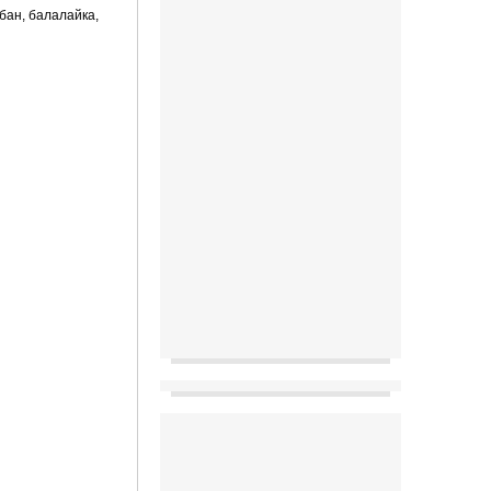
бан, балалайка,