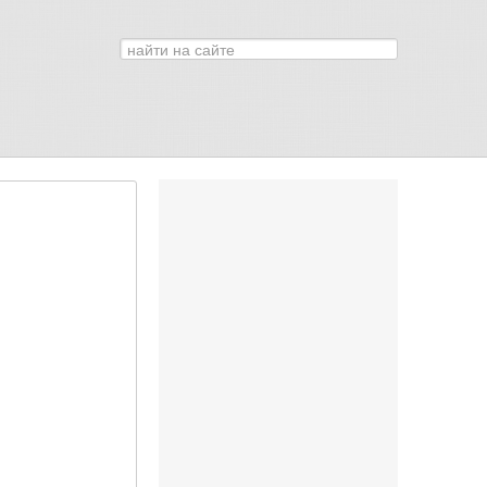
Искать...
0