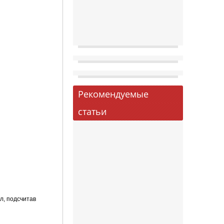
Рекомендуемые
статьи
ал, подсчитав