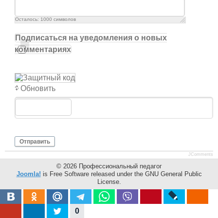
Осталось:
1000
символов
Подписаться на уведомления о новых
комментариях
Обновить
Отправить
JComments
© 2026 Профессиональный педагог
Joomla!
is Free Software released under the GNU General Public
License.
Mobile version by
Mobile Joomla!
0
Desktop Version