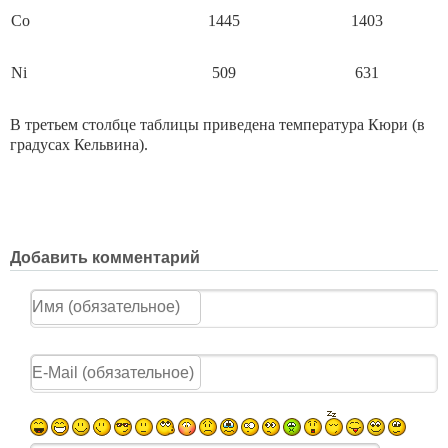
Со
1445
1403
Ni
509
631
В третьем столбце таблицы приведена температура Кюри (в
граду­сах Кельвина).
Добавить комментарий