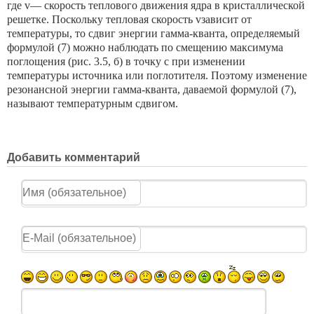
где v— скорость теплового движения ядра в кристаллической
решетке. Поскольку тепловая скорость vзависит от
температуры, то сдвиг энергии гамма-кванта, определяемый
формулой (7) можно наблюдать по смещению максимума
поглощения (рис. 3.5, б) в точку с при изменении
температуры источника или погло
тителя. Поэтому изменение
резонансной энергии гамма-кванта, даваемой формулой (7),
называют температурным сдвигом.
Добавить комментарий