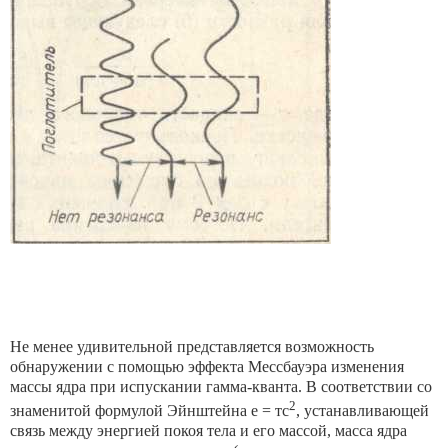
Не менее удивительной представляется возможность
обнаруже­нии с помощью эффекта Мессбауэра изменения
массы ядра при ис­пускании гамма-кванта. В соответствии со
2
знаменитой формулой
Эйнштейна е = тс
, устанавливающей
связь между энергией покоя тела и его массой, масса ядра