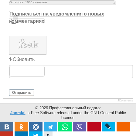
Осталось:
1000
символов
Подписаться на уведомления о новых
комментариях
Обновить
Отправить
JComments
© 2026 Профессиональный педагог
Joomla!
is Free Software released under the GNU General Public
License.
Mobile version by
Mobile Joomla!
0