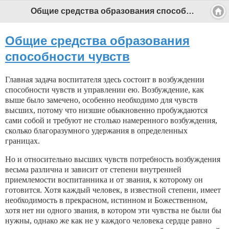
Общие средства образования способности чувств - Профессиональный педагог
Общие средства образования
способности чувств
Главная задача воспитателя здесь состоит в воз­буждении
способности чувств и управлении ею. Возбуждение, как
выше было замечено, особенно необходимо для чувств
высших, потому что низшие обыкновенно пробуждаются
сами собой и требуют не столько намеренного возбуждения,
сколько бла­горазумного удержания в определенных
границах.
Но и относительно высших чувств потребность возбуждения
весьма различна и зависит от степени внутренней
приемлемости воспитанника и от звания, к которому он
готовится. Хотя каждый человек, в известной степени, имеет
необходимость в прекрас­ном, истинном и Божественном,
хотя нет ни одного звания, в котором эти чувства не были бы
нужны, однако же как не у каждого человека сердце равно