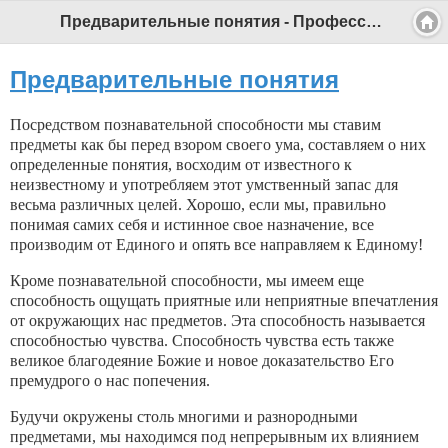
Предварительные понятия - Профессиональный педагог
Предварительные понятия
Посредством познавательной способности мы ставим
предметы как бы перед взором своего ума, составляем о них
определенные понятия, восходим от известного к
неизвестному и употребляем этот умственный запас для
весьма различных целей. Хо­рошо, если мы, правильно
понимая самих себя и ис­тинное свое назначение, все
производим от Единого и опять все направляем к Единому!
Кроме познавательной способности, мы имеем еще
способность ощущать приятные или неприятные впечатления
от окружающих нас предметов. Эта способность называется
способностью чувства. Способность чувства есть также
великое благодея­ние Божие и новое доказательство Его
премудрого о нас попечения.
Будучи окружены столь многими и разнородны­ми
предметами, мы находимся под непрерывным их влиянием