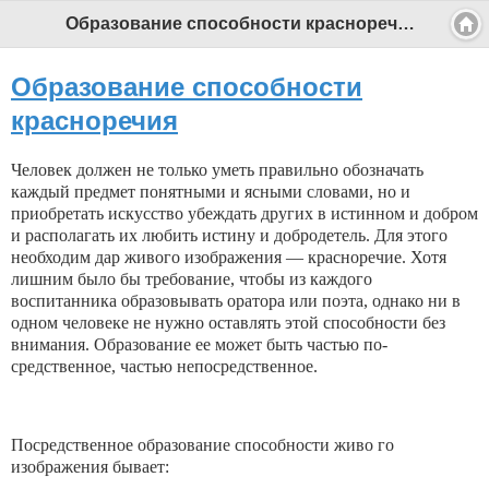
Образование способности красноречия - Профессиональный педагог
Образование способности
красноречия
Человек должен не только уметь правильно обо­значать
каждый предмет понятными и ясными сло­вами, но и
приобретать искусство убеждать других в истинном и добром
и располагать их любить истину и добродетель. Для этого
необходим дар живого изображения — красноречие. Хотя
лишним было бы требование, чтобы из каждого
воспитанника об­разовывать оратора или поэта, однако ни в
одном человеке не нужно оставлять этой способности без
внимания. Образование ее может быть частью по­
средственное, частью непосредственное.
Посредственное образование способности живо го
изображения бывает: