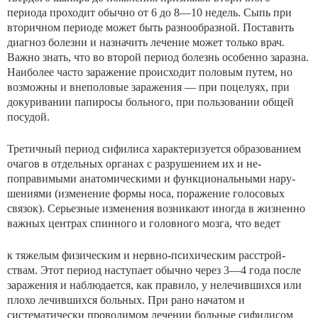
периода проходит обычно от 6 до 8—10 недель. Сыпь при
вторичном периоде может быть разнообразной. Поста­вить
диагноз болезни и назначить лечение может только врач.
Важно знать, что во второй период болезнь особен­но заразна.
Наиболее часто заражение происходит поло­вым путем, но
возможны и внеполовые заражения — при поцелуях, при
докуривании папиросы больного, при поль­зовании общей
посудой.
Третичный период сифилиса характеризуется образова­нием
очагов в отдельных органах с разрушением их и не­
поправимыми анатомическими и функциональными нару­
шениями (изменение формы носа, поражение голосовых
связок). Серьезные изменения возникают иногда в жизнен­но
важных центрах спинного и головного мозга, что ведет
к тяжелым физическим и нервно-психическим расстрой­
ствам. Этот период наступает обычно через 3—4 года после
заражения и наблюдается, как правило, у нелечившихся или
плохо лечившихся больных. При рано начатом и
систематически проводимом лечении больные сифили­сом