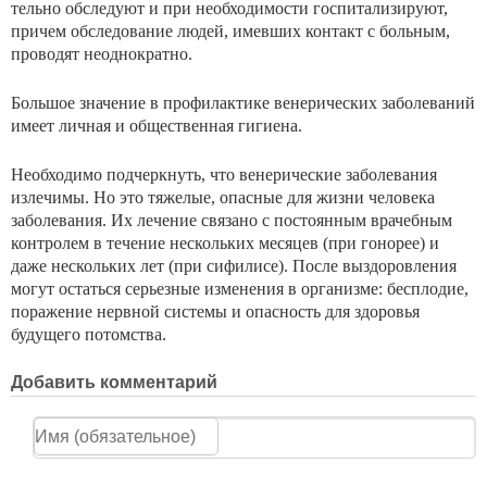
тельно обследуют и при необходимости госпитализируют,
причем обследование людей, имевших контакт с больным,
проводят неоднократно.
Большое значение в профилактике венерических забо­леваний
имеет личная и общественная гигиена.
Необходимо подчеркнуть, что венерические заболева­ния
излечимы. Но это тяжелые, опасные для жизни чело­века
заболевания. Их лечение связано с постоянным вра­чебным
контролем в течение нескольких месяцев (при го­норее) и
даже нескольких лет (при сифилисе). После выздоровления
могут остаться серьезные изменения в ор­ганизме: бесплодие,
поражение нервной системы и опас­ность для здоровья
будущего потомства.
Добавить комментарий