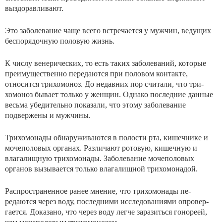
выздоравливают.
Это заболевание чаще всего встречается у мужчин, ве­дущих
беспорядочную половую жизнь.
К числу венерических, то есть таких заболеваний, кото­рые
преимущественно передаются при половом контакте,
относится трихомоноз. До недавних пор считали, что три­
хомоноз бывает только у женщин. Однако последние дан­ные
весьма убедительно показали, что этому заболевание
подвержены и мужчины.
Трихомонады обнаруживаются в полости рта, кишечни­ке и
мочеполовых органах. Различают ротовую, кишечную и
влагалищную трихомонады. Заболевание мочеполовых
органов вызывается только влагалищной трихомонадой.
Распространенное ранее мнение, что трихомонады пе­
редаются через воду, последними исследованиями опровер­
гается. Доказано, что через воду легче заразиться гоно­реей,