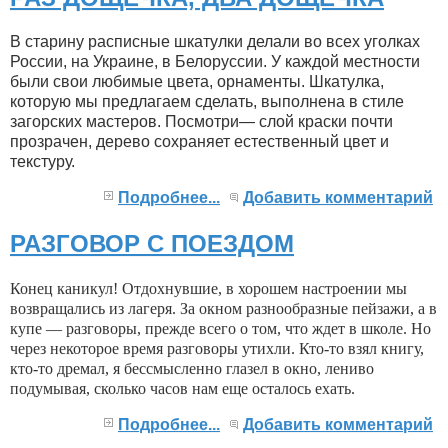
В старину расписные шкатулки делали во всех уголках
России, на Украине, в Белоруссии. У каждой местности
были свои любимые цвета, орнаменты. Шкатулка,
которую мы предлагаем сделать, выполнена в стиле
загорских мастеров. Посмотри— слой краски почти
прозрачен, дерево сохраняет естественный цвет и
текстуру.
Подробнее...
Добавить комментарий
РАЗГОВОР С ПОЕЗДОМ
Конец каникул! Отдохнувшие, в хорошем настроении мы
возвраща­лись из лагеря. За окном разнооб­разные пейзажи, а в
купе — разго­воры, прежде всего о том, что ждет в школе. Но
через некоторое время разговоры утихли. Кто-то взял кни­гу,
кто-то дремал, я бессмысленно глазел в окно, лениво
подумывая, сколько часов нам еще осталось ехать.
Подробнее...
Добавить комментарий