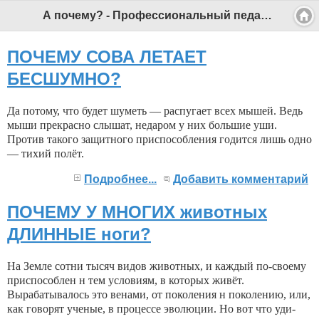
А почему? - Профессиональный педагог
ПОЧЕМУ СОВА ЛЕТАЕТ
БЕСШУМНО?
Да потому, что будет шуметь — распугает всех мышей. Ведь
мы­ши прекрасно слышат, недаром у них большие уши.
Против такого защитного приспособления годится лишь одно
— тихий полёт.
Подробнее...
Добавить комментарий
ПОЧЕМУ У МНОГИХ животных
ДЛИННЫЕ ноги?
На Земле сотни тысяч видов животных, и каждый по-своему
приспособлен н тем условиям, в которых живёт.
Вырабатывалось это венами, от поколения н поколению, или,
как гово­рят ученые, в процессе эволюции. Но вот что уди­